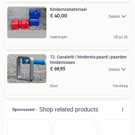
hindernismateriaal
€ 40,00
Details
Veeningen
28 jul 26
72. Cavaletti | hindernis paard | paarden
hindernissen
€ 69,95
Details
Goor
Vandaag