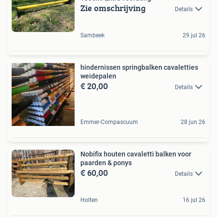
Zie omschrijving
Details
Sambeek
29 jul 26
hindernissen springbalken cavaletties
weidepalen
€ 20,00
Details
Emmer-Compascuum
28 jun 26
Nobifix houten cavaletti balken voor
paarden & ponys
€ 60,00
Details
Holten
16 jul 26