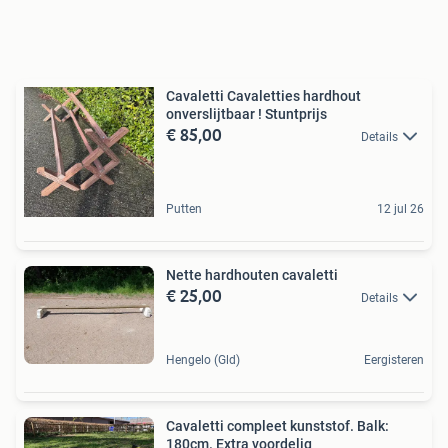
Cavaletti Cavaletties hardhout
onverslijtbaar ! Stuntprijs
€ 85,00
Details
Putten
12 jul 26
Nette hardhouten cavaletti
€ 25,00
Details
Hengelo (Gld)
Eergisteren
Cavaletti compleet kunststof. Balk:
180cm. Extra voordelig