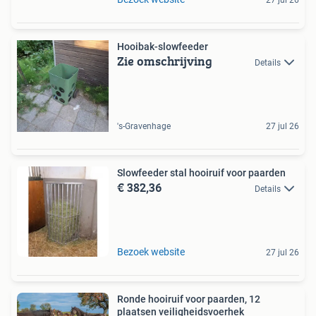
Hooibak-slowfeeder
Zie omschrijving
Details
's-Gravenhage
27 jul 26
Slowfeeder stal hooiruif voor paarden
€ 382,36
Details
Bezoek website
27 jul 26
Ronde hooiruif voor paarden, 12
plaatsen veiligheidsvoerhek