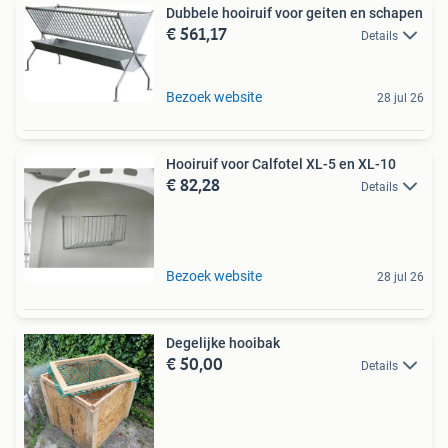
Dubbele hooiruif voor geiten en schapen
€ 561,17
Details
Bezoek website
28 jul 26
Hooiruif voor Calfotel XL-5 en XL-10
€ 82,28
Details
Bezoek website
28 jul 26
Degelijke hooibak
€ 50,00
Details