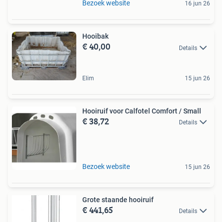
Bezoek website
16 jun 26
Hooibak
€ 40,00
Details
Elim
15 jun 26
Hooiruif voor Calfotel Comfort / Small
€ 38,72
Details
Bezoek website
15 jun 26
Grote staande hooiruif
€ 441,65
Details