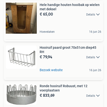
Hele handige houten hooibak op wielen
met deksel
€ 65,00
Details
Hoevelaken
16 jun 26
Hooiruif paard groot 70x51cm diep45
RH
€ 79,94
Details
Bezoek website
16 jun 26
Ronde hooiruif Robuust, met 12
voerplaatsen
€ 833,69
Details