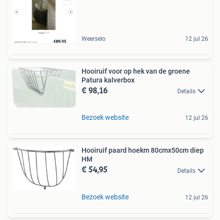
Weerselo
12 jul 26
Hooiruif voor op hek van de groene
Patura kalverbox
€ 98,16
Details
Bezoek website
12 jul 26
Hooiruif paard hoekm 80cmx50cm diep
HM
€ 54,95
Details
Bezoek website
12 jul 26