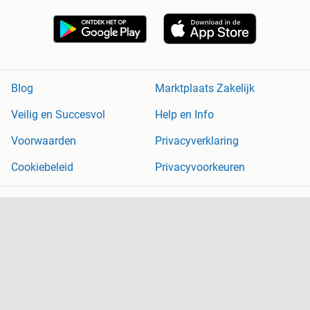
Blog
Marktplaats Zakelijk
Veilig en Succesvol
Help en Info
Voorwaarden
Privacyverklaring
Cookiebeleid
Privacyvoorkeuren
Over Marktplaats
Werken bij
Perskamer
Adevinta
2dehands
2ememain
Sitemap