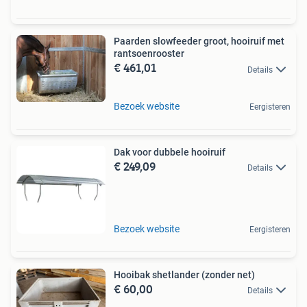
Paarden slowfeeder groot, hooiruif met
rantsoenrooster
€ 461,01
Details
Bezoek website
Eergisteren
Dak voor dubbele hooiruif
€ 249,09
Details
Bezoek website
Eergisteren
Hooibak shetlander (zonder net)
€ 60,00
Details