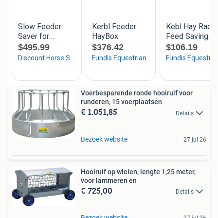
Voerbesparende ronde hooiruif voor
runderen, 15 voerplaatsen
€ 1.051,85
Details
Bezoek website
27 jul 26
Hooiruif op wielen, lengte 1,25 meter,
voor lammeren en
€ 725,00
Details
Bezoek website
27 jul 26