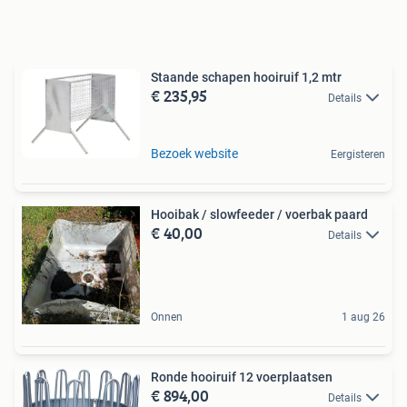
Staande schapen hooiruif 1,2 mtr
€ 235,95
Details
Bezoek website
Eergisteren
Hooibak / slowfeeder / voerbak paard
€ 40,00
Details
Onnen
1 aug 26
Ronde hooiruif 12 voerplaatsen
€ 894,00
Details