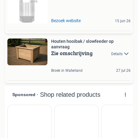
Bezoek website
15 jun 26
Houten hooibak / slowfeeder op
aanvraag
Zie omschrijving
Details
Broek in Waterland
27 jul 26