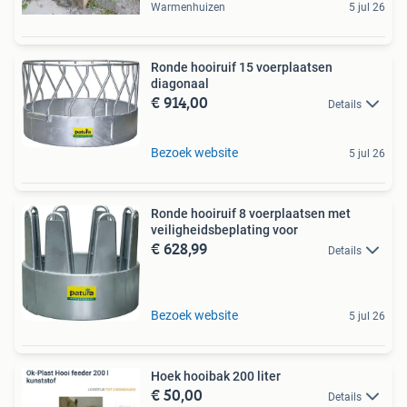
Warmenhuizen
5 jul 26
Ronde hooiruif 15 voerplaatsen
diagonaal
€ 914,00
Details
Bezoek website
5 jul 26
Ronde hooiruif 8 voerplaatsen met
veiligheidsbeplating voor
€ 628,99
Details
Bezoek website
5 jul 26
Hoek hooibak 200 liter
€ 50,00
Details