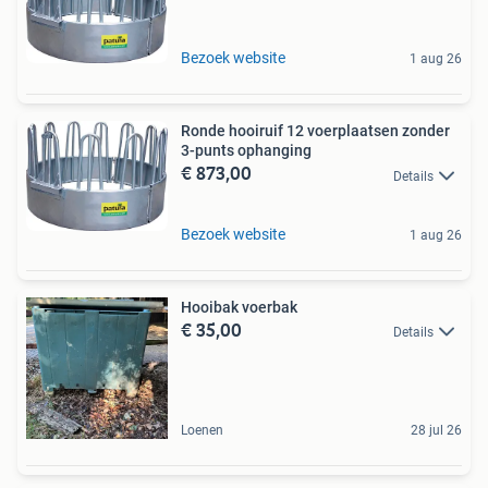
Bezoek website
1 aug 26
Ronde hooiruif 12 voerplaatsen zonder
3-punts ophanging
€ 873,00
Details
Bezoek website
1 aug 26
Hooibak voerbak
€ 35,00
Details
Loenen
28 jul 26