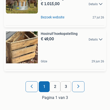
€ 1.015,00
Details
Bezoek website
27 jul 26
Hooiruif hoekopstelling
€ 49,00
Details
Gilze
29 jun 26
1
2
3
Pagina 1 van 3