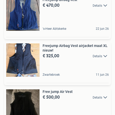
€ 470,00
Details
's-Heer Abtskerke
22 jun 26
Freejump Airbag Vest airjacket maat XL
nieuw!
€ 325,00
Details
Zwartebroek
11 jun 26
Free jump Air Vest
€ 500,00
Details