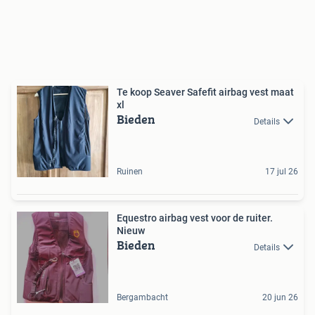
Te koop Seaver Safefit airbag vest maat
xl
Bieden
Details
Ruinen
17 jul 26
Equestro airbag vest voor de ruiter.
Nieuw
Bieden
Details
Bergambacht
20 jun 26