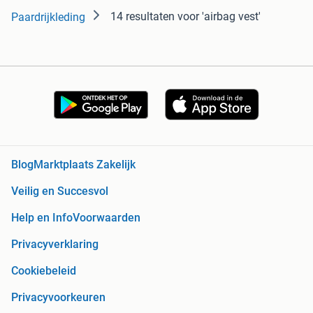
14 resultaten
voor 'airbag vest'
Paardrijkleding
Blog
Marktplaats Zakelijk
Veilig en Succesvol
Help en Info
Voorwaarden
Privacyverklaring
Cookiebeleid
Privacyvoorkeuren