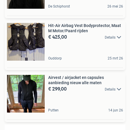
De Schiphorst
26 mei 26
Hit-Air Airbag Vest Bodyprotector, Maat
M Motor/Paard rijden
€ 425,00
Details
Ouddorp
25 mrt 26
Airvest / airjacket en capsules
aanbieding nieuw alle maten
€ 299,00
Details
Putten
14 jun 26