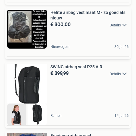
Helite airbag vest maat M - zo goed als
nieuw
€ 300,00
Details
Nieuwegein
30 jul 26
SWING airbag vest P25 AIR
€ 399,99
Details
Ruinen
14 jul 26
Freejump airbag vest