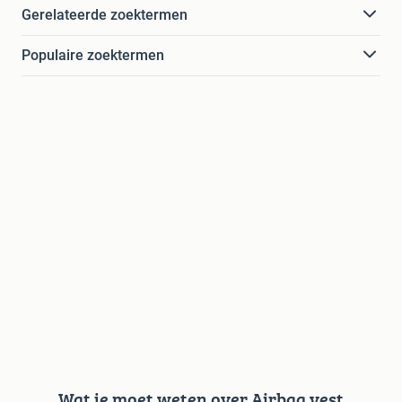
Gerelateerde zoektermen
Populaire zoektermen
Wat je moet weten over Airbag vest