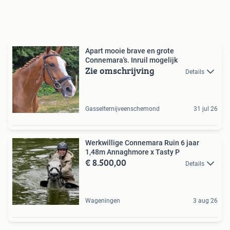
Apart mooie brave en grote
Connemara's. Inruil mogelijk
Zie omschrijving
Details
Gasselternijveenschemond
31 jul 26
Werkwillige Connemara Ruin 6 jaar
1,48m Annaghmore x Tasty P
€ 8.500,00
Details
Wageningen
3 aug 26