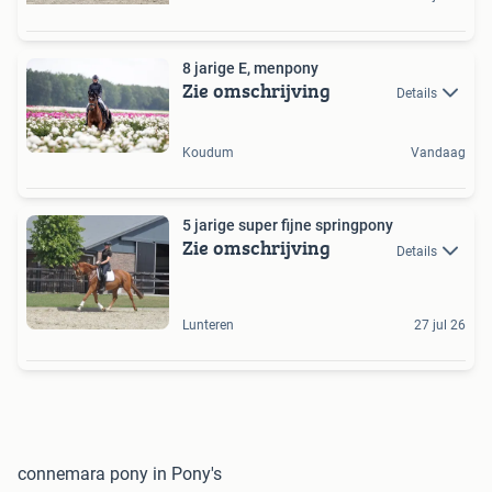
8 jarige E, menpony
Zie omschrijving
Details
Koudum
Vandaag
5 jarige super fijne springpony
Zie omschrijving
Details
Lunteren
27 jul 26
connemara pony in Pony's