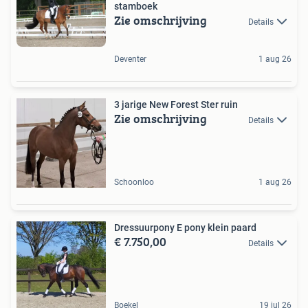
stamboek
Zie omschrijving
Details
Deventer
1 aug 26
3 jarige New Forest Ster ruin
Zie omschrijving
Details
Schoonloo
1 aug 26
Dressuurpony E pony klein paard
€ 7.750,00
Details
Boekel
19 jul 26