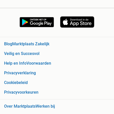
Blog
Marktplaats Zakelijk
Veilig en Succesvol
Help en Info
Voorwaarden
Privacyverklaring
Cookiebeleid
Privacyvoorkeuren
Over Marktplaats
Werken bij