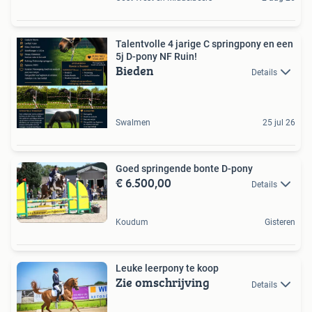
Talentvolle 4 jarige C springpony en een
5j D-pony NF Ruin!
Bieden
Details
Swalmen
25 jul 26
Goed springende bonte D-pony
€ 6.500,00
Details
Koudum
Gisteren
Leuke leerpony te koop
Zie omschrijving
Details