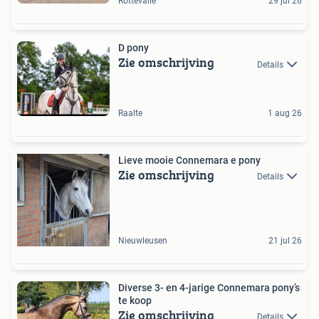
Rottevalle
29 jul 26
D pony
Zie omschrijving
Details
Raalte
1 aug 26
Lieve mooie Connemara e pony
Zie omschrijving
Details
Nieuwleusen
21 jul 26
Diverse 3- en 4-jarige Connemara pony’s
te koop
Zie omschrijving
Details