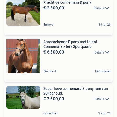
Prachtige connemara D pony
€ 2.500,00
Details
Ermelo
19 jul 26
Aansprekende E pony met talent -
Connemara x Iers Sportpaard
€ 6.500,00
Details
Zieuwent
Eergisteren
Super lieve connemara E-pony ruin van
20 jaar oud.
€ 2.500,00
Details
Gorinchem
3 aug 26