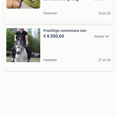
Oostwold
23 jul 26
Prachtige connemara ruin
€ 8.500,00
Details
Halsteren
27 jul 26