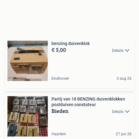
benzing duivenklok
€ 5,00
Details
Eindhoven
3 aug 26
Partij van 18 BENZING duivenklokken
postduiven constateur
Bieden
Details
Haarlem
27 jun 26