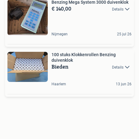
Benzing Mega System 3000 duivenklok
€ 140,00
Details
Nijmegen
25 jul 26
100 stuks Klokkenrollen Benzing
duivenklok
Bieden
Details
Haarlem
13 jun 26