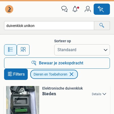
Dieren en Toebehoren
Sorteer op
Alle afstanden…
Bewaar je zoekopdracht
Filters
Dieren en Toebehoren
Elektronische duivenklok
Bieden
Details