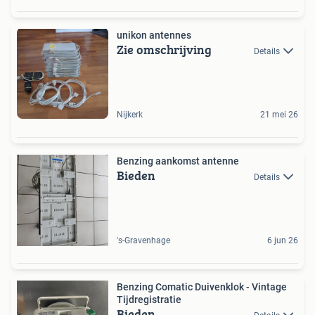
unikon antennes
Zie omschrijving
Details
Nijkerk
21 mei 26
Benzing aankomst antenne
Bieden
Details
's-Gravenhage
6 jun 26
Benzing Comatic Duivenklok - Vintage
Tijdregistratie
Bieden