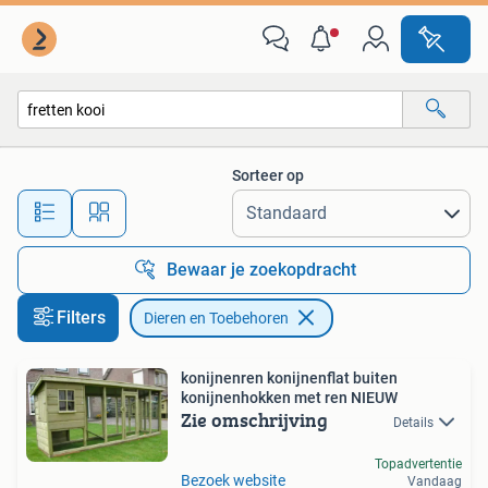
Dieren en Toebehoren
Sorteer op
Alle afstanden…
Bewaar je zoekopdracht
Filters
Dieren en Toebehoren
konijnenren konijnenflat buiten
konijnenhokken met ren NIEUW
Zie omschrijving
Details
Topadvertentie
Bezoek website
Vandaag