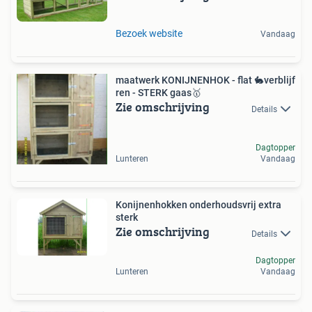
Bezoek website
Vandaag
maatwerk KONIJNENHOK - flat 🐇verblijf
ren - STERK gaas🥇
Zie omschrijving
Details
Dagtopper
Lunteren
Vandaag
Konijnenhokken onderhoudsvrij extra
sterk
Zie omschrijving
Details
Dagtopper
Lunteren
Vandaag