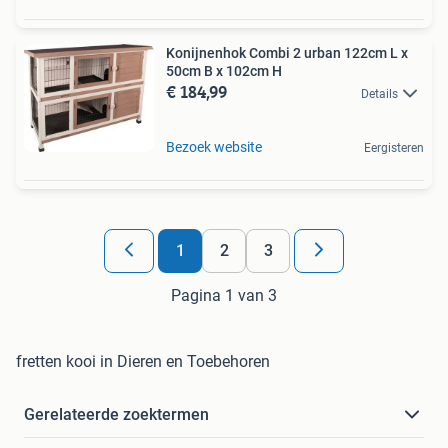
Konijnenhok Combi 2 urban 122cm L x
50cm B x 102cm H
€ 184,99
Details
Bezoek website
Eergisteren
1
2
3
Pagina 1 van 3
fretten kooi in Dieren en Toebehoren
Gerelateerde zoektermen