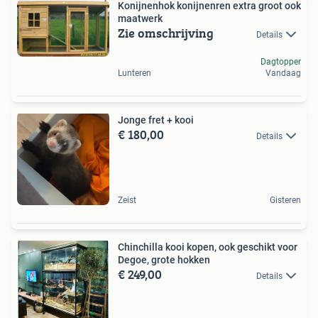
Konijnenhok konijnenren extra groot ook
maatwerk
Zie omschrijving
Details
Dagtopper
Lunteren
Vandaag
Jonge fret + kooi
€ 180,00
Details
Zeist
Gisteren
Chinchilla kooi kopen, ook geschikt voor
Degoe, grote hokken
€ 249,00
Details