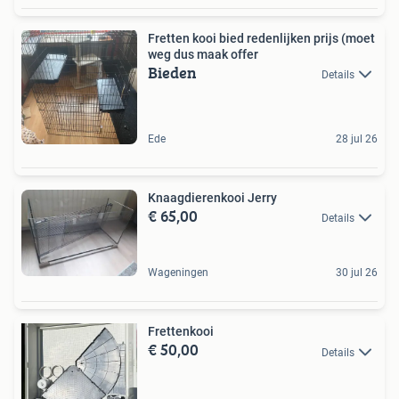
Fretten kooi bied redenlijken prijs (moet
weg dus maak offer
Bieden
Details
Ede
28 jul 26
Knaagdierenkooi Jerry
€ 65,00
Details
Wageningen
30 jul 26
Frettenkooi
€ 50,00
Details