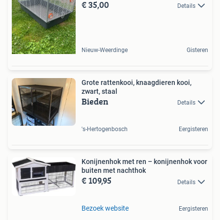
€ 35,00
Details
Nieuw-Weerdinge
Gisteren
Grote rattenkooi, knaagdieren kooi,
zwart, staal
Bieden
Details
's-Hertogenbosch
Eergisteren
Konijnenhok met ren – konijnenhok voor
buiten met nachthok
€ 109,95
Details
Bezoek website
Eergisteren