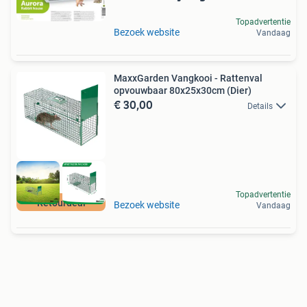
Topadvertentie
Bezoek website
Vandaag
MaxxGarden Vangkooi - Rattenval
opvouwbaar 80x25x30cm (Dier)
€ 30,00
Details
Topadvertentie
Retourdeal
Bezoek website
Vandaag