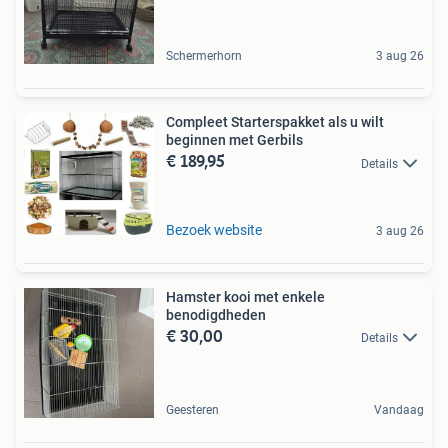
Schermerhorn
3 aug 26
Compleet Starterspakket als u wilt
beginnen met Gerbils
€ 189,95
Details
Bezoek website
3 aug 26
Hamster kooi met enkele
benodigdheden
€ 30,00
Details
Geesteren
Vandaag