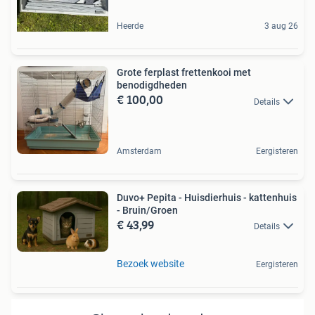
Heerde
3 aug 26
Grote ferplast frettenkooi met
benodigdheden
€ 100,00
Details
Amsterdam
Eergisteren
Duvo+ Pepita - Huisdierhuis - kattenhuis
- Bruin/Groen
€ 43,99
Details
Bezoek website
Eergisteren