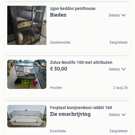
zgan keddoc penthouse.
Bieden
Details
Oosterwolde
Eergisteren
Zolux Neolife 100 met attributen
€ 50,00
Details
Houten
2 aug 26
Ferplast konijnenkooi rabbit 160
Zie omschrijving
Details
Enschede
Eergisteren