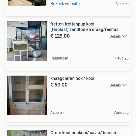
Bezoek website
Gisteren
fretten frettenpup kooi
(ferplast),zandton en draag/reistas
€ 125,00
Details
Panningen
1 aug 26
knaagdieren hok / kooi
€ 50,00
Details
Asperen
Vandaag
Grote konijnenkooi/ cavia/ hamster.