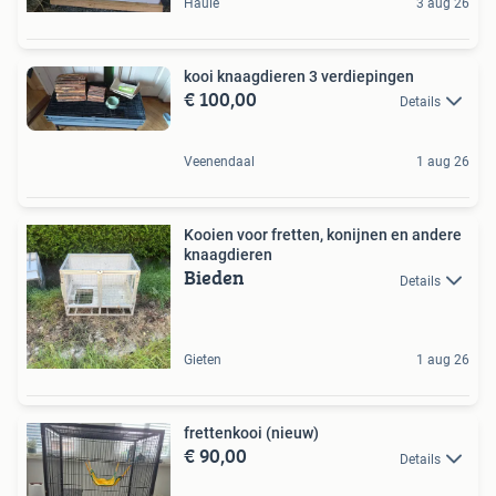
Haule
3 aug 26
kooi knaagdieren 3 verdiepingen
€ 100,00
Details
Veenendaal
1 aug 26
Kooien voor fretten, konijnen en andere
knaagdieren
Bieden
Details
Gieten
1 aug 26
frettenkooi (nieuw)
€ 90,00
Details