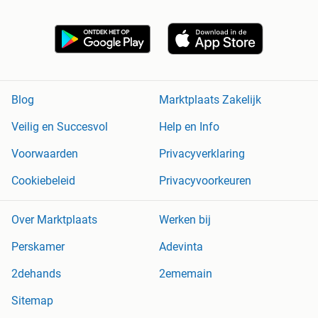
Blog
Marktplaats Zakelijk
Veilig en Succesvol
Help en Info
Voorwaarden
Privacyverklaring
Cookiebeleid
Privacyvoorkeuren
Over Marktplaats
Werken bij
Perskamer
Adevinta
2dehands
2ememain
Sitemap