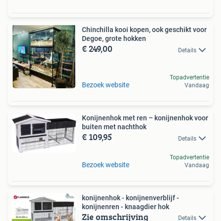
Chinchilla kooi kopen, ook geschikt voor
Degoe, grote hokken
€ 249,00
Details
Topadvertentie
Bezoek website
Vandaag
Konijnenhok met ren – konijnenhok voor
buiten met nachthok
€ 109,95
Details
Topadvertentie
Bezoek website
Vandaag
konijnenhok - konijnenverblijf -
konijnenren - knaagdier hok
Zie omschrijving
Details