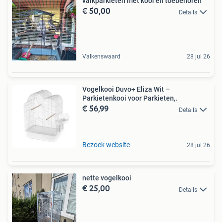
valkparkieten met kooi en toebehoren
€ 50,00
Details
Valkenswaard
28 jul 26
Vogelkooi Duvo+ Eliza Wit –
Parkietenkooi voor Parkieten,.
€ 56,99
Details
Bezoek website
28 jul 26
nette vogelkooi
€ 25,00
Details