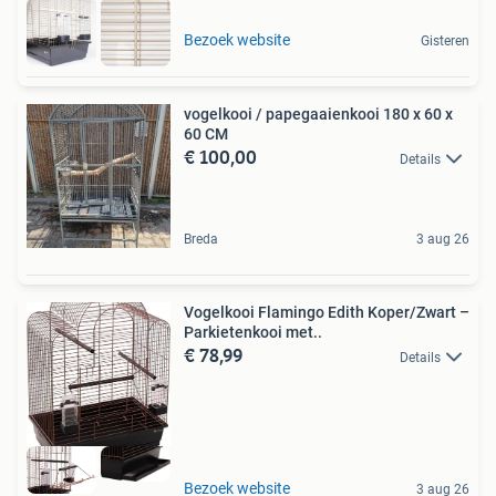
Bezoek website
Gisteren
vogelkooi / papegaaienkooi 180 x 60 x
60 CM
€ 100,00
Details
Breda
3 aug 26
Vogelkooi Flamingo Edith Koper/Zwart –
Parkietenkooi met..
€ 78,99
Details
Bezoek website
3 aug 26