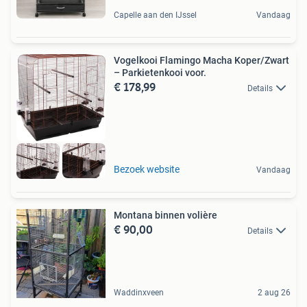
Capelle aan den IJssel
Vandaag
Vogelkooi Flamingo Macha Koper/Zwart
– Parkietenkooi voor.
€ 178,99
Details
Bezoek website
Vandaag
Montana binnen volière
€ 90,00
Details
Waddinxveen
2 aug 26