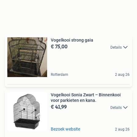
Vogelkooi strong gaia
€ 75,00
Details
Rotterdam
2 aug 26
Vogelkooi Sonia Zwart – Binnenkooi
voor parkieten en kana.
€ 41,99
Details
Bezoek website
2 aug 26