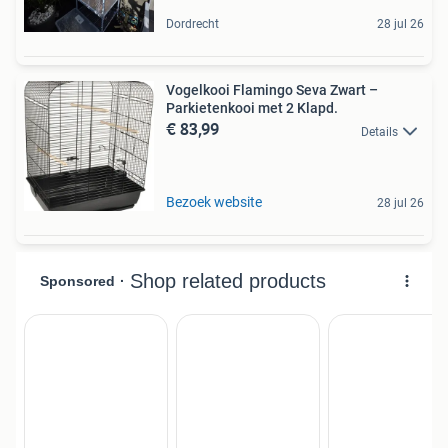
Dordrecht
28 jul 26
Vogelkooi Flamingo Seva Zwart –
Parkietenkooi met 2 Klapd.
€ 83,99
Details
Bezoek website
28 jul 26