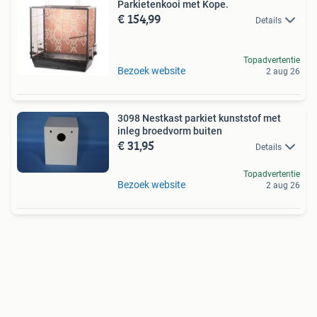
Parkietenkooi met Kope.
€ 154,99
Details
Topadvertentie
Bezoek website
2 aug 26
3098 Nestkast parkiet kunststof met
inleg broedvorm buiten
€ 31,95
Details
Topadvertentie
Bezoek website
2 aug 26