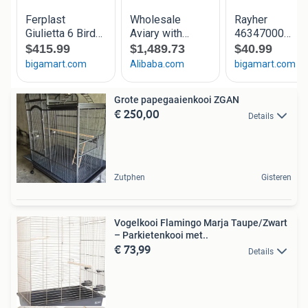
Grote papegaaienkooi ZGAN
€ 250,00
Details
Zutphen
Gisteren
Vogelkooi Flamingo Marja Taupe/Zwart
– Parkietenkooi met..
€ 73,99
Details