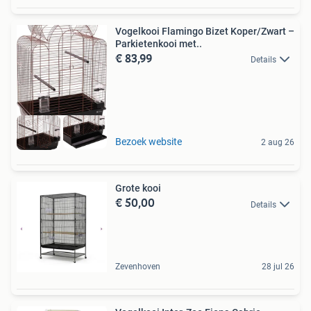
Vogelkooi Flamingo Bizet Koper/Zwart –
Parkietenkooi met..
€ 83,99
Details
Bezoek website
2 aug 26
Grote kooi
€ 50,00
Details
Zevenhoven
28 jul 26