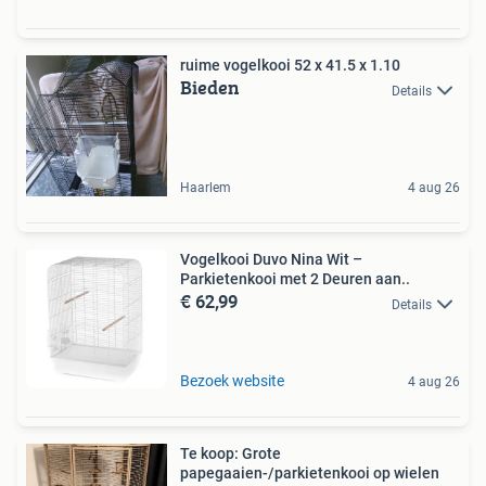
ruime vogelkooi 52 x 41.5 x 1.10
Bieden
Details
Haarlem
4 aug 26
Vogelkooi Duvo Nina Wit –
Parkietenkooi met 2 Deuren aan..
€ 62,99
Details
Bezoek website
4 aug 26
Te koop: Grote
papegaaien-/parkietenkooi op wielen