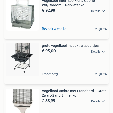
Vogelkooi Inter-Zoo Fiona Cabrio
Wit/Chroom – Parkietenko.
€ 92,99
Details
Bezoek website
28 jul 26
grote vogelkooi met extra speeltjes
€ 95,00
Details
Kronenberg
29 jul 26
Vogelkooi Ambra met Standaard – Grote
Zwart/Zand Binnenko.
€ 88,99
Details