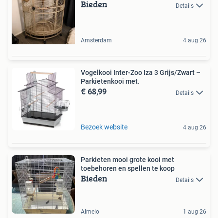
Bieden
Details
Amsterdam
4 aug 26
Vogelkooi Inter-Zoo Iza 3 Grijs/Zwart –
Parkietenkooi met.
€ 68,99
Details
Bezoek website
4 aug 26
Parkieten mooi grote kooi met
toebehoren en spellen te koop
Bieden
Details
Almelo
1 aug 26