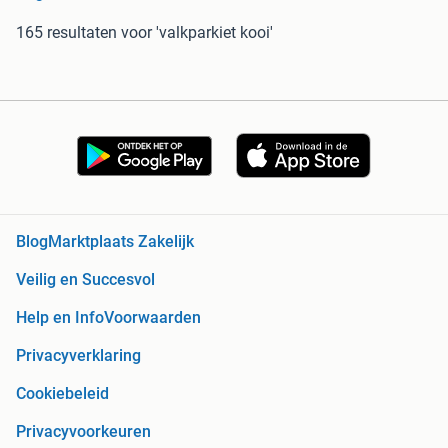
165 resultaten
voor 'valkparkiet kooi'
Blog
Marktplaats Zakelijk
Veilig en Succesvol
Help en Info
Voorwaarden
Privacyverklaring
Cookiebeleid
Privacyvoorkeuren