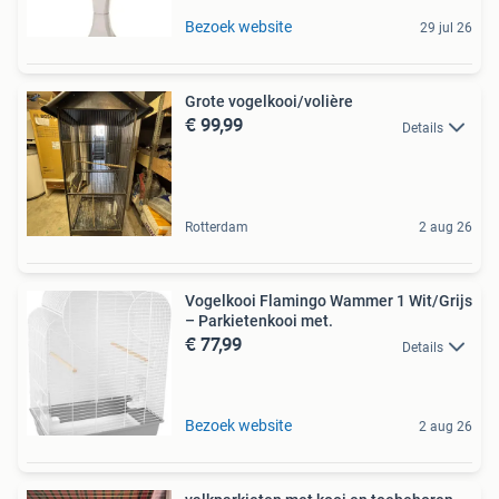
Bezoek website
29 jul 26
Grote vogelkooi/volière
€ 99,99
Details
Rotterdam
2 aug 26
Vogelkooi Flamingo Wammer 1 Wit/Grijs
– Parkietenkooi met.
€ 77,99
Details
Bezoek website
2 aug 26