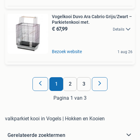
Vogelkooi Duvo Ara Cabrio Grijs/Zwart –
Parkietenkooi met.
€ 67,99
Details
Bezoek website
1 aug 26
1
2
3
Pagina 1 van 3
valkparkiet kooi in Vogels | Hokken en Kooien
Gerelateerde zoektermen