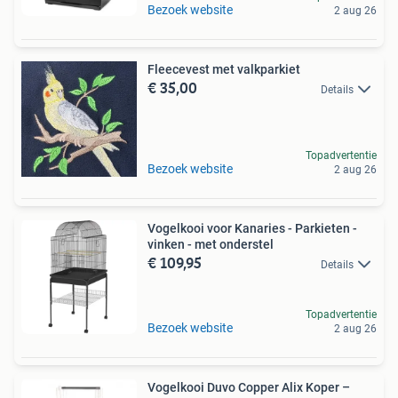
Bezoek website
2 aug 26
Fleecevest met valkparkiet
€ 35,00
Details
Topadvertentie
Bezoek website
2 aug 26
Vogelkooi voor Kanaries - Parkieten -
vinken - met onderstel
€ 109,95
Details
Topadvertentie
Bezoek website
2 aug 26
Vogelkooi Duvo Copper Alix Koper –