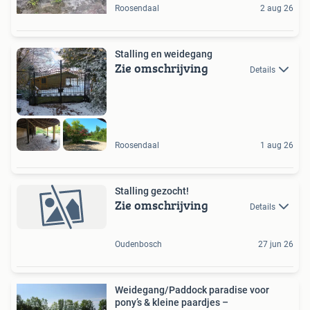
Roosendaal
2 aug 26
Stalling en weidegang
Zie omschrijving
Details
Roosendaal
1 aug 26
Stalling gezocht!
Zie omschrijving
Details
Oudenbosch
27 jun 26
Weidegang/Paddock paradise voor
pony’s & kleine paardjes –