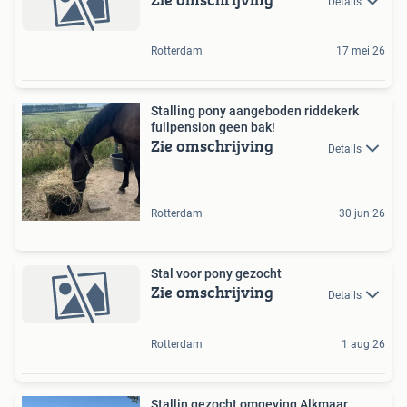
Details
Rotterdam
17 mei 26
Stalling pony aangeboden riddekerk
fullpension geen bak!
Zie omschrijving
Details
Rotterdam
30 jun 26
Stal voor pony gezocht
Zie omschrijving
Details
Rotterdam
1 aug 26
Stallin gezocht omgeving Alkmaar