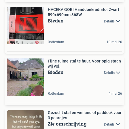
HACEKA GOBI Handdoekradiator Zwart
590x690mm 368W
Bieden
Details
Rotterdam
10 mei 26
Fijne ruime stal te huur. Voorlopig staan
wij vol.
Bieden
Details
Rotterdam
4 mei 26
Gezocht stal en weiland of paddock voor
3 paardjes
Zie omschrijving
Details