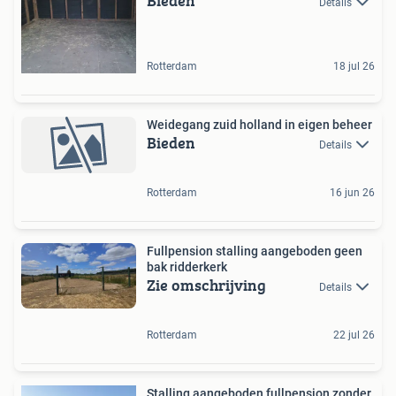
Bieden
Details
Rotterdam
18 jul 26
Weidegang zuid holland in eigen beheer
Bieden
Details
Rotterdam
16 jun 26
Fullpension stalling aangeboden geen
bak ridderkerk
Zie omschrijving
Details
Rotterdam
22 jul 26
Stalling aangeboden fullpension zonder