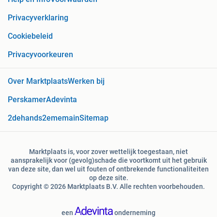
Privacyverklaring
Cookiebeleid
Privacyvoorkeuren
Over Marktplaats
Werken bij
Perskamer
Adevinta
2dehands
2ememain
Sitemap
Marktplaats is, voor zover wettelijk toegestaan, niet
aansprakelijk voor (gevolg)schade die voortkomt uit het gebruik
van deze site, dan wel uit fouten of ontbrekende functionaliteiten
op deze site.
Copyright © 2026 Marktplaats B.V. Alle rechten voorbehouden.
een
onderneming