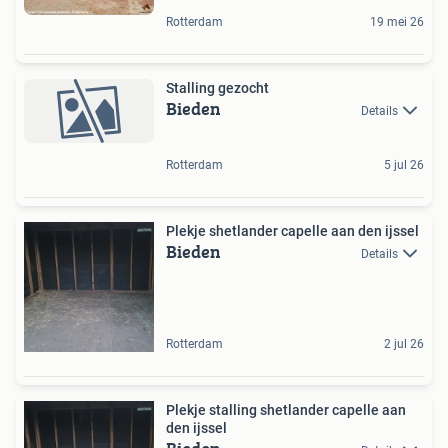
Rotterdam
19 mei 26
Stalling gezocht
Bieden
Details
Rotterdam
5 jul 26
Plekje shetlander capelle aan den ijssel
Bieden
Details
Rotterdam
2 jul 26
Plekje stalling shetlander capelle aan
den ijssel