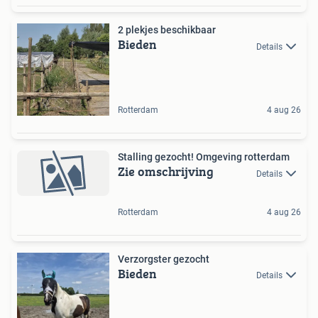
2 plekjes beschikbaar
Bieden
Details
Rotterdam
4 aug 26
Stalling gezocht! Omgeving rotterdam
Zie omschrijving
Details
Rotterdam
4 aug 26
Verzorgster gezocht
Bieden
Details