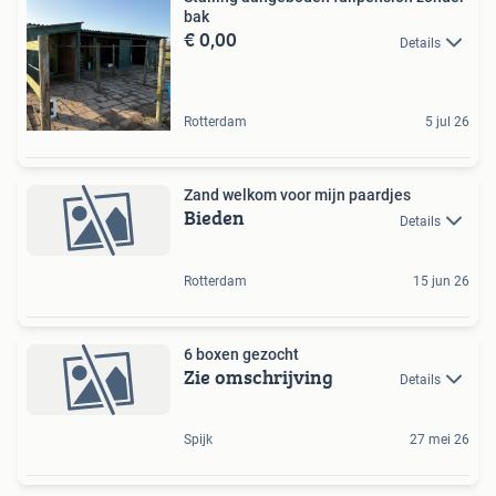
bak
€ 0,00
Details
Rotterdam
5 jul 26
Zand welkom voor mijn paardjes
Bieden
Details
Rotterdam
15 jun 26
6 boxen gezocht
Zie omschrijving
Details
Spijk
27 mei 26