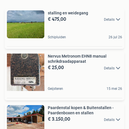
stalling en weidegang
€ 475,00
Details
Schipluiden
26 jul 26
Nervus Metronom EHN8 manual
schrikdraadapparaat
€ 25,00
Details
Geijsteren
15 mei 26
Paardenstal kopen & Buitenstallen -
Paardenboxen en stallen
€ 3.150,00
Details