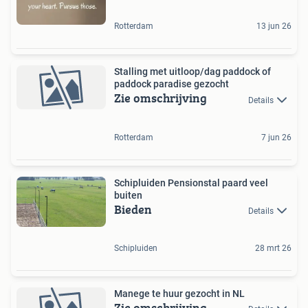
Rotterdam
13 jun 26
Stalling met uitloop/dag paddock of
paddock paradise gezocht
Zie omschrijving
Details
Rotterdam
7 jun 26
Schipluiden Pensionstal paard veel
buiten
Bieden
Details
Schipluiden
28 mrt 26
Manege te huur gezocht in NL
Zie omschrijving