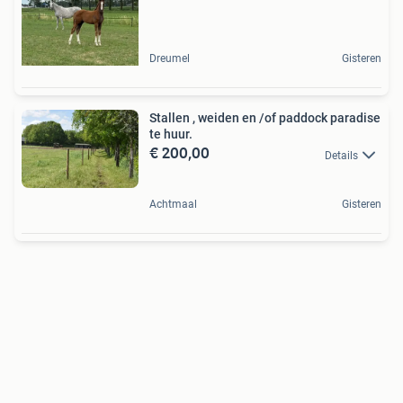
Dreumel
Gisteren
Stallen , weiden en /of paddock paradise
te huur.
€ 200,00
Details
Achtmaal
Gisteren