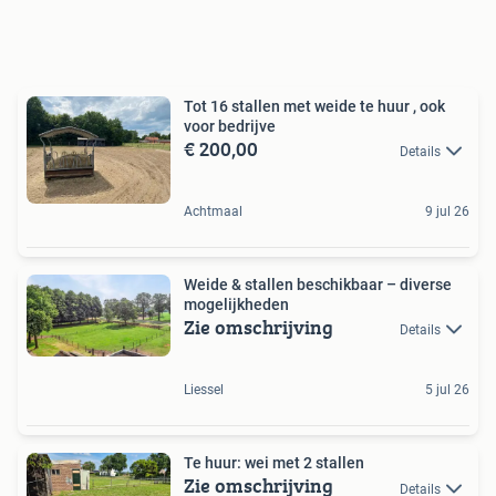
Tot 16 stallen met weide te huur , ook
voor bedrijve
€ 200,00
Details
Achtmaal
9 jul 26
Weide & stallen beschikbaar – diverse
mogelijkheden
Zie omschrijving
Details
Liessel
5 jul 26
Te huur: wei met 2 stallen
Zie omschrijving
Details