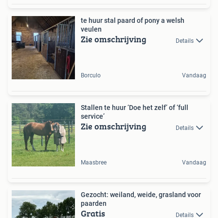
te huur stal paard of pony a welsh
veulen
Zie omschrijving
Details
Borculo
Vandaag
Stallen te huur ‘Doe het zelf’ of ‘full
service’
Zie omschrijving
Details
Maasbree
Vandaag
Gezocht: weiland, weide, grasland voor
paarden
Gratis
Details