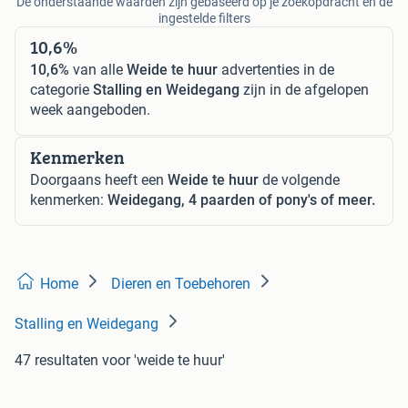
De onderstaande waarden zijn gebaseerd op je zoekopdracht en de
ingestelde filters
10,6%
10,6%
van alle
Weide te huur
advertenties in de
categorie
Stalling en Weidegang
zijn in de afgelopen
week aangeboden.
Kenmerken
Doorgaans heeft een
Weide te huur
de volgende
kenmerken:
Weidegang, 4 paarden of pony's of meer.
Home
Dieren en Toebehoren
Stalling en Weidegang
47 resultaten
voor 'weide te huur'