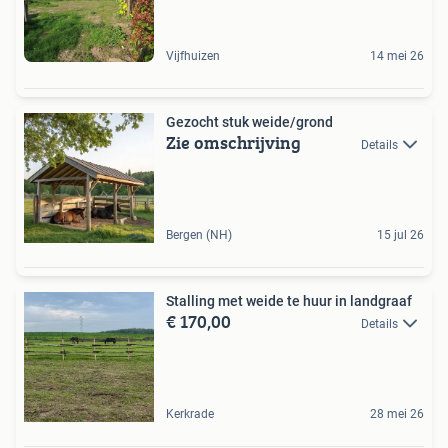
Vijfhuizen
14 mei 26
Gezocht stuk weide/grond
Zie omschrijving
Details
Bergen (NH)
15 jul 26
Stalling met weide te huur in landgraaf
€ 170,00
Details
Kerkrade
28 mei 26