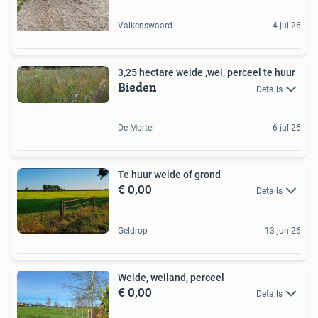
Valkenswaard
4 jul 26
3,25 hectare weide ,wei, perceel te huur
Bieden
Details
De Mortel
6 jul 26
Te huur weide of grond
€ 0,00
Details
Geldrop
13 jun 26
Weide, weiland, perceel
€ 0,00
Details