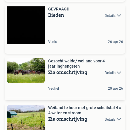
GEVRAAGD
Bieden
Details
Venlo
26 apr 26
Gezocht weide/ weiland voor 4
jaarlinghengsten
Zie omschrijving
Details
Veghel
20 apr 26
Weiland te huur met grote schuilstal 4 x
4 water en stroom
Zie omschrijving
Details