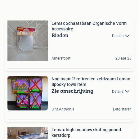
Lemax Schaatsbaan Organische Vorm
Accessoire
Bieden
Details
Amersfoort
20 apr 26
Nog maar 1! retired en zeldzaam Lemax
Spooky town item
Zie omschrijving
Details
Sint Anthonis
Eergisteren
Lemax high meadow skating pound
kerstdorp