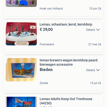
Hoek van Holland
10 jun 26
Lemax, schaatsen, kerst, kerstdorp
€ 29,00
Details
Purmerend
27 mei 26
lemax brewers wagon kerstdorp paard
bierwagen accessoire
Bieden
Details
Zwolle
19 jul 26
Lemax Adults Keep Out Treehouse
(44250)