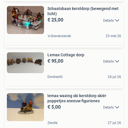
Schaatsbaan kerstdorp (bewegend met
licht)
€ 25,00
Details
's-Gravenzande
23 mei 26
Lemax Cottage dorp
€ 95,00
Details
Dordrecht
24 jul 26
lemax waxing ski kerstdorp skiër
poppetjes sneeuw figurienes
€ 5,00
Details
Zwolle
27 jul 26