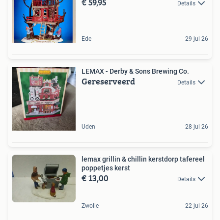
€ 59,95
Details
Ede
29 jul 26
LEMAX - Derby & Sons Brewing Co.
Gereserveerd
Details
Uden
28 jul 26
lemax grillin & chillin kerstdorp tafereel
poppetjes kerst
€ 13,00
Details
Zwolle
22 jul 26