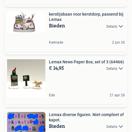
kerstijsbaan voor kerstdorp, passend bij
Lemax
Bieden
Details
Kerkrade
2 jun 26
Lemax News Paper Box, set of 3 (64466)
€ 14,95
Details
Ede
21 apr 26
Lemax diverse figuren. Niet compleet of
kapot.
Bieden
Details