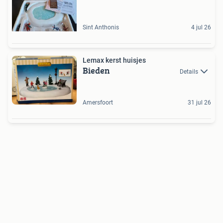
Sint Anthonis
4 jul 26
Lemax kerst huisjes
Bieden
Details
Amersfoort
31 jul 26