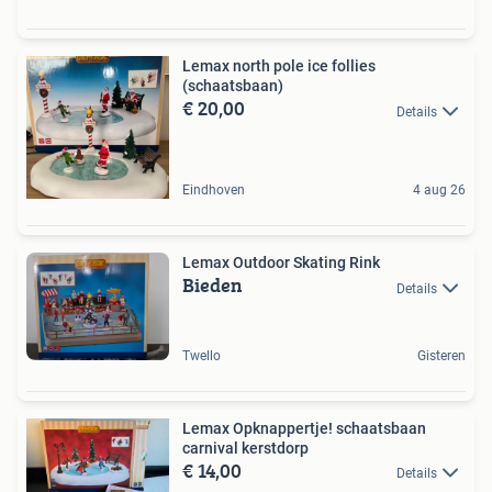
Lemax north pole ice follies
(schaatsbaan)
€ 20,00
Details
Eindhoven
4 aug 26
Lemax Outdoor Skating Rink
Bieden
Details
Twello
Gisteren
Lemax Opknappertje! schaatsbaan
carnival kerstdorp
€ 14,00
Details