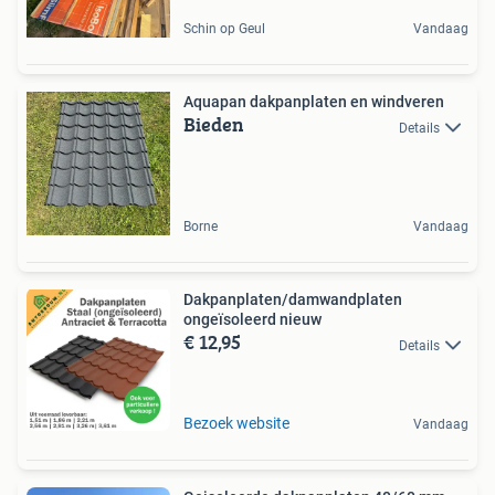
Schin op Geul
Vandaag
Aquapan dakpanplaten en windveren
Bieden
Details
Borne
Vandaag
Dakpanplaten/damwandplaten
ongeïsoleerd nieuw
€ 12,95
Details
Bezoek website
Vandaag