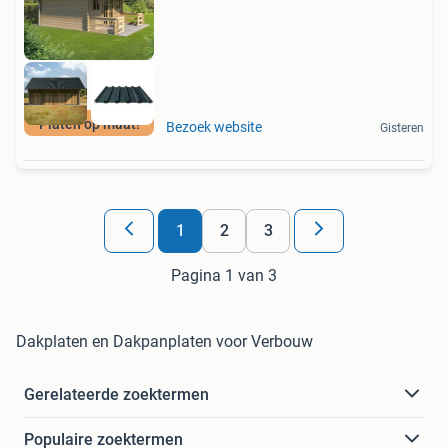
Platen op maat!
Bezoek website
Gisteren
1
2
3
Pagina 1 van 3
Dakplaten en Dakpanplaten voor Verbouw
Gerelateerde zoektermen
Populaire zoektermen