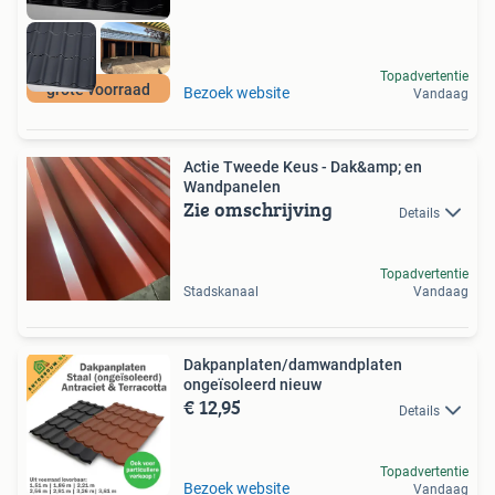
Topadvertentie
grote voorraad
Bezoek website
Vandaag
Actie Tweede Keus - Dak&amp; en
Wandpanelen
Zie omschrijving
Details
Topadvertentie
Stadskanaal
Vandaag
Dakpanplaten/damwandplaten
ongeïsoleerd nieuw
€ 12,95
Details
Topadvertentie
Bezoek website
Vandaag