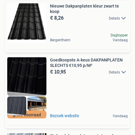
Nieuwe Dakpanplaten kleur zwart te
koop
€ 8,26
Details
Dagtopper
Bergentheim
Vandaag
Goedkoopste A-keus DAKPANPLATEN
SLECHTS €10,95 p/M²
€ 10,95
Details
grote voorraad
Bezoek website
Vandaag