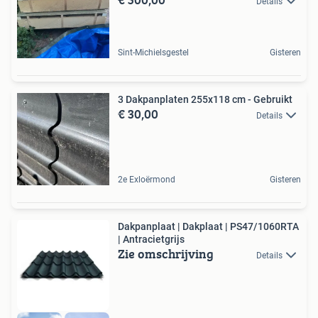
Details
Sint-Michielsgestel
Gisteren
3 Dakpanplaten 255x118 cm - Gebruikt
€ 30,00
Details
2e Exloërmond
Gisteren
Dakpanplaat | Dakplaat | PS47/1060RTA
| Antracietgrijs
Zie omschrijving
Details