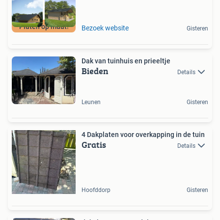
Platen op maat!
Bezoek website
Gisteren
Dak van tuinhuis en prieeltje
Bieden
Details
Leunen
Gisteren
4 Dakplaten voor overkapping in de tuin
Gratis
Details
Hoofddorp
Gisteren