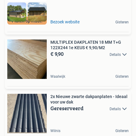
Platen op maat!
Bezoek website
Gisteren
MULTIPLEX DAKPLATEN 18 MM T+G
122X244 1e KEUS € 9,90/M2
€ 9,90
Details
Waalwijk
Gisteren
2x Nieuwe zwarte dakpanplaten - Ideaal
voor uw dak
Gereserveerd
Details
Wilnis
Gisteren