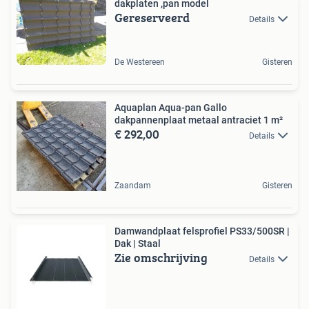
dakplaten ,pan model
Gereserveerd
Details
De Westereen
Gisteren
Aquaplan Aqua-pan Gallo
dakpannenplaat metaal antraciet 1 m²
€ 292,00
Details
Zaandam
Gisteren
Damwandplaat felsprofiel PS33/500SR |
Dak | Staal
Zie omschrijving
Details