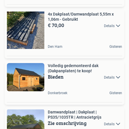
4x Dakplaat/Damwandplaat 5,55m x
1,06m - Gebruikt
€ 70,00
Details
Den Ham
Gisteren
Volledig gedemonteerd dak
(Dakpanplaten) te koop!
Bieden
Details
Donkerbroek
Gisteren
Damwandplaat | Dakplaat |
PS35/1035TR | Antracietgrijs
Zie omschrijving
Details