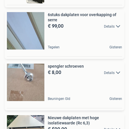
6stuks dakplaten voor overkapping of
serre
€ 99,00
Details
Tegelen
Gisteren
spengler schroeven
€ 8,00
Details
Beuningen Gld
Gisteren
Nieuwe dakplaten met hoge
isolatiewaarde (Rc 6,3)
€ 500,00