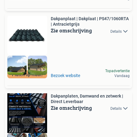
Dakpanplaat | Dakplaat | PS47/1060RTA
| Antracietgrijs
Zie omschrijving
Details
Topadvertentie
Platen op maat!
Bezoek website
Vandaag
Dakpanplaten, Damwand en zetwerk |
Direct Leverbaar
Zie omschrijving
Details