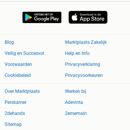
Blog
Marktplaats Zakelijk
Veilig en Succesvol
Help en Info
Voorwaarden
Privacyverklaring
Cookiebeleid
Privacyvoorkeuren
Over Marktplaats
Werken bij
Perskamer
Adevinta
2dehands
2ememain
Sitemap