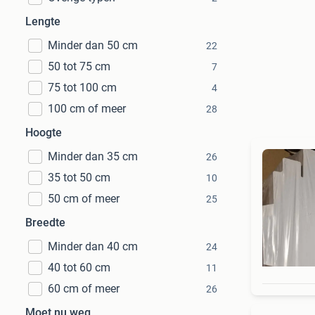
Lengte
Minder dan 50 cm
22
50 tot 75 cm
7
75 tot 100 cm
4
100 cm of meer
28
Hoogte
Minder dan 35 cm
26
35 tot 50 cm
10
50 cm of meer
25
Breedte
Minder dan 40 cm
24
40 tot 60 cm
11
60 cm of meer
26
Moet nu weg