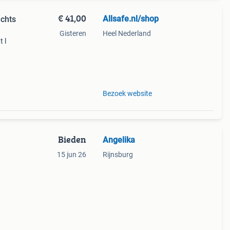
€ 41,00
Allsafe.nl/shop
echts
Gisteren
Heel Nederland
 l
en
Bezoek website
Bieden
Angelika
15 jun 26
Rijnsburg