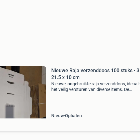
Nieuwe Raja verzenddoos 100 stuks - 3
21.5 x 10 cm
Nieuwe, ongebruikte raja verzenddoos, ideaal
het veilig versturen van diverse items. De
afmetingen zijn 31 x 21.5 X 10 cm. Perfect voo
commerce of opslag.
Nieuw
Ophalen