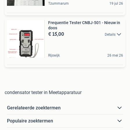
Tzummarum
19 jul 26
Frequentie Tester CNBJ-501 - Nieuw in
doos
€ 15,00
Details
Rijswijk
26 mei 26
condensator tester in Meetapparatuur
Gerelateerde zoektermen
Populaire zoektermen