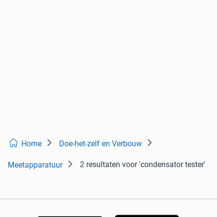
Home
Doe-het-zelf en Verbouw
2 resultaten
voor 'condensator tester'
Meetapparatuur