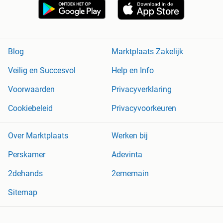
Blog
Marktplaats Zakelijk
Veilig en Succesvol
Help en Info
Voorwaarden
Privacyverklaring
Cookiebeleid
Privacyvoorkeuren
Over Marktplaats
Werken bij
Perskamer
Adevinta
2dehands
2ememain
Sitemap