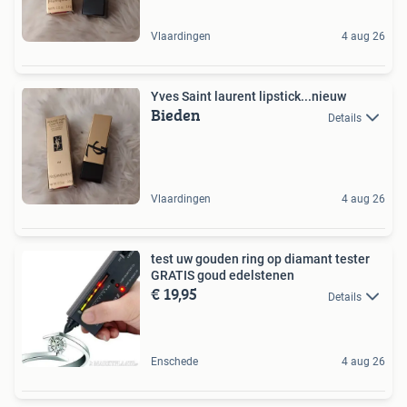
Vlaardingen
4 aug 26
Yves Saint laurent lipstick...nieuw
Bieden
Details
Vlaardingen
4 aug 26
test uw gouden ring op diamant tester
GRATIS goud edelstenen
€ 19,95
Details
Enschede
4 aug 26