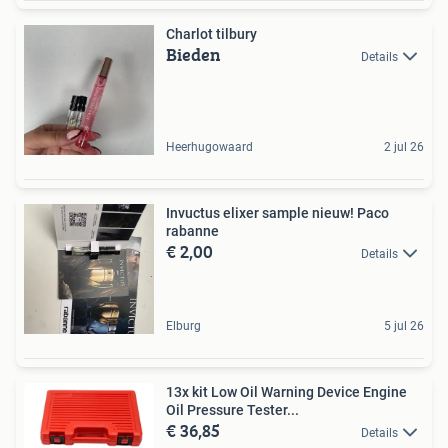
Charlot tilbury
Bieden
Details
Heerhugowaard
2 jul 26
Invuctus elixer sample nieuw! Paco
rabanne
€ 2,00
Details
Elburg
5 jul 26
13x kit Low Oil Warning Device Engine
Oil Pressure Tester...
€ 36,85
Details