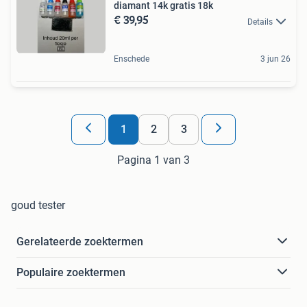
diamant 14k gratis 18k
€ 39,95
Details
Enschede
3 jun 26
1
2
3
Pagina 1 van 3
goud tester
Gerelateerde zoektermen
Populaire zoektermen