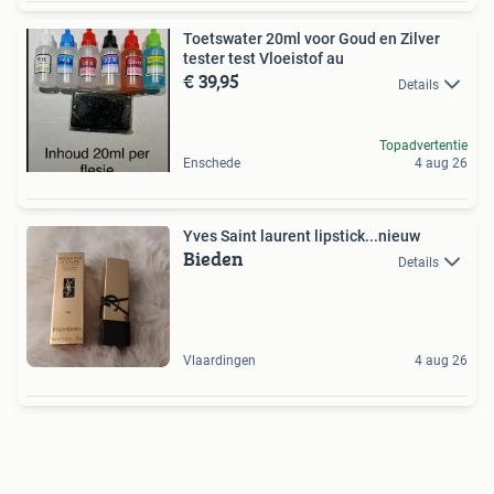
Toetswater 20ml voor Goud en Zilver
tester test Vloeistof au
€ 39,95
Details
Topadvertentie
Enschede
4 aug 26
Yves Saint laurent lipstick...nieuw
Bieden
Details
Vlaardingen
4 aug 26