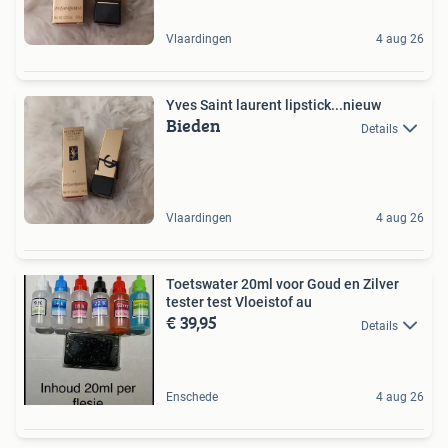
Vlaardingen
4 aug 26
Yves Saint laurent lipstick...nieuw
Bieden
Details
Vlaardingen
4 aug 26
Toetswater 20ml voor Goud en Zilver
tester test Vloeistof au
€ 39,95
Details
Enschede
4 aug 26