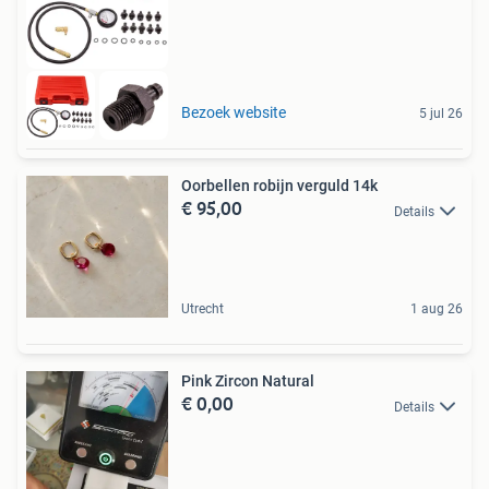
Bezoek website
5 jul 26
Oorbellen robijn verguld 14k
€ 95,00
Details
Utrecht
1 aug 26
Pink Zircon Natural
€ 0,00
Details