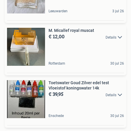
Leeuwarden
3 jul 26
M. Micallef royal muscat
€ 12,00
Details
Rotterdam
30 jul 26
Toetswater Goud Zilver edel test
Vloeistof koningswater 14k
€ 39,95
Details
Enschede
30 jul 26