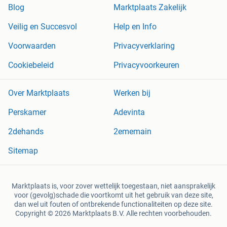
Blog
Marktplaats Zakelijk
Veilig en Succesvol
Help en Info
Voorwaarden
Privacyverklaring
Cookiebeleid
Privacyvoorkeuren
Over Marktplaats
Werken bij
Perskamer
Adevinta
2dehands
2ememain
Sitemap
Marktplaats is, voor zover wettelijk toegestaan, niet aansprakelijk
voor (gevolg)schade die voortkomt uit het gebruik van deze site,
dan wel uit fouten of ontbrekende functionaliteiten op deze site.
Copyright © 2026 Marktplaats B.V. Alle rechten voorbehouden.