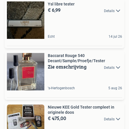
Ysl libre tester
€ 6,99
Details
Echt
14 jul 26
Baccarat Rouge 540
Decant/Sample/Proefje/Tester
Zie omschrijving
Details
's-Hertogenbosch
5 aug 26
Nieuwe KEE Gold Tester compleet in
originele doos
€ 475,00
Details