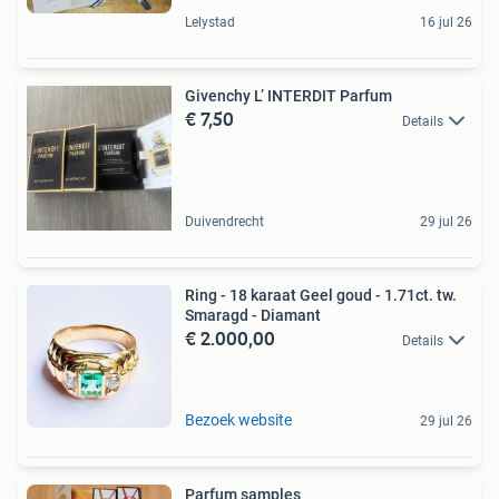
Lelystad
16 jul 26
Givenchy L’ INTERDIT Parfum
€ 7,50
Details
Duivendrecht
29 jul 26
Ring - 18 karaat Geel goud - 1.71ct. tw.
Smaragd - Diamant
€ 2.000,00
Details
Bezoek website
29 jul 26
Parfum samples