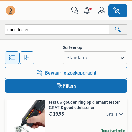
Alle categorieën…
Sorteer op
Alle afstanden…
Bewaar je zoekopdracht
Filters
test uw gouden ring op diamant tester
GRATIS goud edelstenen
€ 19,95
Details
Topadvertentie