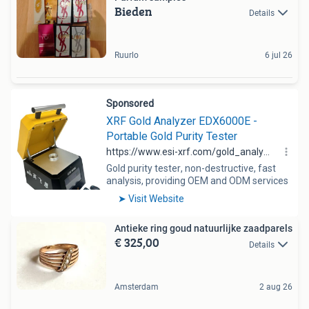
Bieden
Details
Ruurlo
6 jul 26
Antieke ring goud natuurlijke zaadparels
€ 325,00
Details
Amsterdam
2 aug 26