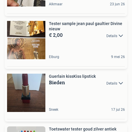
Alkmaar
23 jun 26
Tester sample jean paul gaultier Divine
nieuw
€ 2,00
Details
Elburg
9 mei 26
Guerlain kissKiss lipstick
Bieden
Details
Sneek
17 jul 26
Toetswater tester goud zilver antiek