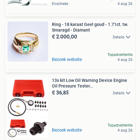
Enschede
4 aug 26
Ring - 18 karaat Geel goud - 1.71ct. tw.
Smaragd - Diamant
€ 2.000,00
Details
Topadvertentie
Bezoek website
4 aug 26
13x kit Low Oil Warning Device Engine
Oil Pressure Tester...
€ 36,85
Details
Topadvertentie
Bezoek website
4 aug 26