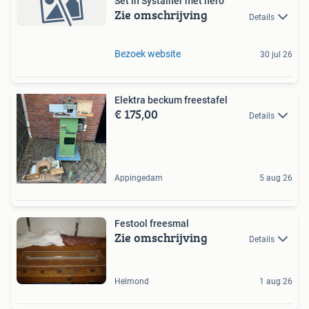
Set in Systainer met hero
Zie omschrijving
Details
Bezoek website
30 jul 26
Elektra beckum freestafel
€ 175,00
Details
Appingedam
5 aug 26
Festool freesmal
Zie omschrijving
Details
Helmond
1 aug 26