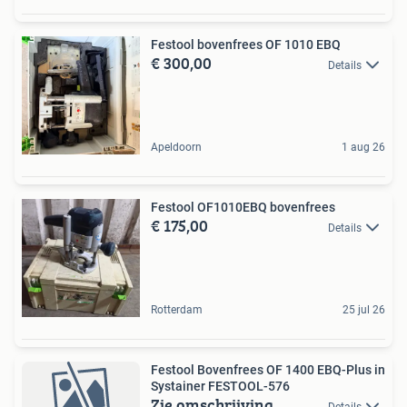
Festool bovenfrees OF 1010 EBQ
€ 300,00
Details
Apeldoorn
1 aug 26
Festool OF1010EBQ bovenfrees
€ 175,00
Details
Rotterdam
25 jul 26
Festool Bovenfrees OF 1400 EBQ-Plus in
Systainer FESTOOL-576
Zie omschrijving
Details