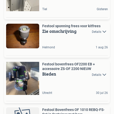
Tiel
Gisteren
Festool sponning frees voor kitfrees
Zie omschrijving
Details
Helmond
1 aug 26
Festool bovenfrees OF2200 EB +
accessoire ZS-OF 2200 NIEUW
Bieden
Details
Utrecht
30 jul 26
Festool Bovenfrees OF 1010 REBQ-FS-