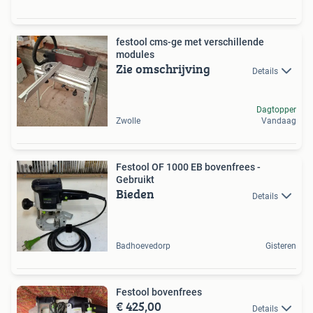
festool cms-ge met verschillende
modules
Zie omschrijving
Details
Dagtopper
Zwolle
Vandaag
Festool OF 1000 EB bovenfrees -
Gebruikt
Bieden
Details
Badhoevedorp
Gisteren
Festool bovenfrees
€ 425,00
Details