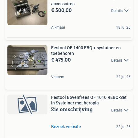
accessoires
€ 500,00
Details
Alkmaar
18 jul 26
Festool OF 1400 EBQ + systainer en
toebehoren
€ 475,00
Details
Vessem
22 jul 26
Festool Bovenfrees OF 1010 REBQ-Set
in Systainer met heropla
Zie omschrijving
Details
Bezoek website
22 jul 26