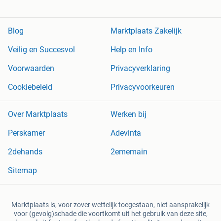
Blog
Marktplaats Zakelijk
Veilig en Succesvol
Help en Info
Voorwaarden
Privacyverklaring
Cookiebeleid
Privacyvoorkeuren
Over Marktplaats
Werken bij
Perskamer
Adevinta
2dehands
2ememain
Sitemap
Marktplaats is, voor zover wettelijk toegestaan, niet aansprakelijk
voor (gevolg)schade die voortkomt uit het gebruik van deze site,