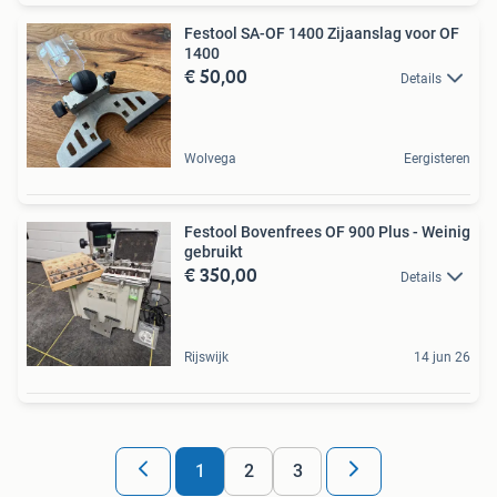
Festool SA-OF 1400 Zijaanslag voor OF
1400
€ 50,00
Details
Wolvega
Eergisteren
Festool Bovenfrees OF 900 Plus - Weinig
gebruikt
€ 350,00
Details
Rijswijk
14 jun 26
1
2
3