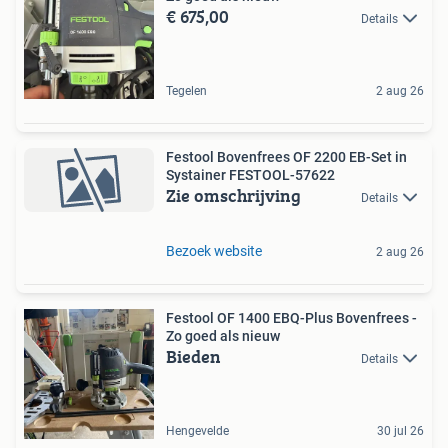
€ 675,00
Details
Tegelen
2 aug 26
Festool Bovenfrees OF 2200 EB-Set in
Systainer FESTOOL-57622
Zie omschrijving
Details
Bezoek website
2 aug 26
Festool OF 1400 EBQ-Plus Bovenfrees -
Zo goed als nieuw
Bieden
Details
Hengevelde
30 jul 26