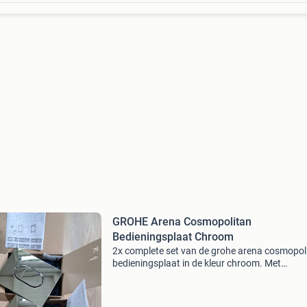
GROHE Arena Cosmopolitan
Bedieningsplaat Chroom
2x complete set van de grohe arena cosmopol
bedieningsplaat in de kleur chroom. Met
frontbediening verticaal. Nieuw in doos.