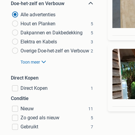
Doe-het-zelf en Verbouw
Alle advertenties
Hout en Planken
5
Dakpannen en Dakbedekking
5
Elektra en Kabels
3
Overige Doe-het-zelf en Verbouw
2
Toon meer
Direct Kopen
Direct Kopen
1
Conditie
Nieuw
11
Zo goed als nieuw
5
Gebruikt
7