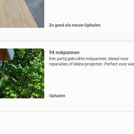
Zo goed als nieuw
Ophalen
94 nokpannen
Een partij gebruikte nokpannen, ideaal voor
reparaties of kleine projecten. Perfect voor wi
zoek is naar duurzame en karaktervolle
dakbedekking met een verhaal.
Ophalen