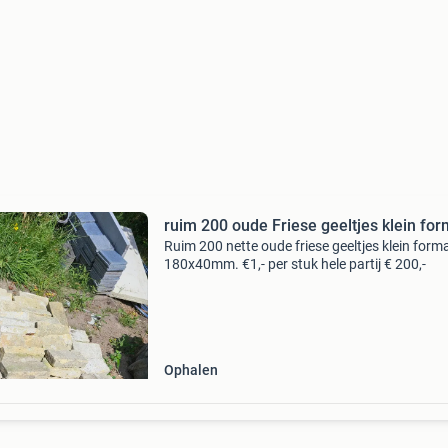
ruim 200 oude Friese geeltjes klein fo
Ruim 200 nette oude friese geeltjes klein form
180x40mm. €1,- per stuk hele partij € 200,-
Ophalen