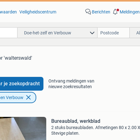
waarden
Veiligheidscentrum
Berichten
Meldingen
Doe-het-zelf en Verbouw
A
r 'walterswald'
Ontvang meldingen van
r je zoekopdracht
nieuwe zoekresultaten
f en Verbouw
Bureaublad, werkblad
2 stuks bureaubladen. Afmetingen 80 x 2.00 X
Stevige platen.