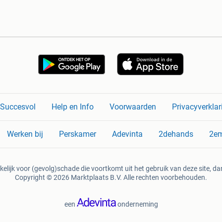
n Succesvol
Help en Info
Voorwaarden
Privacyverklar
Werken bij
Perskamer
Adevinta
2dehands
2e
kelijk voor (gevolg)schade die voortkomt uit het gebruik van deze site, dan
Copyright © 2026 Marktplaats B.V. Alle rechten voorbehouden.
een
onderneming