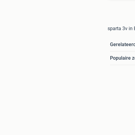
sparta 3v in
Gerelateer
Populaire 