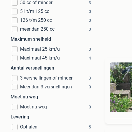
50 cc of minder
3
51 t/m 125 cc
0
126 t/m 250 cc
0
meer dan 250 cc
0
Maximum snelheid
Maximaal 25 km/u
0
Maximaal 45 km/u
4
Aantal versnellingen
3 versnellingen of minder
3
Meer dan 3 versnellingen
0
Moet nu weg
Moet nu weg
0
Levering
Ophalen
5