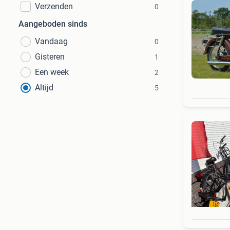
Verzenden
0
Aangeboden sinds
Vandaag
0
Gisteren
1
Een week
2
Altijd
5