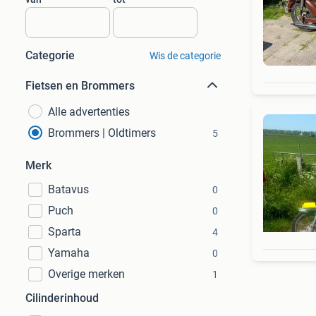
Categorie
Wis de categorie
Fietsen en Brommers
Alle advertenties
Brommers | Oldtimers
5
Merk
Batavus
0
Puch
0
Sparta
4
Yamaha
0
Overige merken
1
Cilinderinhoud