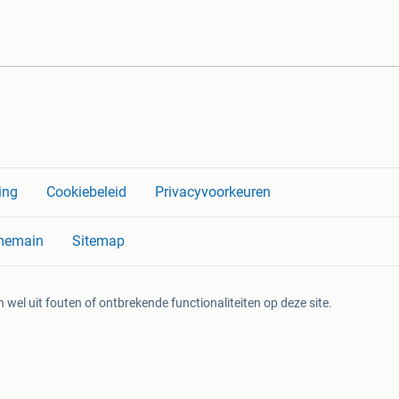
ing
Cookiebeleid
Privacyvoorkeuren
memain
Sitemap
 wel uit fouten of ontbrekende functionaliteiten op deze site.