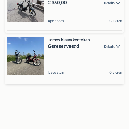
€ 350,00
Details
Apeldoorn
Gisteren
Tomos blauw kenteken
Gereserveerd
Details
IJsselstein
Gisteren