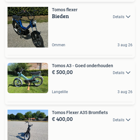
Tomos flexer
Bieden
Details
Ommen
3 aug 26
Tomos A3 - Goed onderhouden
€ 500,00
Details
Langelille
3 aug 26
Tomos Flexer A35 Bromfiets
€ 400,00
Details