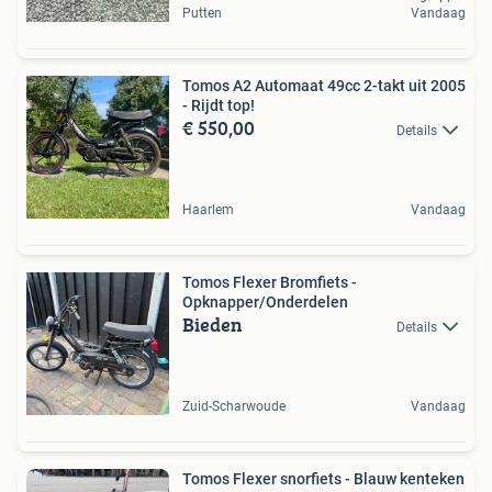
Putten
Vandaag
Tomos A2 Automaat 49cc 2-takt uit 2005
- Rijdt top!
€ 550,00
Details
Haarlem
Vandaag
Tomos Flexer Bromfiets -
Opknapper/Onderdelen
Bieden
Details
Zuid-Scharwoude
Vandaag
Tomos Flexer snorfiets - Blauw kenteken