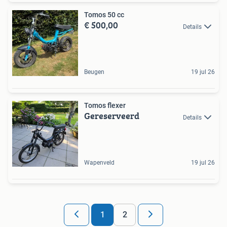
Tomos 50 cc
€ 500,00
Details
Beugen
19 jul 26
Tomos flexer
Gereserveerd
Details
Wapenveld
19 jul 26
1
2