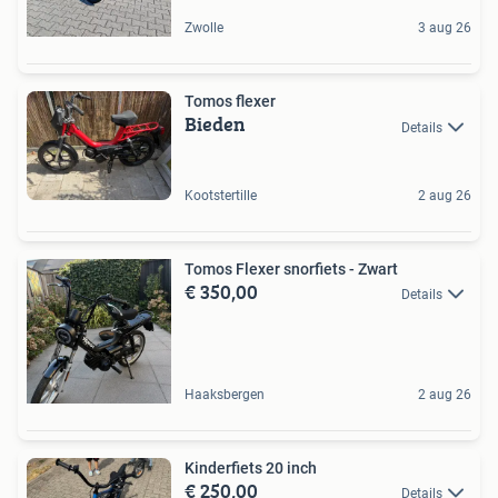
Zwolle
3 aug 26
Tomos flexer
Bieden
Details
Kootstertille
2 aug 26
Tomos Flexer snorfiets - Zwart
€ 350,00
Details
Haaksbergen
2 aug 26
Kinderfiets 20 inch
€ 250,00
Details