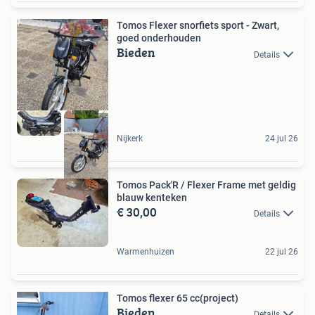
Tomos Flexer snorfiets sport - Zwart,
goed onderhouden
Bieden
Details
Nijkerk
24 jul 26
Tomos Pack'R / Flexer Frame met geldig
blauw kenteken
€ 30,00
Details
Warmenhuizen
22 jul 26
Tomos flexer 65 cc(project)
Bieden
Details