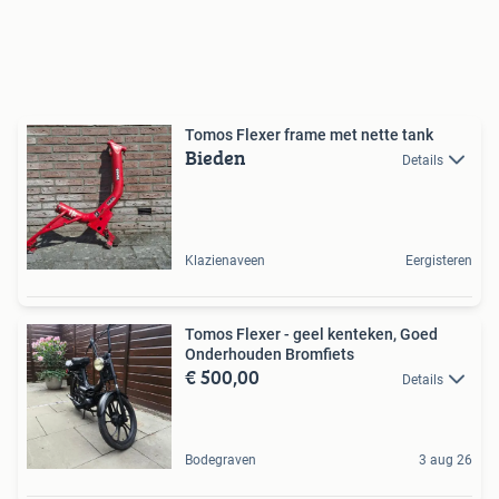
Tomos Flexer frame met nette tank
Bieden
Details
Klazienaveen
Eergisteren
Tomos Flexer - geel kenteken, Goed
Onderhouden Bromfiets
€ 500,00
Details
Bodegraven
3 aug 26