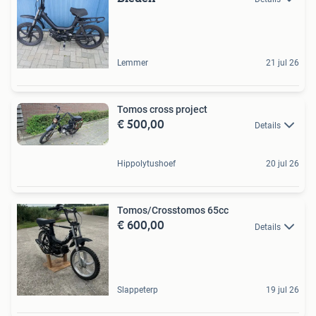
Lemmer
21 jul 26
Tomos cross project
€ 500,00
Details
Hippolytushoef
20 jul 26
Tomos/Crosstomos 65cc
€ 600,00
Details
Slappeterp
19 jul 26