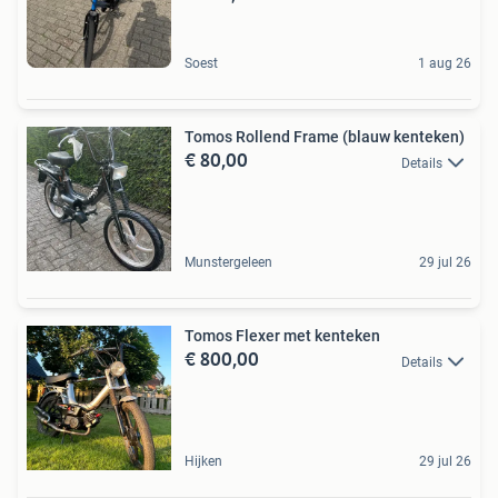
Soest
1 aug 26
Tomos Rollend Frame (blauw kenteken)
€ 80,00
Details
Munstergeleen
29 jul 26
Tomos Flexer met kenteken
€ 800,00
Details
Hijken
29 jul 26