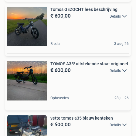
Tomos GEZOCHT lees beschrijving
€ 600,00
Details
Breda
3 aug 26
TOMOS A35! uitstekende staat origineel
€ 600,00
Details
Opheusden
28 jul 26
vette tomos a35 blauw kenteken
€ 500,00
Details