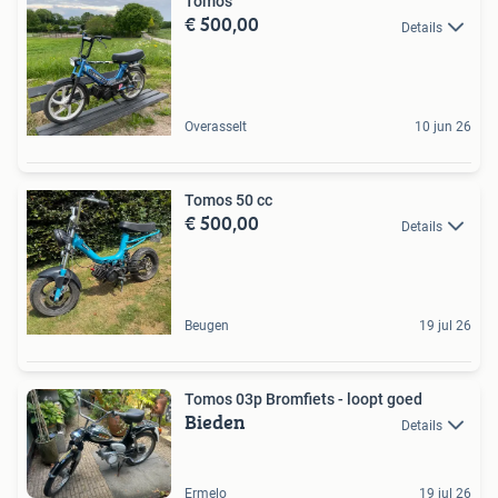
Tomos
€ 500,00
Details
Overasselt
10 jun 26
Tomos 50 cc
€ 500,00
Details
Beugen
19 jul 26
Tomos 03p Bromfiets - loopt goed
Bieden
Details
Ermelo
19 jul 26