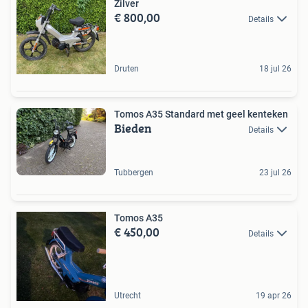
Zilver
€ 800,00
Details
Druten
18 jul 26
Tomos A35 Standard met geel kenteken
Bieden
Details
Tubbergen
23 jul 26
Tomos A35
€ 450,00
Details
Utrecht
19 apr 26