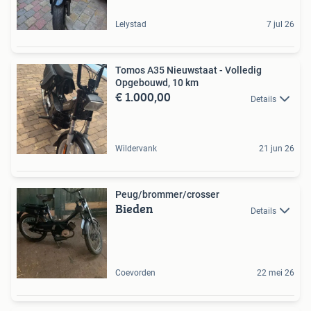
Lelystad
7 jul 26
Tomos A35 Nieuwstaat - Volledig
Opgebouwd, 10 km
€ 1.000,00
Details
Wildervank
21 jun 26
Peug/brommer/crosser
Bieden
Details
Coevorden
22 mei 26