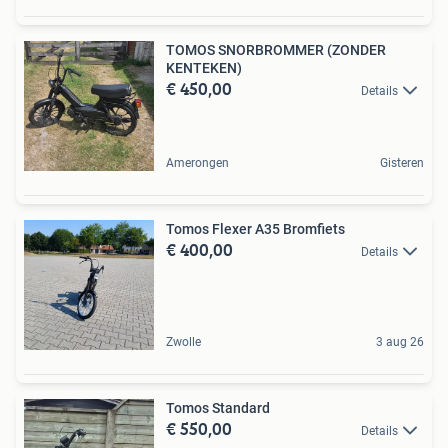
TOMOS SNORBROMMER (ZONDER
KENTEKEN)
€ 450,00
Details
Amerongen
Gisteren
Tomos Flexer A35 Bromfiets
€ 400,00
Details
Zwolle
3 aug 26
Tomos Standard
€ 550,00
Details