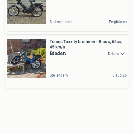
Sint Anthonis
Eergisteren
Tomos Taxxity brommer - Blauw, 65cc,
45 km/u
Bieden
Details
Stellendam
3 aug 26