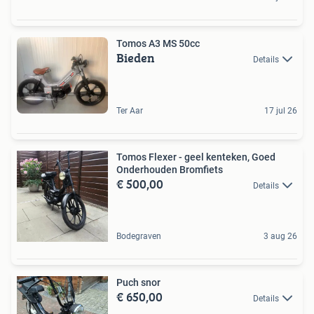
Tomos A3 MS 50cc
Bieden
Details
Ter Aar
17 jul 26
Tomos Flexer - geel kenteken, Goed
Onderhouden Bromfiets
€ 500,00
Details
Bodegraven
3 aug 26
Puch snor
€ 650,00
Details