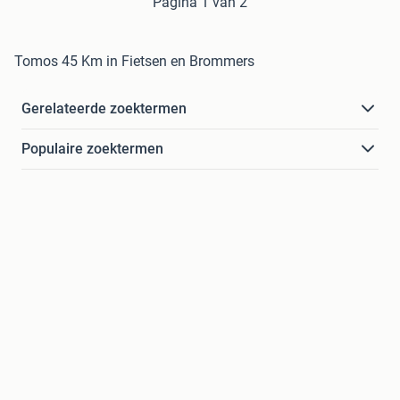
Pagina 1 van 2
Tomos 45 Km in Fietsen en Brommers
Gerelateerde zoektermen
Populaire zoektermen