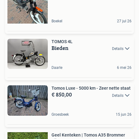
Boekel
27 jul 26
TOMOS 4L
Bieden
Details
Daarle
6 mei 26
Tomos Luxe - 5000 km - Zeer nette staat
€ 850,00
Details
Groesbeek
15 jun 26
Geel Kenteken | Tomos A35 Brommer