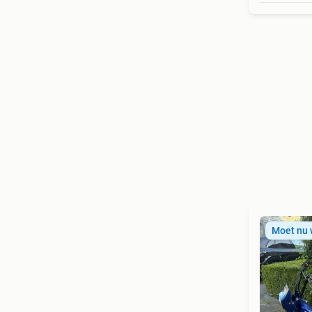
Moet nu