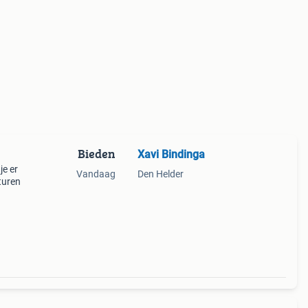
Bieden
Xavi Bindinga
je er
Vandaag
Den Helder
turen