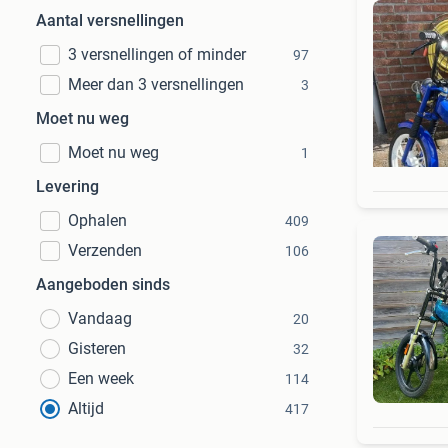
Aantal versnellingen
3 versnellingen of minder
97
Meer dan 3 versnellingen
3
Moet nu weg
Moet nu weg
1
Levering
Ophalen
409
Verzenden
106
Aangeboden sinds
Vandaag
20
Gisteren
32
Een week
114
Altijd
417