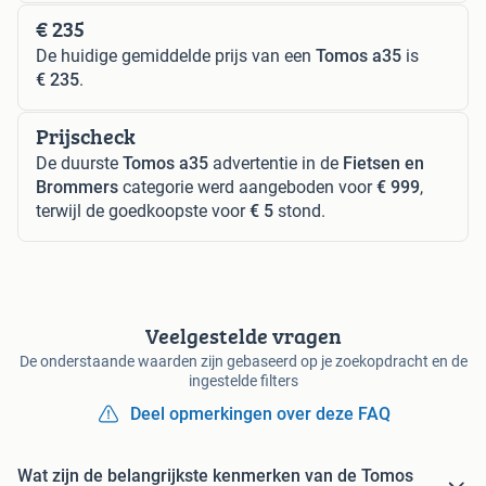
€ 235
De huidige gemiddelde prijs van een
Tomos a35
is
€ 235
.
Prijscheck
De duurste
Tomos a35
advertentie in de
Fietsen en
Brommers
categorie werd aangeboden voor
€ 999
,
terwijl de goedkoopste voor
€ 5
stond.
Veelgestelde vragen
De onderstaande waarden zijn gebaseerd op je zoekopdracht en de
ingestelde filters
Deel opmerkingen over deze FAQ
Wat zijn de belangrijkste kenmerken van de Tomos