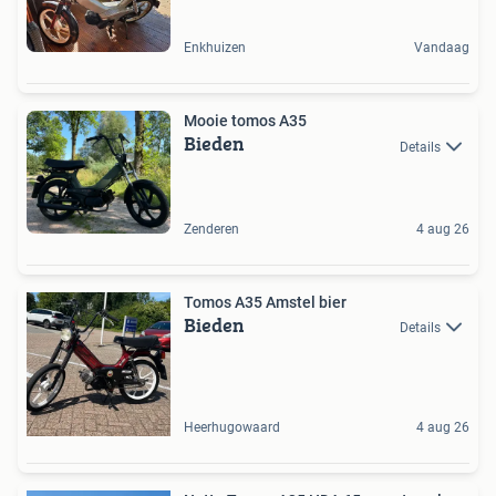
Enkhuizen
Vandaag
Mooie tomos A35
Bieden
Details
Zenderen
4 aug 26
Tomos A35 Amstel bier
Bieden
Details
Heerhugowaard
4 aug 26