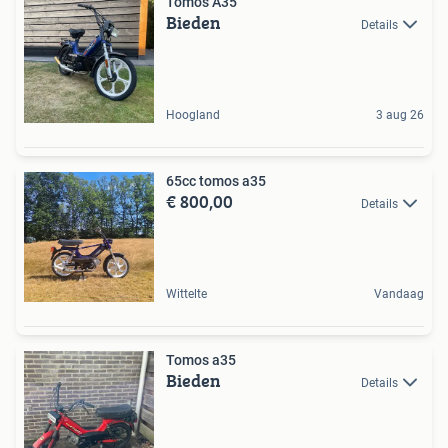
Tomos A35
Bieden
Details
Hoogland
3 aug 26
65cc tomos a35
€ 800,00
Details
Wittelte
Vandaag
Tomos a35
Bieden
Details