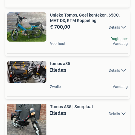
Unieke Tomos, Geel kenteken, 65CC,
MVT DD, KTM Koppeling.
€ 700,00
Details
Dagtopper
Voorhout
Vandaag
tomos a35
Bieden
Details
Zwolle
Vandaag
Tomos A35 | Snorplaat
Bieden
Details