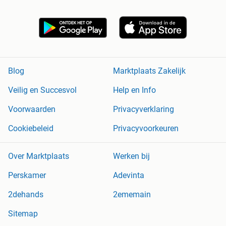
Blog
Marktplaats Zakelijk
Veilig en Succesvol
Help en Info
Voorwaarden
Privacyverklaring
Cookiebeleid
Privacyvoorkeuren
Over Marktplaats
Werken bij
Perskamer
Adevinta
2dehands
2ememain
Sitemap