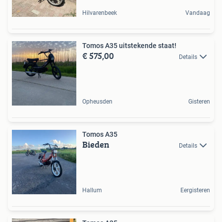
Hilvarenbeek
Vandaag
Tomos A35 uitstekende staat!
€ 575,00
Details
Opheusden
Gisteren
Tomos A35
Bieden
Details
Hallum
Eergisteren