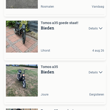
Rosmalen
Vandaag
Tomos a35 goede staat!
Bieden
Details
IJhorst
4 aug 26
Tomos a35
Bieden
Details
Joure
Eergisteren