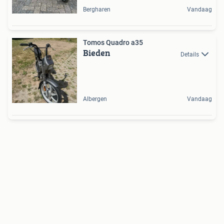
Bergharen
Vandaag
Tomos Quadro a35
Bieden
Details
Albergen
Vandaag