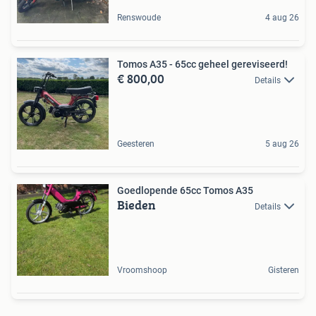
Renswoude
4 aug 26
Tomos A35 - 65cc geheel gereviseerd!
€ 800,00
Details
Geesteren
5 aug 26
Goedlopende 65cc Tomos A35
Bieden
Details
Vroomshoop
Gisteren