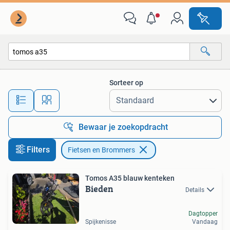
Fietsen en Brommers
Sorteer op
Alle afstanden…
Bewaar je zoekopdracht
Filters
Fietsen en Brommers
Tomos A35 blauw kenteken
Bieden
Details
Dagtopper
Spijkenisse
Vandaag