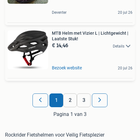
Deventer
20 jul 26
MTB Helm met Vizier L | Lichtgewicht |
Laatste Stuk!
€ 14,46
Details
Bezoek website
20 jul 26
1
2
3
Pagina 1 van 3
Rockrider Fietshelmen voor Veilig Fietsplezier