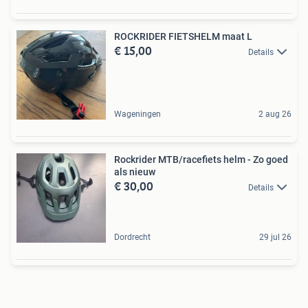
ROCKRIDER FIETSHELM maat L
€ 15,00
Details
Wageningen
2 aug 26
Rockrider MTB/racefiets helm - Zo goed
als nieuw
€ 30,00
Details
Dordrecht
29 jul 26