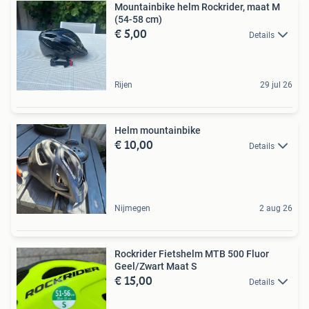
Mountainbike helm Rockrider, maat M
(54-58 cm)
€ 5,00
Details
Rijen
29 jul 26
Helm mountainbike
€ 10,00
Details
Nijmegen
2 aug 26
Rockrider Fietshelm MTB 500 Fluor
Geel/Zwart Maat S
€ 15,00
Details