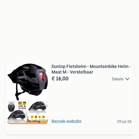
Dunlop Fietshelm - Mountainbike Helm -
Maat M - Verstelbaar
€ 16,00
Details
Moet nu weg
Bezoek website
29 jul 26