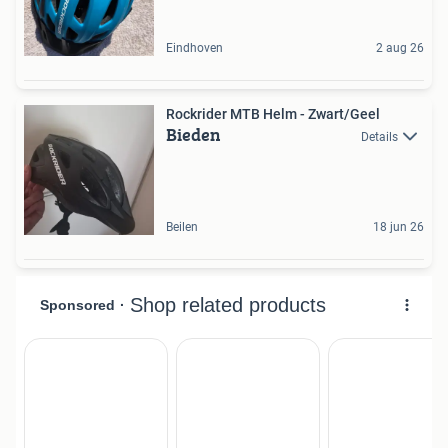
Eindhoven
2 aug 26
Rockrider MTB Helm - Zwart/Geel
Bieden
Details
Beilen
18 jun 26