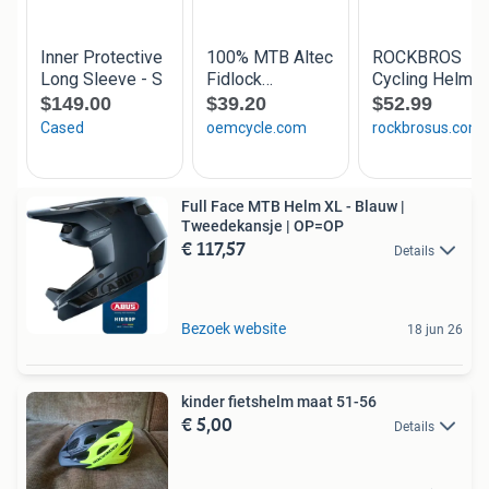
Full Face MTB Helm XL - Blauw |
Tweedekansje | OP=OP
€ 117,57
Details
Bezoek website
18 jun 26
kinder fietshelm maat 51-56
€ 5,00
Details