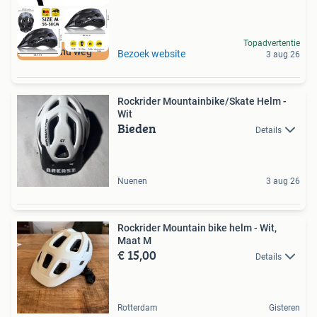
Topadvertentie
Moet nu weg
Bezoek website
3 aug 26
Rockrider Mountainbike/Skate Helm -
Wit
Bieden
Details
Nuenen
3 aug 26
Rockrider Mountain bike helm - Wit,
Maat M
€ 15,00
Details
Rotterdam
Gisteren