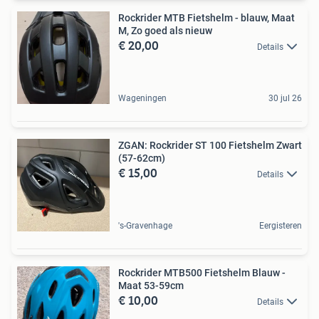
Rockrider MTB Fietshelm - blauw, Maat
M, Zo goed als nieuw
€ 20,00
Details
Wageningen
30 jul 26
ZGAN: Rockrider ST 100 Fietshelm Zwart
(57-62cm)
€ 15,00
Details
's-Gravenhage
Eergisteren
Rockrider MTB500 Fietshelm Blauw -
Maat 53-59cm
€ 10,00
Details