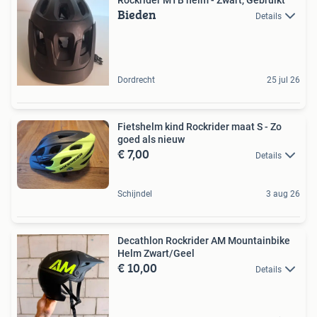
Bieden
Details
Dordrecht
25 jul 26
Fietshelm kind Rockrider maat S - Zo
goed als nieuw
€ 7,00
Details
Schijndel
3 aug 26
Decathlon Rockrider AM Mountainbike
Helm Zwart/Geel
€ 10,00
Details