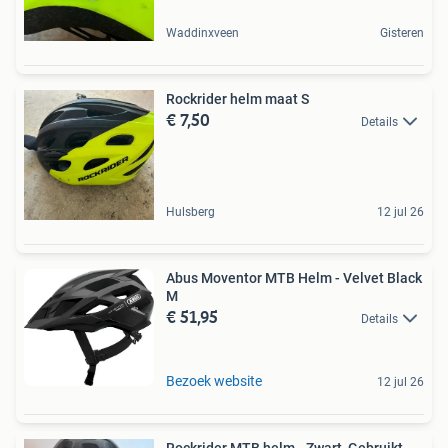
Waddinxveen
Gisteren
Rockrider helm maat S
€ 7,50
Details
Hulsberg
12 jul 26
Abus Moventor MTB Helm - Velvet Black
M
€ 51,95
Details
Bezoek website
12 jul 26
Rockrider MTB helm - Zwart, Gebruikt