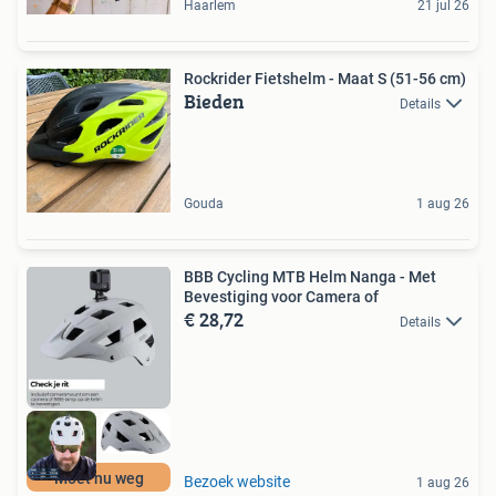
Haarlem
21 jul 26
Rockrider Fietshelm - Maat S (51-56 cm)
Bieden
Details
Gouda
1 aug 26
BBB Cycling MTB Helm Nanga - Met
Bevestiging voor Camera of
€ 28,72
Details
Moet nu weg
Bezoek website
1 aug 26