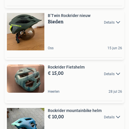
B’Twin Rockrider nieuw
Bieden
Details
Oss
15 jun 26
Rockrider Fietshelm
€ 15,00
Details
Heerlen
28 jul 26
Rockrider mountainbike helm
€ 10,00
Details