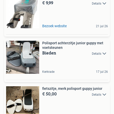
€ 9,99
Details
Bezoek website
21 jul 26
Polisport achterzitje junior guppy met
voetsteunen
Bieden
Details
Kerkrade
17 jul 26
fietszitje, merk polisport guppy junior
€ 50,00
Details