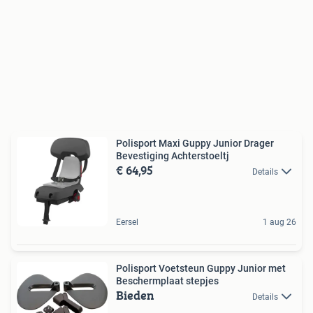
Polisport Maxi Guppy Junior Drager
Bevestiging Achterstoeltj
€ 64,95
Details
Eersel
1 aug 26
Polisport Voetsteun Guppy Junior met
Beschermplaat stepjes
Bieden
Details