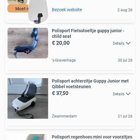
Moet nu weg
Bezoek website
2 aug 26
Polisport Fietsstoeltje guppy junior -
child seat
€ 20,00
Details
's-Gravenhage
30 jul 26
Polisport achterzitje Guppy Junior met
Qibbel voetsteunen
€ 37,50
Details
Zwammerdam
21 jul 26
Polisport regenhoes mini voor voorzitjes