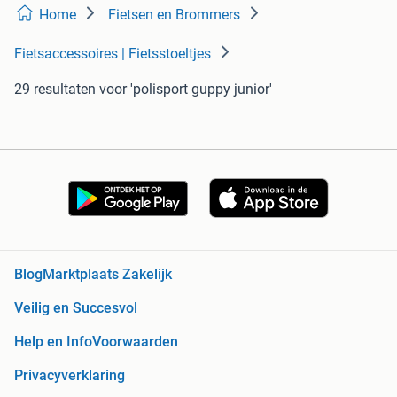
Home
Fietsen en Brommers
Fietsaccessoires | Fietsstoeltjes
29 resultaten
voor 'polisport guppy junior'
Blog
Marktplaats Zakelijk
Veilig en Succesvol
Help en Info
Voorwaarden
Privacyverklaring