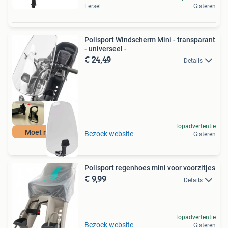
Eersel
Gisteren
Polisport Windscherm Mini - transparant
- universeel -
€ 24,49
Details
Topadvertentie
Moet nu weg
Bezoek website
Gisteren
Polisport regenhoes mini voor voorzitjes
€ 9,99
Details
Topadvertentie
Bezoek website
Gisteren