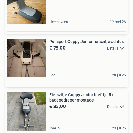
Heerenveen
12 mei 26
Polisport Guppy Junior fietszitje achter.
€ 75,00
Details
Ede
28 jul 26
Fietszitje Guppy Junior leeftijd 5+
bagagedrager montage
€ 35,00
Details
Twello
23 jul 26