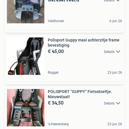
Details
Veldhoven
6 jun 26
Polisport Guppy maxi achterzitje frame
bevestiging
€ 45,00
Details
Roggel
23 jun 26
POLISPORT "GUPPY" Fietsstoeltje.
Nieuwstaat!
€ 34,50
Details
's-Heerenberg
25 jun 26