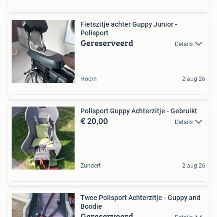
Fietszitje achter Guppy Junior -
Polisport
Gereserveerd
Details
Hoorn
2 aug 26
Polisport Guppy Achterzitje - Gebruikt
€ 20,00
Details
Zundert
2 aug 26
Twee Polisport Achterzitje - Guppy and
Boodie
Gereserveerd