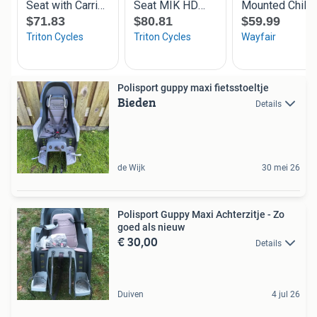
Polisport guppy maxi fietsstoeltje
Bieden
Details
de Wijk
30 mei 26
Polisport Guppy Maxi Achterzitje - Zo
goed als nieuw
€ 30,00
Details
Duiven
4 jul 26