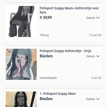
Polisport Guppy Maxi+ Achterzitje voor
fiets
€ 59,99
Details
Tilburg
12 jun 26
Polisport Guppy Achterzitje - Grijs
Bieden
Details
Haaksbergen
6 jul 26
1. Polisport Guppy Maxi
Bieden
Details