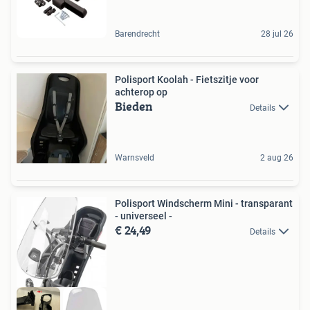
Barendrecht
28 jul 26
Polisport Koolah - Fietszitje voor
achterop op
Bieden
Details
Warnsveld
2 aug 26
Polisport Windscherm Mini - transparant
- universeel -
€ 24,49
Details