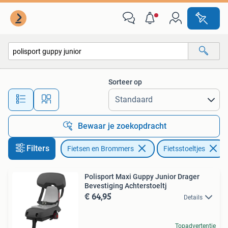
Fietsaccessoires | Fietsstoeltjes
Sorteer op
Alle afstanden…
Bewaar je zoekopdracht
Filters
Fietsen en Brommers
Fietsstoeltjes
Polisport Maxi Guppy Junior Drager
Bevestiging Achterstoeltj
€ 64,95
Details
Topadvertentie