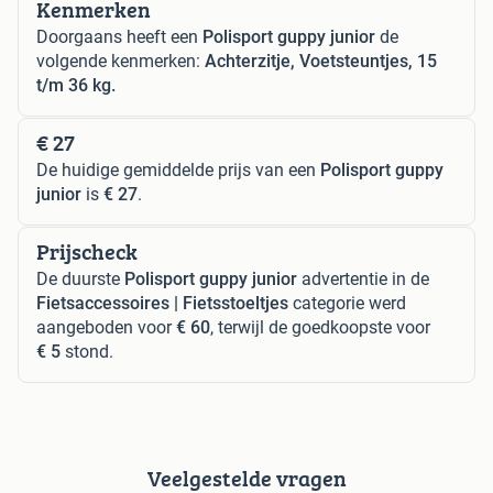
Kenmerken
Doorgaans heeft een
Polisport guppy junior
de
volgende kenmerken:
Achterzitje, Voetsteuntjes, 15
t/m 36 kg.
€ 27
De huidige gemiddelde prijs van een
Polisport guppy
junior
is
€ 27
.
Prijscheck
De duurste
Polisport guppy junior
advertentie in de
Fietsaccessoires | Fietsstoeltjes
categorie werd
aangeboden voor
€ 60
, terwijl de goedkoopste voor
€ 5
stond.
Veelgestelde vragen