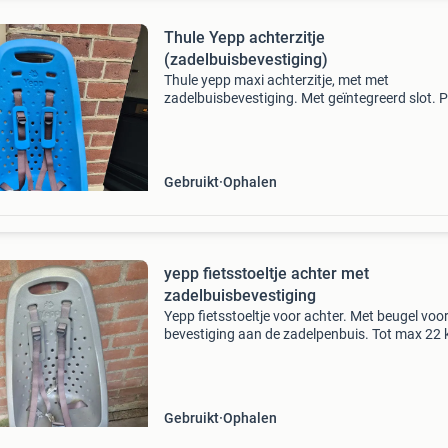
Thule Yepp achterzitje
(zadelbuisbevestiging)
Thule yepp maxi achterzitje, met met
zadelbuisbevestiging. Met geïntegreerd slot. 
staat.
Gebruikt
Ophalen
yepp fietsstoeltje achter met
zadelbuisbevestiging
Yepp fietsstoeltje voor achter. Met beugel voo
bevestiging aan de zadelpenbuis. Tot max 22 
ophalen zuid-beijerland
Gebruikt
Ophalen