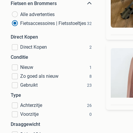
Fietsen en Brommers
Alle advertenties
Fietsaccessoires | Fietsstoeltjes
32
Direct Kopen
Direct Kopen
2
Conditie
Nieuw
1
Zo goed als nieuw
8
Gebruikt
23
Type
Achterzitje
26
Voorzitje
0
Draaggewicht