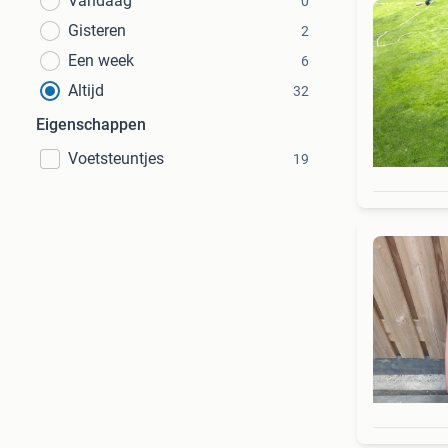
Vandaag
0
Gisteren
2
Een week
6
Altijd
32
Eigenschappen
Voetsteuntjes
19