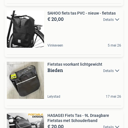
SAHOO fiets tas PVC - nieuw - fietstas
€ 20,00
Details
Vinkeveen
5 mei 26
Fietstas voorkant lichtgewicht
Bieden
Details
Lelystad
17 mei 26
HASAGEI Fiets Tas - 9L Draagbare
Fietstas met Schouderband
€ 20,00
Details