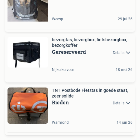
Weesp
29 jul 26
bezorgtas, bezorgbox, fietsbezorgbox,
bezorgkoffer
Gereserveerd
Details
Nijkerkerveen
18 mei 26
TNT Postbode Fietstas in goede staat,
zeer solide
Bieden
Details
Warmond
14 jun 26