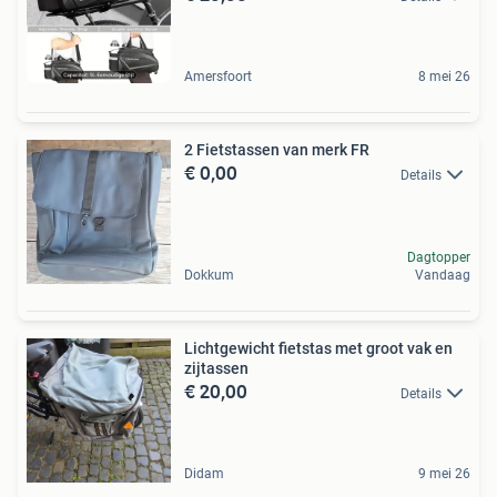
Amersfoort
8 mei 26
2 Fietstassen van merk FR
€ 0,00
Details
Dagtopper
Dokkum
Vandaag
Lichtgewicht fietstas met groot vak en
zijtassen
€ 20,00
Details
Didam
9 mei 26