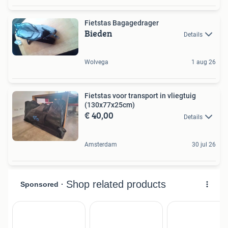
Fietstas Bagagedrager
Bieden
Details
Wolvega
1 aug 26
Fietstas voor transport in vliegtuig
(130x77x25cm)
€ 40,00
Details
Amsterdam
30 jul 26