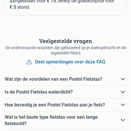
aangeboden voor
€ 75
, terwijl de goedkoopste voor
€ 5
stond.
Veelgestelde vragen
De onderstaande waarden zijn gebaseerd op je zoekopdracht en de
ingestelde filters
Deel opmerkingen over deze FAQ
Wat zijn de voordelen van een Postnl Fietstas?
Is de Postnl Fietstas waterdicht?
Hoe bevestig je een Postnl Fietstas aan je fiets?
Wat is het beste type fietstas voor een lange
fietstocht?