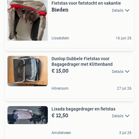
Fietstas voor fietstocht en vakantie
Bieden
Details
IJsselstein
16 jun 26
Dunlop Dubbele Fietstas voor
Bagagedrager met Klittenband
€ 15,00
Details
Hilversum
27 jul 26
Lixada bagagedrager en fietstas
€ 12,50
Details
Amstelveen
3 jul 26