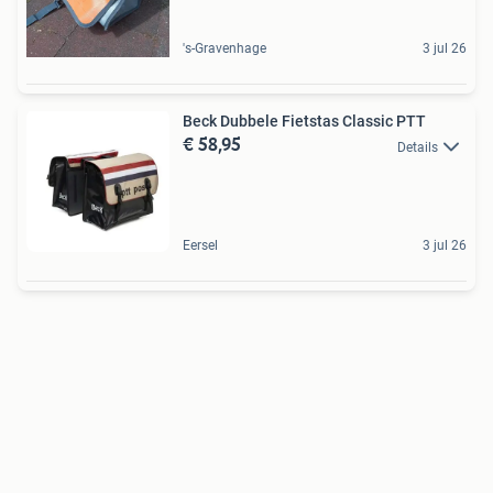
's-Gravenhage
3 jul 26
Beck Dubbele Fietstas Classic PTT
€ 58,95
Details
Eersel
3 jul 26