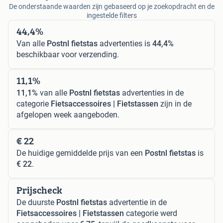
De onderstaande waarden zijn gebaseerd op je zoekopdracht en de
ingestelde filters
44,4%
Van alle
Postnl fietstas
advertenties is
44,4%
beschikbaar voor verzending.
11,1%
11,1%
van alle
Postnl fietstas
advertenties in de
categorie
Fietsaccessoires | Fietstassen
zijn in de
afgelopen week aangeboden.
€ 22
De huidige gemiddelde prijs van een
Postnl fietstas
is
€ 22
.
Prijscheck
De duurste
Postnl fietstas
advertentie in de
Fietsaccessoires | Fietstassen
categorie werd