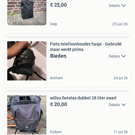
€ 25,00
Details
Velp
25 jun 26
Fiets telefoonhouder/tasje - Gebruikt
maar werkt prima
Bieden
Details
Arnhem
24 jul 26
willex fietstas dubbel 28 liter zwart
€ 20,00
Details
Kollum
11 jul 26