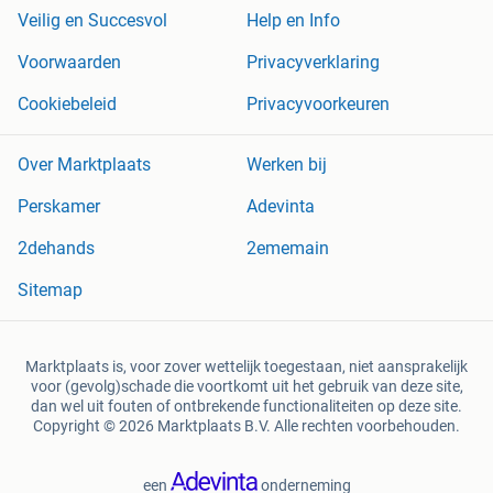
Veilig en Succesvol
Help en Info
Voorwaarden
Privacyverklaring
Cookiebeleid
Privacyvoorkeuren
Over Marktplaats
Werken bij
Perskamer
Adevinta
2dehands
2ememain
Sitemap
Marktplaats is, voor zover wettelijk toegestaan, niet aansprakelijk
voor (gevolg)schade die voortkomt uit het gebruik van deze site,
dan wel uit fouten of ontbrekende functionaliteiten op deze site.
Copyright © 2026 Marktplaats B.V. Alle rechten voorbehouden.
een
onderneming