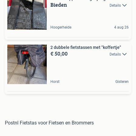
Bieden
Details
Hoogerheide
4 aug 26
2 dubbele fietstassen met "koffertje"
€ 50,00
Details
Horst
Gisteren
Postnl Fietstas voor Fietsen en Brommers