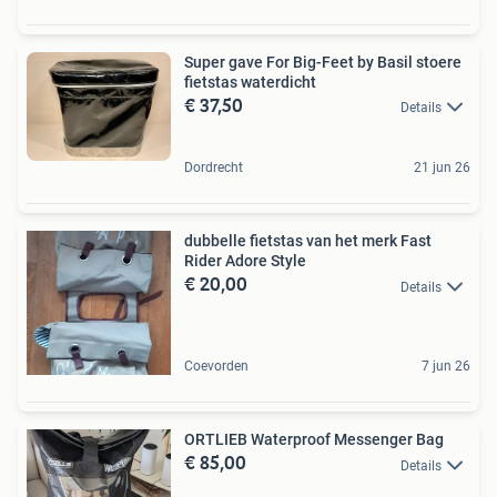
Super gave For Big-Feet by Basil stoere
fietstas waterdicht
€ 37,50
Details
Dordrecht
21 jun 26
dubbelle fietstas van het merk Fast
Rider Adore Style
€ 20,00
Details
Coevorden
7 jun 26
ORTLIEB Waterproof Messenger Bag
€ 85,00
Details