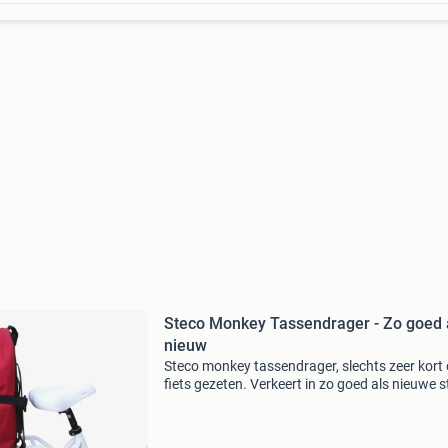
Steco Monkey Tassendrager - Zo goed 
nieuw
Steco monkey tassendrager, slechts zeer kort
fiets gezeten. Verkeert in zo goed als nieuwe s
Ideaal voor het veilig vervoeren van tassen op
fiets.