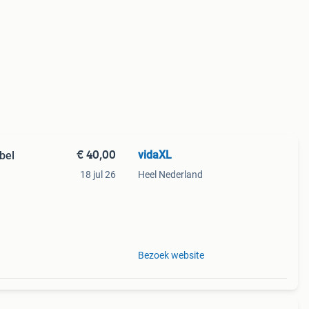
€ 40,00
vidaXL
bel
18 jul 26
Heel Nederland
 van
Bezoek website