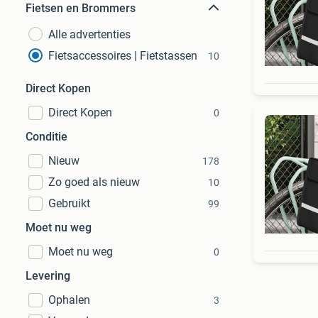
Fietsen en Brommers
Alle advertenties
Fietsaccessoires | Fietstassen
10
Direct Kopen
Direct Kopen
0
Conditie
Nieuw
178
Zo goed als nieuw
10
Gebruikt
99
Moet nu weg
Moet nu weg
0
Levering
Ophalen
3