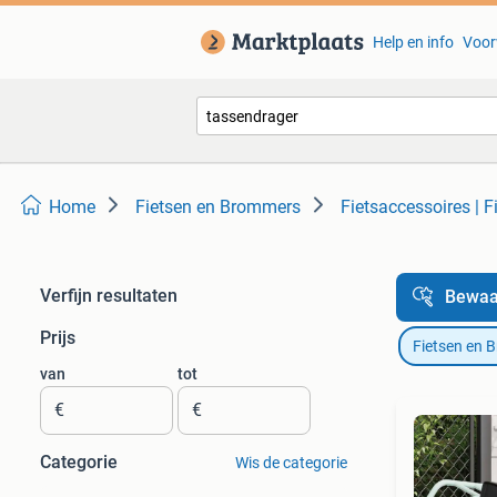
Help en info
Voor
Home
Fietsen en Brommers
Fietsaccessoires | F
Verfijn resultaten
Bewaa
Prijs
Fietsen en 
van
tot
€
€
Categorie
Wis de categorie