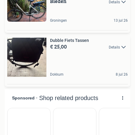
Bieden
Details
Groningen
13 jul 26
Dubble Fiets Tassen
€ 25,00
Details
Dokkum
8 jul 26