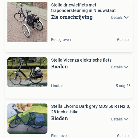
Stella driewielfiets met
trapondersteuning in Nieuwstaat
Zie omschrijving
Details
Bodegraven
Gisteren
Stella Vicenza elektrische fiets
Bieden
Details
Houten
5 aug 26
Stella Livorno Dark grey MDS 50 RTN2.0,
28 inch e-bike.
Bieden
Details
Eindhoven
Gisteren