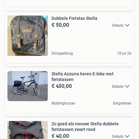
Dubbele Fietstas Stella
€ 50,00
Details
Schagerbrug
18 jul 26
Stella Azzurra heren E-bike met
fietstassen
€ 450,00
Details
Biddinghuizen
Eergisteren
Zo goed als nieuwe Stella dubbele
fietstassen zwart rood
€ 40,00
Details