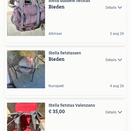
stella dubbele fietstas
Bieden
Details
Alkmaar
5 aug 26
Stella fietstassen
Bieden
Details
Nunspeet
4 aug 26
Stella fietstas Valenzano
€ 35,00
Details