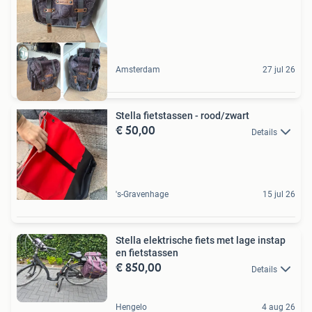
Amsterdam
27 jul 26
Stella fietstassen - rood/zwart
€ 50,00
Details
's-Gravenhage
15 jul 26
Stella elektrische fiets met lage instap
en fietstassen
€ 850,00
Details
Hengelo
4 aug 26