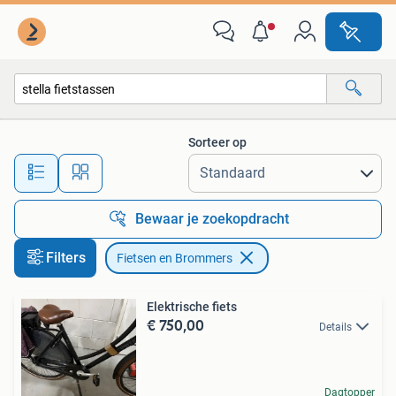
Fietsen en Brommers
Sorteer op
Alle afstanden…
Bewaar je zoekopdracht
Filters
Fietsen en Brommers
Elektrische fiets
€ 750,00
Details
Dagtopper