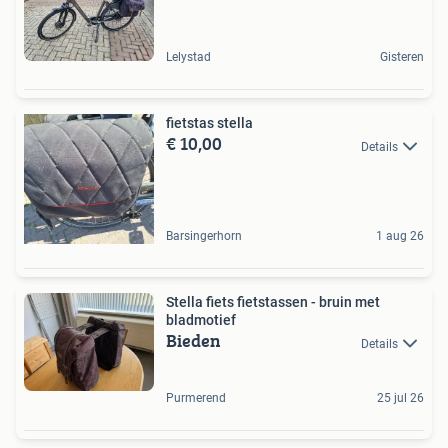
Lelystad
Gisteren
fietstas stella
€ 10,00
Details
Barsingerhorn
1 aug 26
Stella fiets fietstassen - bruin met
bladmotief
Bieden
Details
Purmerend
25 jul 26