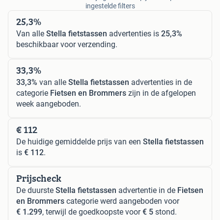
ingestelde filters
25,3%
Van alle
Stella fietstassen
advertenties is
25,3%
beschikbaar voor verzending.
33,3%
33,3%
van alle
Stella fietstassen
advertenties in de
categorie
Fietsen en Brommers
zijn in de afgelopen
week aangeboden.
€ 112
De huidige gemiddelde prijs van een
Stella fietstassen
is
€ 112
.
Prijscheck
De duurste
Stella fietstassen
advertentie in de
Fietsen
en Brommers
categorie werd aangeboden voor
€ 1.299
, terwijl de goedkoopste voor
€ 5
stond.