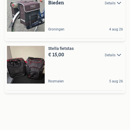
Bieden
Details
Groningen
4 aug 26
Stella fietstas
€ 15,00
Details
Rosmalen
5 aug 26