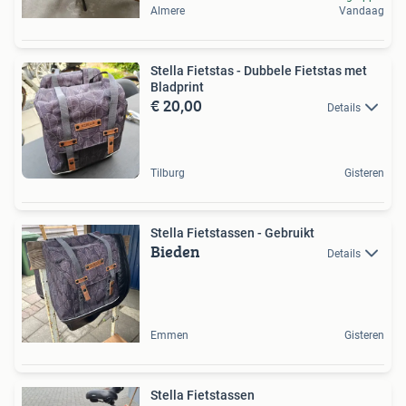
Almere
Vandaag
Stella Fietstas - Dubbele Fietstas met
Bladprint
€ 20,00
Details
Tilburg
Gisteren
Stella Fietstassen - Gebruikt
Bieden
Details
Emmen
Gisteren
Stella Fietstassen