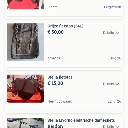
Didam
Eergisteren
Grijze fietstas (34L)
€ 50,00
Details
America
5 aug 26
Stella fietstas
€ 15,00
Details
Heerhugowaard
22 jul 26
Stella Livorno elektrische damesfiets
Bieden
Details