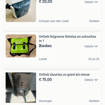
€ 20,00
Details
Krimpen aan den IJssel
Gisteren
Ortlieb felgroene fietstas en schooltas
in 1
Bieden
Details
Losser
29 jul 26
Ortlieb stuurtas zo goed als nieuw
€ 75,00
Details
Groningen
Gisteren