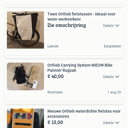
Twee Ortlieb fietstassen - Ideaal voor
woon-werkverkeer
Zie omschrijving
Details
Leende
Eergisteren
Ortlieb Carrying System NIEUW Bike
Pannier Rugzak
€ 40,00
Details
Rosmalen
1 aug 26
Nieuwe Ortlieb waterdichte fietstas voor
accessoires
€ 15,00
Details