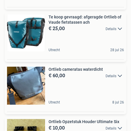
Te koop gevraagd: afgeragde Ortlieb of
Vaude fietstassen ach
€ 25,00
Details
Utrecht
28 jul 26
Ortlieb cameratas waterdicht
€ 60,00
Details
Utrecht
8 jul 26
Ortlieb Opzetstuk Houder Ultimate Six
€ 10,00
Details