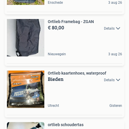
Enschede
3 aug 26
Ortlieb Framebag - ZGAN
€ 80,00
Details
Nieuwegein
3 aug 26
Ortlieb kaartenhoes, waterproof
Bieden
Details
Utrecht
Gisteren
ortlieb schoudertas