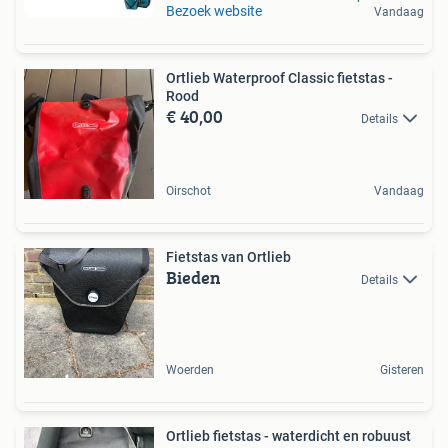
Bezoek website
Vandaag
Ortlieb Waterproof Classic fietstas -
Rood
€ 40,00
Details
Oirschot
Vandaag
Fietstas van Ortlieb
Bieden
Details
Woerden
Gisteren
Ortlieb fietstas - waterdicht en robuust