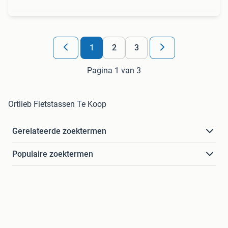
1
2
3
Pagina 1 van 3
Ortlieb Fietstassen Te Koop
Gerelateerde zoektermen
Populaire zoektermen