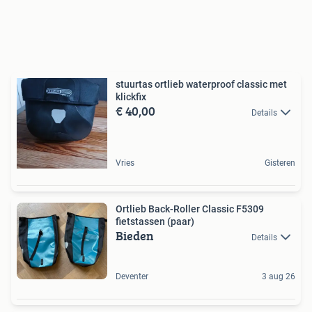
stuurtas ortlieb waterproof classic met
klickfix
€ 40,00
Details
Vries
Gisteren
Ortlieb Back-Roller Classic F5309
fietstassen (paar)
Bieden
Details
Deventer
3 aug 26