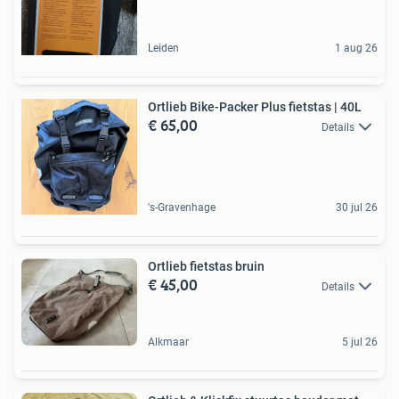
Leiden
1 aug 26
Ortlieb Bike-Packer Plus fietstas | 40L
€ 65,00
Details
's-Gravenhage
30 jul 26
Ortlieb fietstas bruin
€ 45,00
Details
Alkmaar
5 jul 26