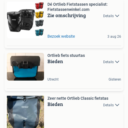
Dé Ortlieb Fietstassen specialist:
Fietstassenwinkel.com
Zie omschrijving
Details
Bezoek website
3 aug 26
Ortlieb fiets stuurtas
Bieden
Details
Utrecht
Gisteren
Zeer nette Ortlieb Classic fietstas
Bieden
Details