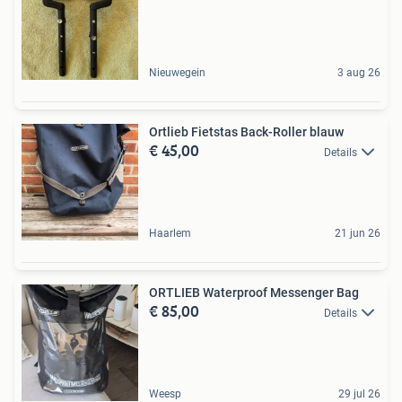
Nieuwegein
3 aug 26
Ortlieb Fietstas Back-Roller blauw
€ 45,00
Details
Haarlem
21 jun 26
ORTLIEB Waterproof Messenger Bag
€ 85,00
Details
Weesp
29 jul 26