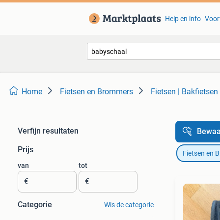
Help en info
Voor
Home
Fietsen en Brommers
Fietsen | Bakfietsen
Verfijn resultaten
Bewaa
Prijs
Fietsen en 
van
tot
€
€
Categorie
Wis de categorie