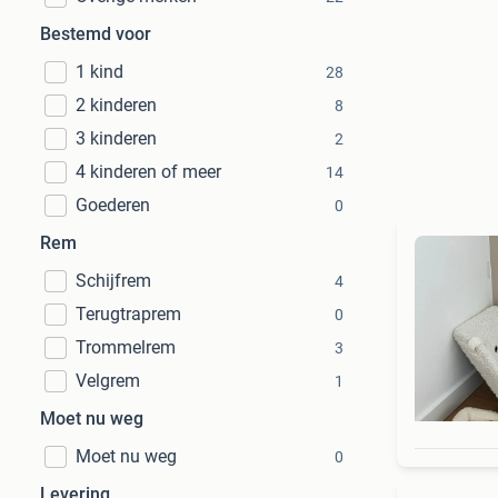
Bestemd voor
1 kind
28
2 kinderen
8
3 kinderen
2
4 kinderen of meer
14
Goederen
0
Rem
Schijfrem
4
Terugtraprem
0
Trommelrem
3
Velgrem
1
Moet nu weg
Moet nu weg
0
Levering