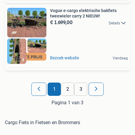
Vogue e-cargo elektrische bakfiets
tweewieler carry 2 NIEUW!
€ 1.699,00
Details
LAAGSTE PRIJS
Bezoek website
Vandaag
1
2
3
Pagina 1 van 3
Cargo Fiets in Fietsen en Brommers