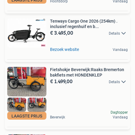
Hoofddorp
Vandaag
Tenways Cargo One 2026 (254km) .
inclusief regenhuif en b...
€ 3.495,00
Details
Bezoek website
Vandaag
Fietshokje Beverwijk:Raaks Bremerton
bakfiets met HONDENKLEP
€ 1.499,00
Details
Dagtopper
LAAGSTE PRIJS
Beverwijk
Vandaag