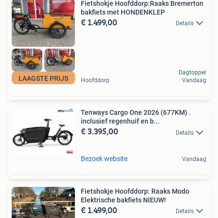
Fietshokje Hoofddorp:Raaks Bremerton
bakfiets met HONDENKLEP
€ 1.499,00
Details
Dagtopper
LAAGSTE PRIJS
Hoofddorp
Vandaag
Tenways Cargo One 2026 (677KM) .
inclusief regenhuif en b...
€ 3.395,00
Details
Bezoek website
Vandaag
Fietshokje Hoofddorp: Raaks Modo
Elektrische bakfiets NIEUW!
€ 1.499,00
Details