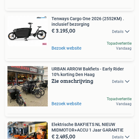
Tenways Cargo One 2026 (2552KM) .
inclusief bezorging
€ 3.195,00
Details
Topadvertentie
Bezoek website
Vandaag
URBAN ARROW Bakfiets - Early Rider
10% korting Den Haag
Zie omschrijving
Details
Topadvertentie
Bezoek website
Vandaag
Elektrische BAKFIETS NL NIEUW
MIDMOTOR+ACCU 1 Jaar GARANTIE
€ 2.495,00
Details