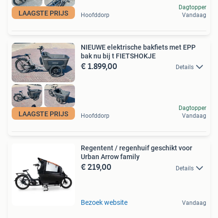
Dagtopper
LAAGSTE PRIJS
Hoofddorp
Vandaag
NIEUWE elektrische bakfiets met EPP
bak nu bij t FIETSHOKJE
€ 1.899,00
Details
Dagtopper
LAAGSTE PRIJS
Hoofddorp
Vandaag
Regentent / regenhuif geschikt voor
Urban Arrow family
€ 219,00
Details
Bezoek website
Vandaag