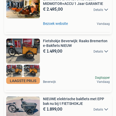
MIDMOTOR+ACCU 1 Jaar GARANTIE
€ 2.495,00
Details
Bezoek website
Vandaag
Fietshokje Beverwijk: Raaks Bremerton
e-Bakfiets NIEUW
€ 1.499,00
Details
Dagtopper
LAAGSTE PRIJS
Beverwijk
Vandaag
NIEUWE elektrische bakfiets met EPP
bak nu bij t FIETSHOKJE
€ 1.899,00
Details