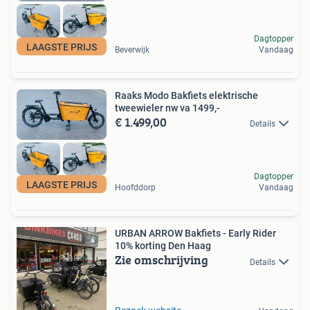
Dagtopper
LAAGSTE PRIJS
Beverwijk
Vandaag
Raaks Modo Bakfiets elektrische
tweewieler nw va 1499,-
€ 1.499,00
Details
Dagtopper
LAAGSTE PRIJS
Hoofddorp
Vandaag
URBAN ARROW Bakfiets - Early Rider
10% korting Den Haag
Zie omschrijving
Details