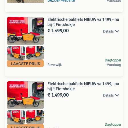
Bezoek website
Vandaag
Elektrische bakfiets NIEUW va 1499,- nu
bij 't Fietshokje
€ 1.499,00
Details
Dagtopper
LAAGSTE PRIJS
Beverwijk
Vandaag
Elektrische bakfiets NIEUW va 1499,- nu
bij 't Fietshokje
€ 1.499,00
Details
Dagtopper
LAAGSTE PRIJS