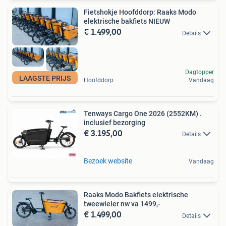
Fietshokje Hoofddorp: Raaks Modo
elektrische bakfiets NIEUW
€ 1.499,00
Details
Dagtopper
LAAGSTE PRIJS
Hoofddorp
Vandaag
Tenways Cargo One 2026 (2552KM) .
inclusief bezorging
€ 3.195,00
Details
Bezoek website
Vandaag
Raaks Modo Bakfiets elektrische
tweewieler nw va 1499,-
€ 1.499,00
Details