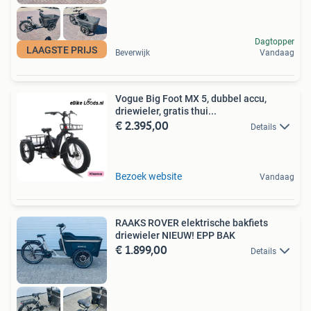
Dagtopper
LAAGSTE PRIJS
Beverwijk
Vandaag
Vogue Big Foot MX 5, dubbel accu,
driewieler, gratis thui...
€ 2.395,00
Details
Bezoek website
Vandaag
RAAKS ROVER elektrische bakfiets
driewieler NIEUW! EPP BAK
€ 1.899,00
Details