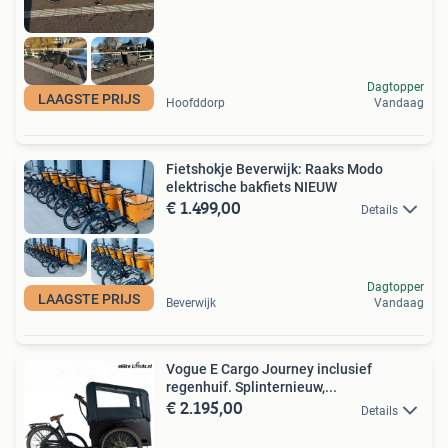
Dagtopper
LAAGSTE PRIJS
Hoofddorp
Vandaag
Fietshokje Beverwijk: Raaks Modo
elektrische bakfiets NIEUW
€ 1.499,00
Details
Dagtopper
LAAGSTE PRIJS
Beverwijk
Vandaag
Vogue E Cargo Journey inclusief
regenhuif. Splinternieuw,...
€ 2.195,00
Details