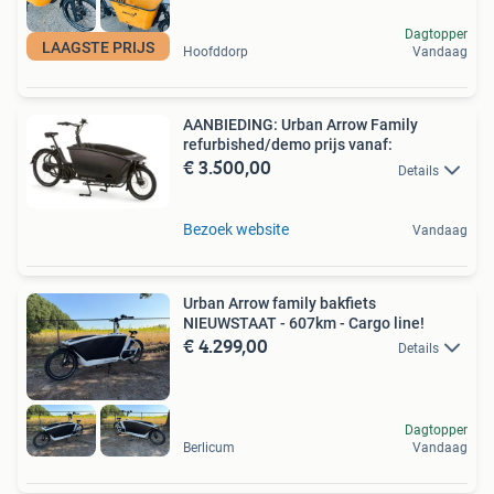
Dagtopper
LAAGSTE PRIJS
Hoofddorp
Vandaag
AANBIEDING: Urban Arrow Family
refurbished/demo prijs vanaf:
€ 3.500,00
Details
Bezoek website
Vandaag
Urban Arrow family bakfiets
NIEUWSTAAT - 607km - Cargo line!
€ 4.299,00
Details
Dagtopper
Berlicum
Vandaag