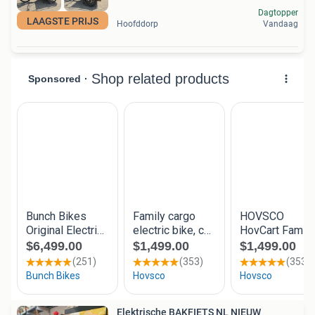
Dagtopper
LAAGSTE PRIJS
Hoofddorp
Vandaag
Elektrische BAKFIETS NL NIEUW