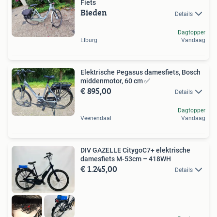
Fiets
Bieden
Details
Dagtopper
Elburg
Vandaag
Elektrische Pegasus damesfiets, Bosch
middenmotor, 60 cm ✅️
€ 895,00
Details
Dagtopper
Veenendaal
Vandaag
DIV GAZELLE CitygoC7+ elektrische
damesfiets M-53cm – 418WH
€ 1.245,00
Details