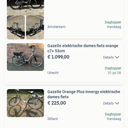
Dagtopper
Amsterdam
Vandaag
Gazelle elektrische dames fiets orange
c7+ 53cm
€ 1.099,00
Details
Dagtopper
Utrecht
31 jul 26
Gazelle Orange Plus Innergy elektrische
dames fiets
€ 225,00
Details
Dagtopper
Sittard
Vandaag