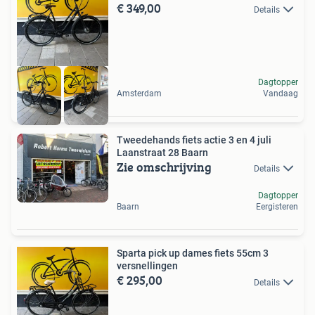
€ 349,00
Details
Dagtopper
Amsterdam
Vandaag
Tweedehands fiets actie 3 en 4 juli
Laanstraat 28 Baarn
Zie omschrijving
Details
Dagtopper
Baarn
Eergisteren
Sparta pick up dames fiets 55cm 3
versnellingen
€ 295,00
Details