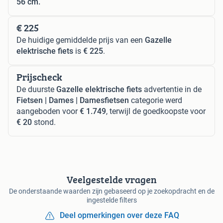
56 cm.
€ 225
De huidige gemiddelde prijs van een
Gazelle
elektrische fiets
is
€ 225
.
Prijscheck
De duurste
Gazelle elektrische fiets
advertentie in de
Fietsen | Dames | Damesfietsen
categorie werd
aangeboden voor
€ 1.749
, terwijl de goedkoopste voor
€ 20
stond.
Veelgestelde vragen
De onderstaande waarden zijn gebaseerd op je zoekopdracht en de
ingestelde filters
Deel opmerkingen over deze FAQ