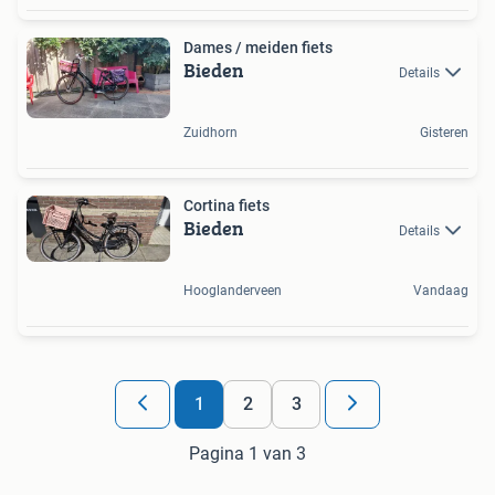
Dames / meiden fiets
Bieden
Details
Zuidhorn
Gisteren
Cortina fiets
Bieden
Details
Hooglanderveen
Vandaag
1
2
3
Pagina 1 van 3