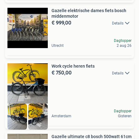
Gazelle elektrische dames fiets bosch
middenmotor
€ 999,00
Details
Dagtopper
Utrecht
2 aug 26
Work cycle heren fiets
€ 750,00
Details
Dagtopper
Amsterdam
Gisteren
Gazelle ultimate c8 bosch 500watt 61cm