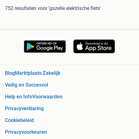
752 resultaten
voor 'gazelle elektrische fiets'
Blog
Marktplaats Zakelijk
Veilig en Succesvol
Help en Info
Voorwaarden
Privacyverklaring
Cookiebeleid
Privacyvoorkeuren