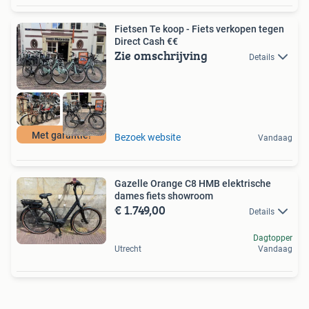
Fietsen Te koop - Fiets verkopen tegen
Direct Cash €€
Zie omschrijving
Details
Met garantie!
Bezoek website
Vandaag
Gazelle Orange C8 HMB elektrische
dames fiets showroom
€ 1.749,00
Details
Dagtopper
Utrecht
Vandaag