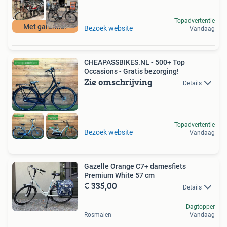
Topadvertentie
Met garantie!
Bezoek website
Vandaag
CHEAPASSBIKES.NL - 500+ Top
Occasions - Gratis bezorging!
Zie omschrijving
Details
Topadvertentie
Bezoek website
Vandaag
Gazelle Orange C7+ damesfiets
Premium White 57 cm
€ 335,00
Details
Dagtopper
Rosmalen
Vandaag