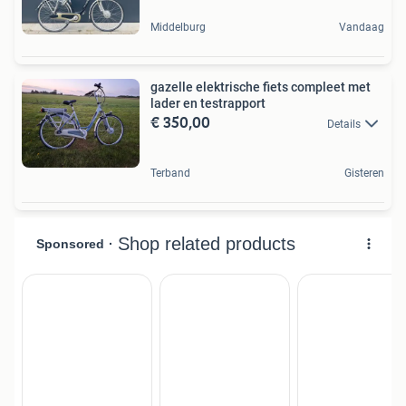
Middelburg
Vandaag
gazelle elektrische fiets compleet met
lader en testrapport
€ 350,00
Details
Terband
Gisteren