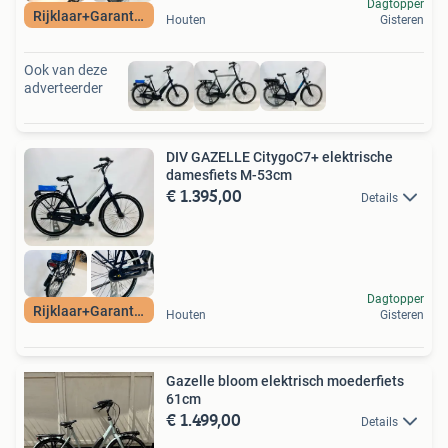
Dagtopper
Rijklaar+Garantie
Houten
Gisteren
Ook van deze
adverteerder
DIV GAZELLE CitygoC7+ elektrische
damesfiets M-53cm
€ 1.395,00
Details
Dagtopper
Rijklaar+Garantie
Houten
Gisteren
Gazelle bloom elektrisch moederfiets
61cm
€ 1.499,00
Details