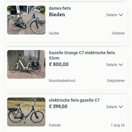
dames fiets
Bieden
Details
Gastel
Gisteren
Gazelle Orange C7 elektrische fiets
53cm
€ 800,00
Details
Noordwijkerhout
Eergisteren
elektrische fiets gazelle C7
€ 599,00
Details
Katwijk
1 aug 26