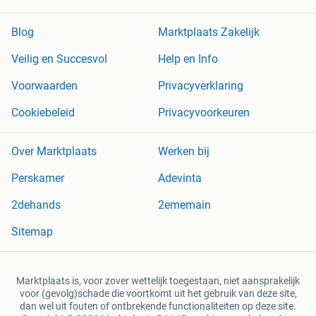
Blog
Marktplaats Zakelijk
Veilig en Succesvol
Help en Info
Voorwaarden
Privacyverklaring
Cookiebeleid
Privacyvoorkeuren
Over Marktplaats
Werken bij
Perskamer
Adevinta
2dehands
2ememain
Sitemap
Marktplaats is, voor zover wettelijk toegestaan, niet aansprakelijk
voor (gevolg)schade die voortkomt uit het gebruik van deze site,
dan wel uit fouten of ontbrekende functionaliteiten op deze site.