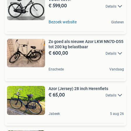
€ 599,00
Details
Bezoek website
Gisteren
Zo goed als nieuwe Azor LKW NN7D-D55
tot 200 kg belastbaar
€ 600,00
Details
Enschede
Vandaag
Azor (Jersey) 28 inch Herenfiets
€ 65,00
Details
Jabeek
5 aug 26