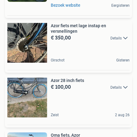
Bezoek website
Eergisteren
Azor fiets met lage instap en
versnellingen
€ 350,00
Details
Oirschot
Gisteren
Azor 28 inch fiets
€ 100,00
Details
Zeist
2 aug 26
Oma fiets, Azor