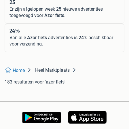
25
Er zijn afgelopen week
25
nieuwe advertenties
toegevoegd voor
Azor fiets
.
24%
Van alle
Azor fiets
advertenties is
24%
beschikbaar
voor verzending.
Heel Marktplaats
Home
183 resultaten
voor 'azor fiets'