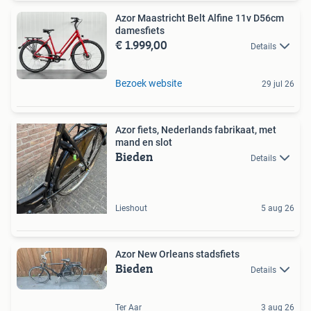
Azor Maastricht Belt Alfine 11v D56cm
damesfiets
€ 1.999,00
Details
Bezoek website
29 jul 26
Azor fiets, Nederlands fabrikaat, met
mand en slot
Bieden
Details
Lieshout
5 aug 26
Azor New Orleans stadsfiets
Bieden
Details
Ter Aar
3 aug 26