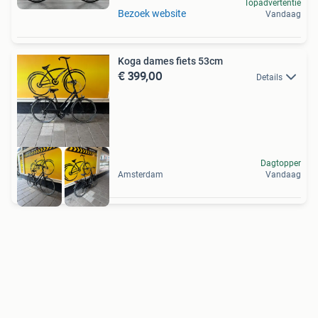
Topadvertentie
Bezoek website
Vandaag
Koga dames fiets 53cm
€ 399,00
Details
Dagtopper
Amsterdam
Vandaag