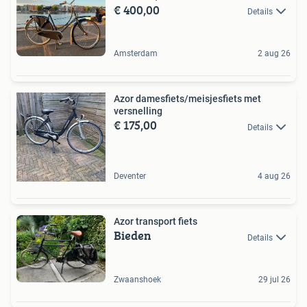
€ 400,00
Details
Amsterdam
2 aug 26
Azor damesfiets/meisjesfiets met
versnelling
€ 175,00
Details
Deventer
4 aug 26
Azor transport fiets
Bieden
Details
Zwaanshoek
29 jul 26