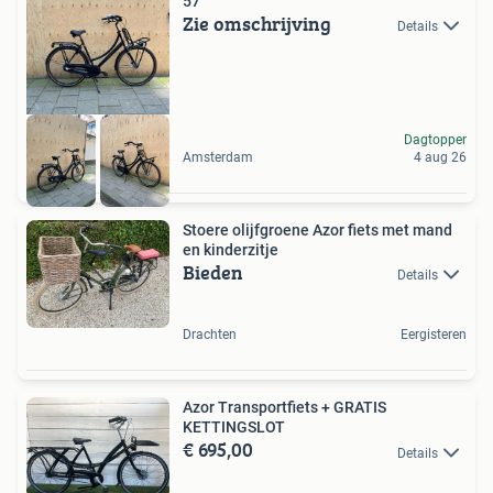
57
Zie omschrijving
Details
Dagtopper
Amsterdam
4 aug 26
Stoere olijfgroene Azor fiets met mand
en kinderzitje
Bieden
Details
Drachten
Eergisteren
Azor Transportfiets + GRATIS
KETTINGSLOT
€ 695,00
Details