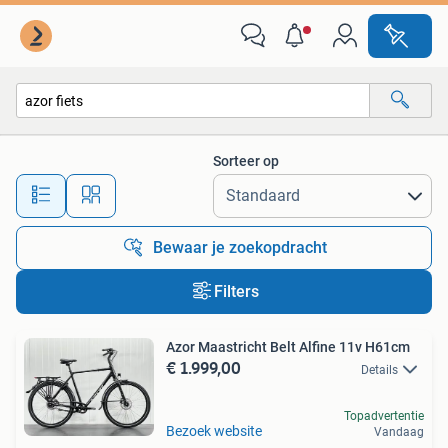
Alle categorieën…
Sorteer op
Alle afstanden…
Bewaar je zoekopdracht
Filters
Azor Maastricht Belt Alfine 11v H61cm
€ 1.999,00
Details
Topadvertentie
Bezoek website
Vandaag