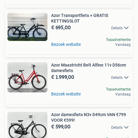
Azor Transportfiets + GRATIS
KETTINGSLOT
€ 695,00
Details
Topadvertentie
Bezoek website
Vandaag
Azor Maastricht Belt Alfine 11v D56cm
damesfiets
€ 1.999,00
Details
Topadvertentie
Bezoek website
Vandaag
Azor damesfiets N3v D49cm VAN €799
VOOR €599!
€ 599,00
Details