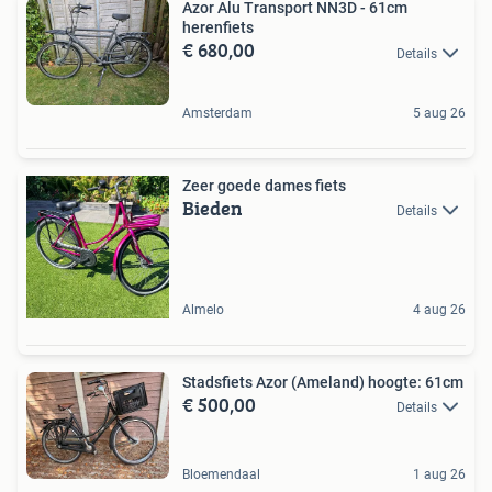
Azor Alu Transport NN3D - 61cm
herenfiets
€ 680,00
Details
Amsterdam
5 aug 26
Zeer goede dames fiets
Bieden
Details
Almelo
4 aug 26
Stadsfiets Azor (Ameland) hoogte: 61cm
€ 500,00
Details
Bloemendaal
1 aug 26