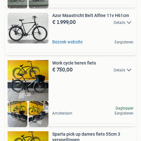
Azor Maastricht Belt Alfine 11v H61cm
€ 1.999,00
Details
Bezoek website
Eergisteren
Work cycle heren fiets
€ 750,00
Details
Dagtopper
Amsterdam
Eergisteren
Sparta pick up dames fiets 55cm 3
versnellingen