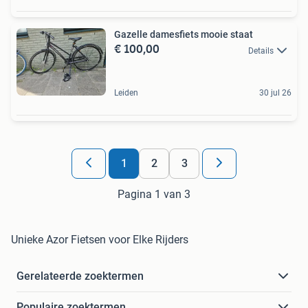
Gazelle damesfiets mooie staat
€ 100,00
Details
Leiden
30 jul 26
1
2
3
Pagina 1 van 3
Unieke Azor Fietsen voor Elke Rijders
Gerelateerde zoektermen
Populaire zoektermen