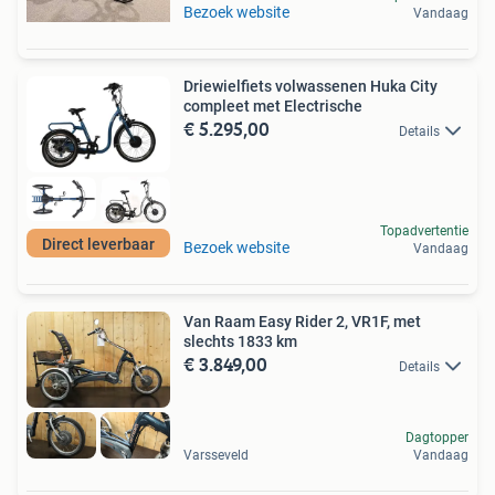
Bezoek website
Vandaag
Driewielfiets volwassenen Huka City
compleet met Electrische
€ 5.295,00
Details
Topadvertentie
Direct leverbaar
Bezoek website
Vandaag
Van Raam Easy Rider 2, VR1F, met
slechts 1833 km
€ 3.849,00
Details
Dagtopper
Varsseveld
Vandaag