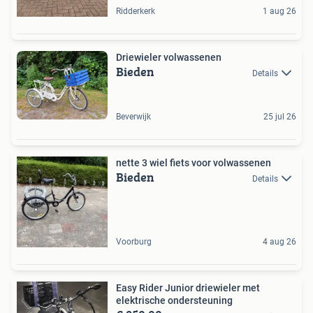
Ridderkerk
1 aug 26
Driewieler volwassenen
Bieden
Details
Beverwijk
25 jul 26
nette 3 wiel fiets voor volwassenen
Bieden
Details
Voorburg
4 aug 26
Easy Rider Junior driewieler met
elektrische ondersteuning