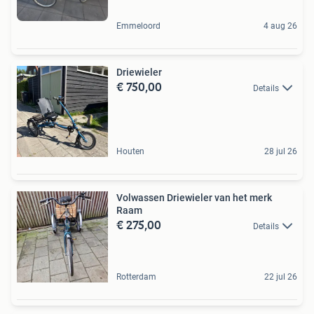
Emmeloord
4 aug 26
Driewieler
€ 750,00
Details
Houten
28 jul 26
Volwassen Driewieler van het merk
Raam
€ 275,00
Details
Rotterdam
22 jul 26