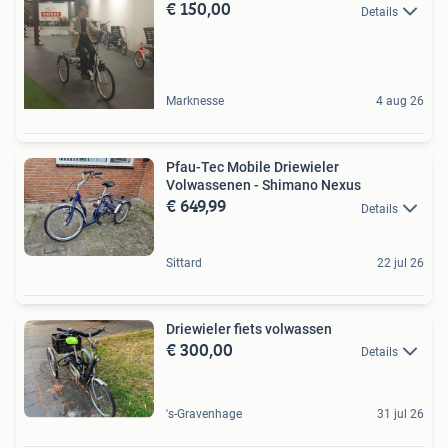
€ 150,00
Details
Marknesse
4 aug 26
Pfau-Tec Mobile Driewieler
Volwassenen - Shimano Nexus
€ 649,99
Details
Sittard
22 jul 26
Driewieler fiets volwassen
€ 300,00
Details
's-Gravenhage
31 jul 26