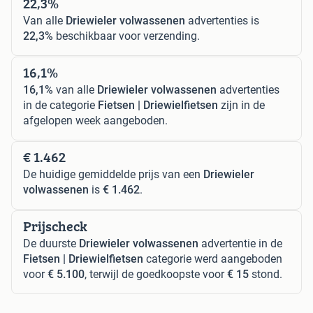
22,3%
Van alle
Driewieler volwassenen
advertenties is
22,3%
beschikbaar voor verzending.
16,1%
16,1%
van alle
Driewieler volwassenen
advertenties
in de categorie
Fietsen | Driewielfietsen
zijn in de
afgelopen week aangeboden.
€ 1.462
De huidige gemiddelde prijs van een
Driewieler
volwassenen
is
€ 1.462
.
Prijscheck
De duurste
Driewieler volwassenen
advertentie in de
Fietsen | Driewielfietsen
categorie werd aangeboden
voor
€ 5.100
, terwijl de goedkoopste voor
€ 15
stond.