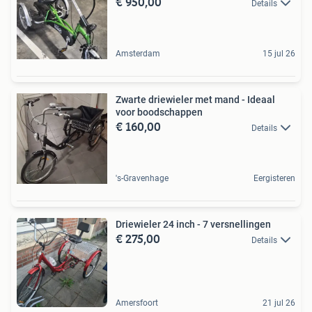
€ 950,00
Details
Amsterdam
15 jul 26
Zwarte driewieler met mand - Ideaal
voor boodschappen
€ 160,00
Details
's-Gravenhage
Eergisteren
Driewieler 24 inch - 7 versnellingen
€ 275,00
Details
Amersfoort
21 jul 26