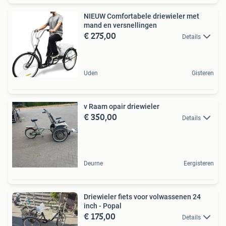
NIEUW Comfortabele driewieler met
mand en versnellingen
€ 275,00
Details
Uden
Gisteren
v Raam opair driewieler
€ 350,00
Details
Deurne
Eergisteren
Driewieler fiets voor volwassenen 24
inch - Popal
€ 175,00
Details