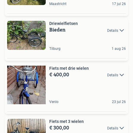
Maastricht
17 jul 26
Driewielfietsen
Bieden
Details
Tilburg
1 aug 26
Fiets met drie wielen
€ 400,00
Details
Venlo
23 jul 26
Fiets met 3 wielen
€ 300,00
Details