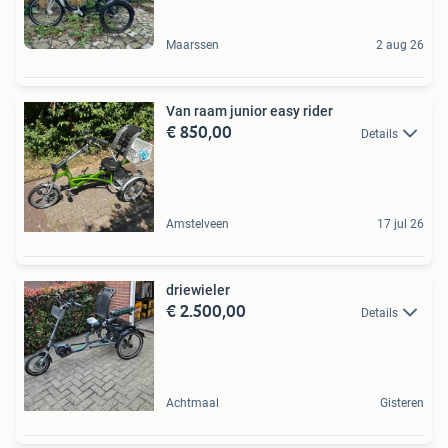
Maarssen
2 aug 26
Van raam junior easy rider
€ 850,00
Details
Amstelveen
17 jul 26
driewieler
€ 2.500,00
Details
Achtmaal
Gisteren