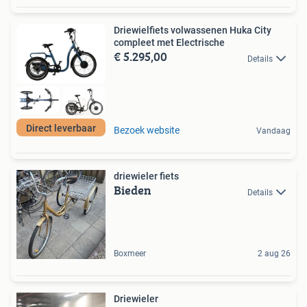
Driewielfiets volwassenen Huka City
compleet met Electrische
€ 5.295,00
Details
Direct leverbaar
Bezoek website
Vandaag
driewieler fiets
Bieden
Details
Boxmeer
2 aug 26
Driewieler