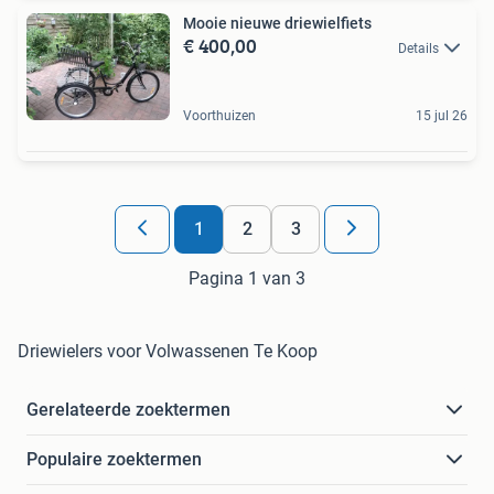
Mooie nieuwe driewielfiets
€ 400,00
Details
Voorthuizen
15 jul 26
1
2
3
Pagina 1 van 3
Driewielers voor Volwassenen Te Koop
Gerelateerde zoektermen
Populaire zoektermen