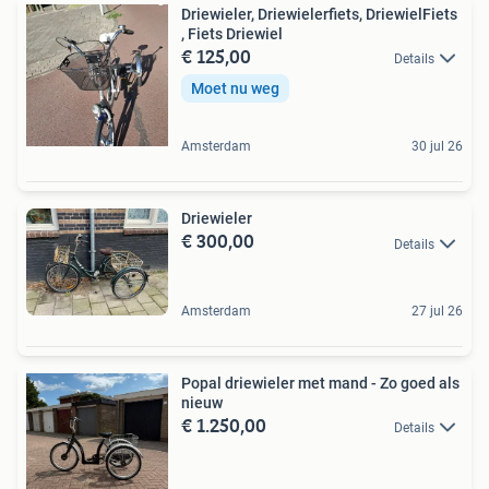
Driewieler, Driewielerfiets, DriewielFiets
, Fiets Driewiel
€ 125,00
Details
Moet nu weg
Amsterdam
30 jul 26
Driewieler
€ 300,00
Details
Amsterdam
27 jul 26
Popal driewieler met mand - Zo goed als
nieuw
€ 1.250,00
Details