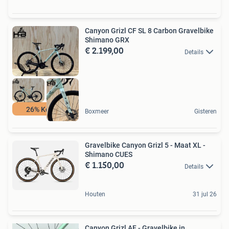
Canyon Grizl CF SL 8 Carbon Gravelbike
Shimano GRX
€ 2.199,00
Details
26% Korting
Boxmeer
Gisteren
Gravelbike Canyon Grizl 5 - Maat XL -
Shimano CUES
€ 1.150,00
Details
Houten
31 jul 26
Canyon Grizl AF - Gravelbike in