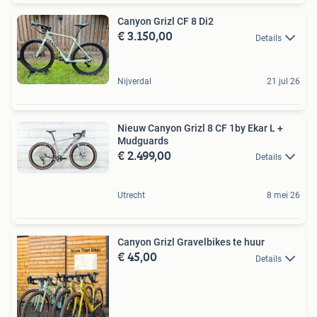
Canyon Grizl CF 8 Di2
€ 3.150,00
Details
Nijverdal
21 jul 26
Nieuw Canyon Grizl 8 CF 1by Ekar L +
Mudguards
€ 2.499,00
Details
Utrecht
8 mei 26
Canyon Grizl Gravelbikes te huur
€ 45,00
Details