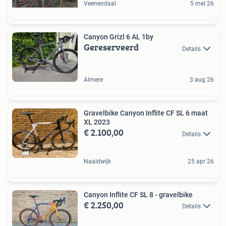
Veenendaal
5 mei 26
Canyon Grizl 6 AL 1by
Gereserveerd
Details
Almere
3 aug 26
Gravelbike Canyon Inflite CF SL 6 maat
XL 2023
€ 2.100,00
Details
Naaldwijk
25 apr 26
Canyon Inflite CF SL 8 - gravelbike
€ 2.250,00
Details