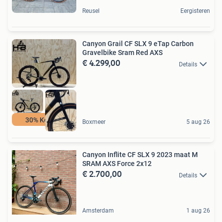
Reusel
Eergisteren
Canyon Grail CF SLX 9 eTap Carbon
Gravelbike Sram Red AXS
€ 4.299,00
Details
30% Korting
Boxmeer
5 aug 26
Canyon Inflite CF SLX 9 2023 maat M
SRAM AXS Force 2x12
€ 2.700,00
Details
Amsterdam
1 aug 26