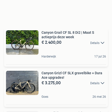
Canyon Grail CF SL 8 Di2 | Maat S
actieprijs deze week
€ 2.400,00
Details
Harderwijk
17 jul 26
Canyon Grizl CF SLX gravelbike + Dura
Ace upgrades!
€ 3.275,00
Details
Goes
26 mei 26