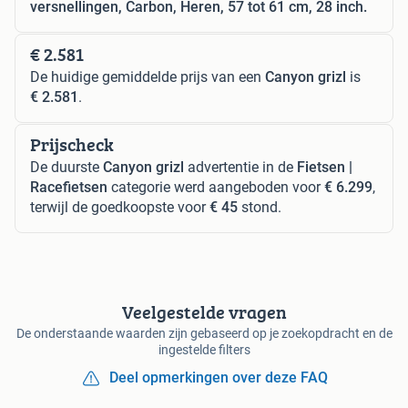
versnellingen, Carbon, Heren, 57 tot 61 cm, 28 inch.
€ 2.581
De huidige gemiddelde prijs van een
Canyon grizl
is
€ 2.581
.
Prijscheck
De duurste
Canyon grizl
advertentie in de
Fietsen |
Racefietsen
categorie werd aangeboden voor
€ 6.299
,
terwijl de goedkoopste voor
€ 45
stond.
Veelgestelde vragen
De onderstaande waarden zijn gebaseerd op je zoekopdracht en de
ingestelde filters
Deel opmerkingen over deze FAQ