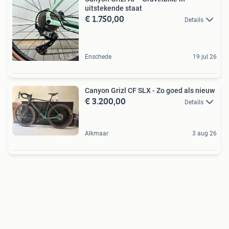
uitstekende staat
€ 1.750,00
Details
Enschede
19 jul 26
Canyon Grizl CF SLX - Zo goed als nieuw
€ 3.200,00
Details
Alkmaar
3 aug 26