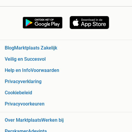
Blog
Marktplaats Zakelijk
Veilig en Succesvol
Help en Info
Voorwaarden
Privacyverklaring
Cookiebeleid
Privacyvoorkeuren
Over Marktplaats
Werken bij
Perskamer
Adevinta