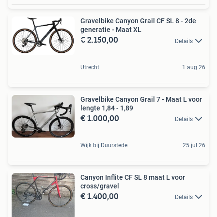
Gravelbike Canyon Grail CF SL 8 - 2de
generatie - Maat XL
€ 2.150,00
Details
Utrecht
1 aug 26
Gravelbike Canyon Grail 7 - Maat L voor
lengte 1,84 - 1,89
€ 1.000,00
Details
Wijk bij Duurstede
25 jul 26
Canyon Inflite CF SL 8 maat L voor
cross/gravel
€ 1.400,00
Details