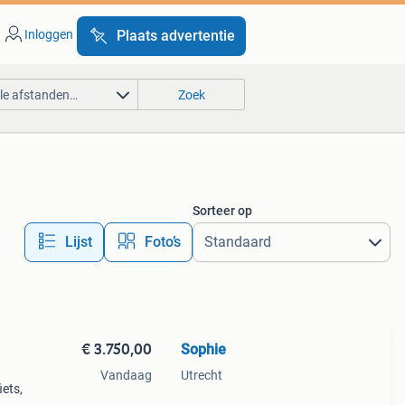
Inloggen
Plaats advertentie
lle afstanden…
Zoek
Sorteer op
Lijst
Foto’s
€ 3.750,00
Sophie
Vandaag
Utrecht
iets,