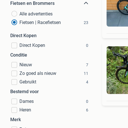
Fietsen en Brommers
Alle advertenties
Fietsen | Racefietsen
23
Direct Kopen
Direct Kopen
0
Conditie
Nieuw
7
Zo goed als nieuw
11
Gebruikt
4
Bestemd voor
Dames
0
Heren
6
Merk