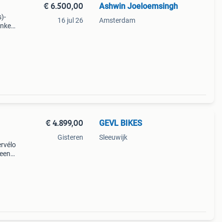
€ 6.500,00
Ashwin Joeloemsingh
s)-
16 jul 26
Amsterdam
enkel
 disc
€ 4.899,00
GEVL BIKES
Gisteren
Sleeuwijk
ervélo
 een
s