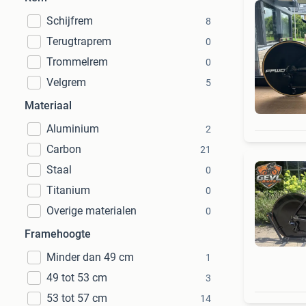
Schijfrem
8
Terugtraprem
0
Trommelrem
0
Velgrem
5
Materiaal
Aluminium
2
Carbon
21
Staal
0
Titanium
0
Overige materialen
0
Framehoogte
Minder dan 49 cm
1
49 tot 53 cm
3
53 tot 57 cm
14