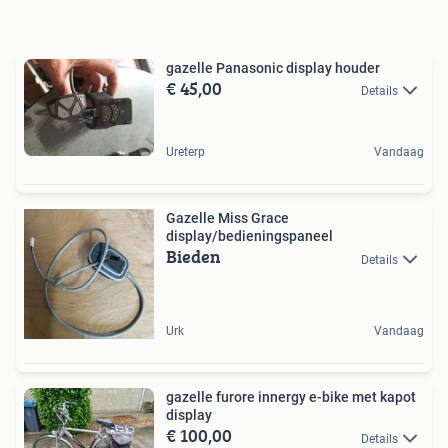
gazelle Panasonic display houder
€ 45,00
Details
Ureterp
Vandaag
Gazelle Miss Grace
display/bedieningspaneel
Bieden
Details
Urk
Vandaag
gazelle furore innergy e-bike met kapot
display
€ 100,00
Details