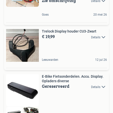
Zie omschrijving
Details
Goes
20 mei 26
Trelock Display houder CU3-Zwart
€ 19,99
Details
Leeuwarden
12 jul 26
E-Bike Fietsonderdelen. Accu. Display.
Opladers diverse
Gereserveerd
Details