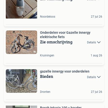
Noordeloos
27 jul 26
Onderdelen voor Gazelle Innergy
elektrische fiets
Zie omschrijving
Details
Kruiningen
1 aug 26
gazelle innergy voor onderdelen
Bieden
Details
Dronten
27 jul 26
Bosch Intuvia 100 + houder.