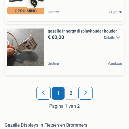
OPRUIMING
Houten
21 jul 26
gazelle innergy displayhouder houder
€ 60,00
Details
Ureterp
Vandaag
1
2
Pagina 1 van 2
Gazelle Displays in Fietsen en Brommers