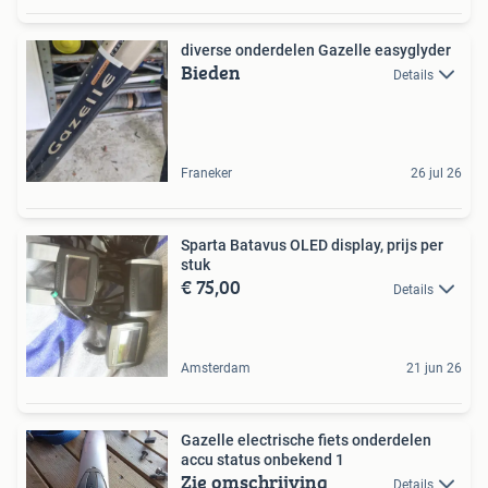
diverse onderdelen Gazelle easyglyder
Bieden
Details
Franeker
26 jul 26
Sparta Batavus OLED display, prijs per
stuk
€ 75,00
Details
Amsterdam
21 jun 26
Gazelle electrische fiets onderdelen
accu status onbekend 1
Zie omschrijving
Details