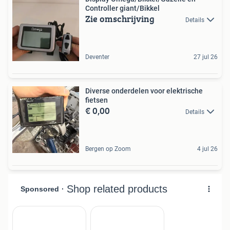
Controller giant/Bikkel
Zie omschrijving
Details
Deventer
27 jul 26
Diverse onderdelen voor elektrische
fietsen
€ 0,00
Details
Bergen op Zoom
4 jul 26