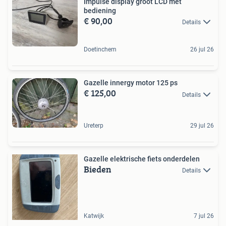
Impulse display groot LCD met
bediening
€ 90,00
Details
Doetinchem
26 jul 26
Gazelle innergy motor 125 ps
€ 125,00
Details
Ureterp
29 jul 26
Gazelle elektrische fiets onderdelen
Bieden
Details
Katwijk
7 jul 26