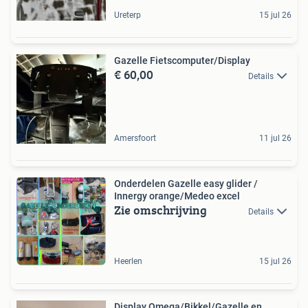
Ureterp
15 jul 26
Gazelle Fietscomputer/Display
€ 60,00
Details
Amersfoort
11 jul 26
Onderdelen Gazelle easy glider /
Innergy orange/Medeo excel
Zie omschrijving
Details
Heerlen
15 jul 26
Display Omega/Bikkel/Gazelle en