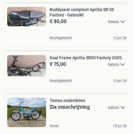
Buddyseat compleet Aprilia SR 50
Factory - Gebruikt
€ 80,00
Details
Nooitgedacht
3 jun 26
Kaal Frame Aprilia SR50 Factory 2005.
€ 75,00
Details
Nooitgedacht
3 jun 26
Tomos onderdelen
Zie omschrijving
Details
Arcen
13 jul 26