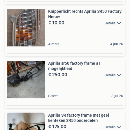
Knipperlicht rechts Aprilia SR50 Factory.
Nieuw.
€ 10,00
Details
Almere
4 jun 26
Aprilia sr50 factory frame a1
mogelijkheid
€ 250,00
Details
Geleen
8 jul 26
Aprilia SR factory frame met geel
kenteken SR50 onderdelen
€ 175,00
Details