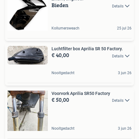
Bieden
Details
Kollumersweach
25 jul 26
Luchtfilter box Aprilia SR 50 Factory.
€ 40,00
Details
Nooitgedacht
3 jun 26
Voorvork Aprilia SR50 Factory
€ 50,00
Details
Nooitgedacht
3 jun 26