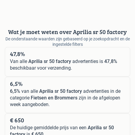
Wat je moet weten over Aprilia sr 50 factory
De onderstaande waarden zijn gebaseerd op je zoekopdracht en de
ingestelde filters
47,8%
Van alle
Aprilia sr 50 factory
advertenties is
47,8%
beschikbaar voor verzending.
6,5%
6,5%
van alle
Aprilia sr 50 factory
advertenties in de
categorie
Fietsen en Brommers
zijn in de afgelopen
week aangeboden.
€ 650
De huidige gemiddelde prijs van een
Aprilia sr 50
factory
is
€ 650
.