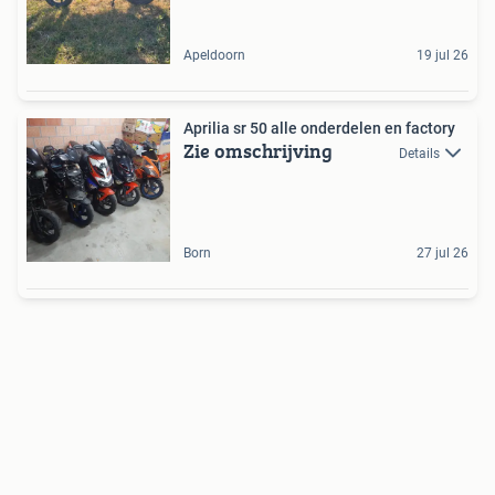
Apeldoorn
19 jul 26
Aprilia sr 50 alle onderdelen en factory
Zie omschrijving
Details
Born
27 jul 26