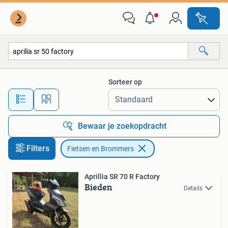
Fietsen en Brommers
Sorteer op
Alle afstanden…
Bewaar je zoekopdracht
Filters
Fietsen en Brommers
Aprillia SR 70 R Factory
Bieden
Details