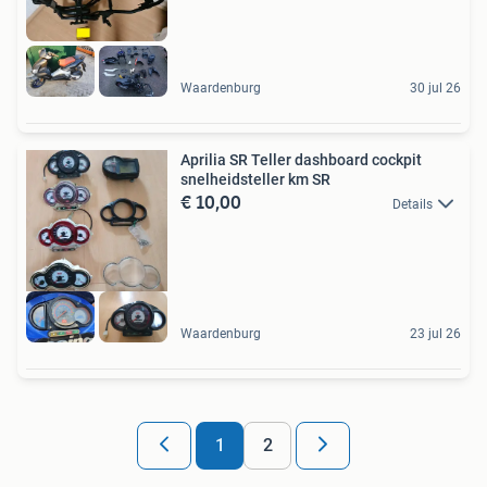
Waardenburg
30 jul 26
Aprilia SR Teller dashboard cockpit
snelheidsteller km SR
€ 10,00
Details
Waardenburg
23 jul 26
1
2