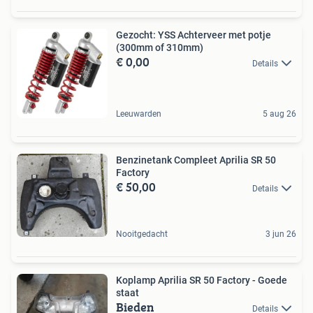
Gezocht: YSS Achterveer met potje
(300mm of 310mm)
€ 0,00
Details
Leeuwarden
5 aug 26
Benzinetank Compleet Aprilia SR 50
Factory
€ 50,00
Details
Nooitgedacht
3 jun 26
Koplamp Aprilia SR 50 Factory - Goede
staat
Bieden
Details