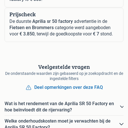
Prijscheck
De duurste
Aprilia sr 50 factory
advertentie in de
Fietsen en Brommers
categorie werd aangeboden
voor
€ 3.850
, terwijl de goedkoopste voor
€ 7
stond.
Veelgestelde vragen
De onderstaande waarden zijn gebaseerd op je zoekopdracht en de
ingestelde filters
Deel opmerkingen over deze FAQ
Wat is het rendement van de Aprilia SR 50 Factory en
hoe beïnvloedt dit de rijervaring?
Welke onderhoudskosten moet je verwachten bij de
Aprilia SR 50 Factory?