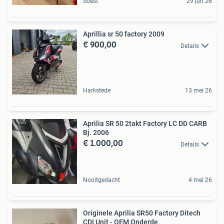
Soest
29 jun 26
Aprillia sr 50 factory 2009
€ 900,00
Details
Harkstede
13 mei 26
Aprilia SR 50 2takt Factory LC DD CARB
Bj. 2006
€ 1.000,00
Details
Nooitgedacht
4 mei 26
Originele Aprilia SR50 Factory Ditech
CDI Unit - OEM Onderde