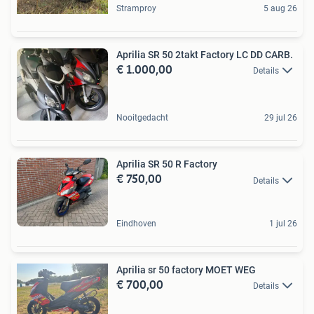
Stramproy
5 aug 26
Aprilia SR 50 2takt Factory LC DD CARB.
€ 1.000,00
Details
Nooitgedacht
29 jul 26
Aprilia SR 50 R Factory
€ 750,00
Details
Eindhoven
1 jul 26
Aprilia sr 50 factory MOET WEG
€ 700,00
Details