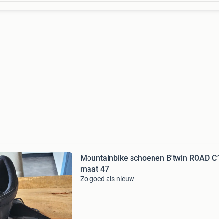
Mountainbike schoenen B'twin ROAD C
maat 47
Zo goed als nieuw