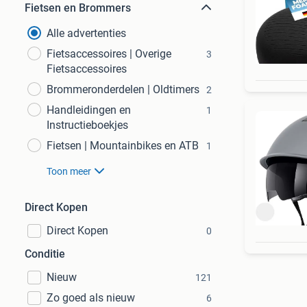
Fietsen en Brommers
Alle advertenties
Fietsaccessoires | Overige
3
Fietsaccessoires
Brommeronderdelen | Oldtimers
2
Handleidingen en
1
Instructieboekjes
Fietsen | Mountainbikes en ATB
1
Toon meer
Direct Kopen
Direct Kopen
0
Conditie
Nieuw
121
Zo goed als nieuw
6