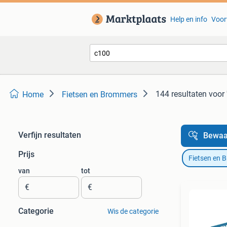
Help en info
Voor
144 resultaten
voor 
Home
Fietsen en Brommers
Verfijn resultaten
Bewaa
Prijs
Fietsen en 
van
tot
€
€
Categorie
Wis de categorie