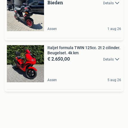
Bieden
Details
Assen
1 aug 26
Italjet formula TWIN 125cc. 2t 2 cilinder.
Beugelset. 4k km
€ 2.650,00
Details
Assen
5 aug 26