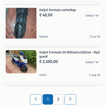
Italjet formula carterkap
€ 45,00
Details
Nijkerk
16 jul 26
Italjet Formula 50 Williams Edition - Rijd
goed!
€ 2.100,00
Details
Venlo
2 aug 26
1
2