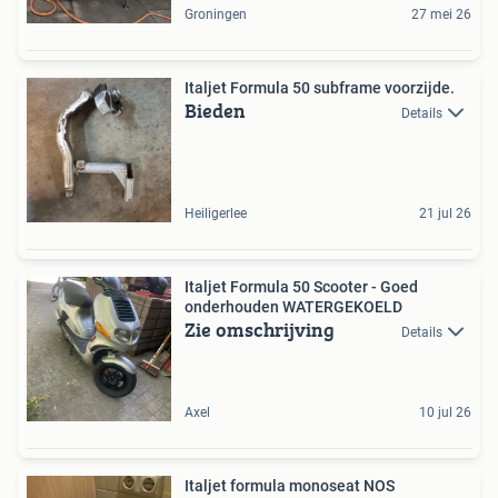
Groningen
27 mei 26
Italjet Formula 50 subframe voorzijde.
Bieden
Details
Heiligerlee
21 jul 26
Italjet Formula 50 Scooter - Goed
onderhouden WATERGEKOELD
Zie omschrijving
Details
Axel
10 jul 26
Italjet formula monoseat NOS