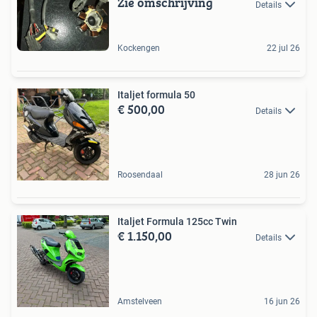
Zie omschrijving
Details
Kockengen
22 jul 26
Italjet formula 50
€ 500,00
Details
Roosendaal
28 jun 26
Italjet Formula 125cc Twin
€ 1.150,00
Details
Amstelveen
16 jun 26