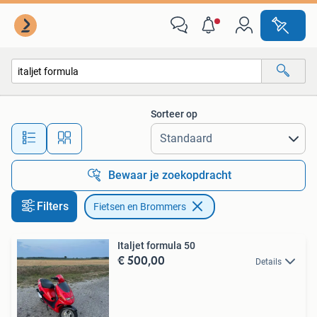
Fietsen en Brommers
Sorteer op
Alle afstanden…
Bewaar je zoekopdracht
Filters
Fietsen en Brommers
Italjet formula 50
€ 500,00
Details