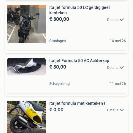
Italjet formula 50 LC geldig geel
kenteken
€ 800,00
Details
Groningen
14 mei 26
Italjet Formula 50 AC Achterkap
€ 80,00
Details
Schagerbrug
11 mei 26
Italjet formula met kenteken !
€ 0,00
Details