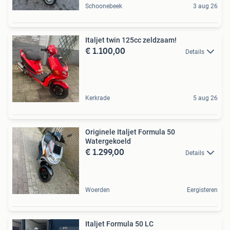
Schoonebeek
3 aug 26
Italjet twin 125cc zeldzaam!
€ 1.100,00
Details
Kerkrade
5 aug 26
Originele Italjet Formula 50
Watergekoeld
€ 1.299,00
Details
Woerden
Eergisteren
Italjet Formula 50 LC