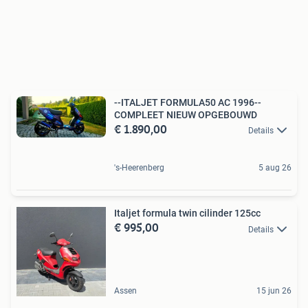
--ITALJET FORMULA50 AC 1996--
COMPLEET NIEUW OPGEBOUWD
€ 1.890,00
Details
's-Heerenberg
5 aug 26
Italjet formula twin cilinder 125cc
€ 995,00
Details
Assen
15 jun 26