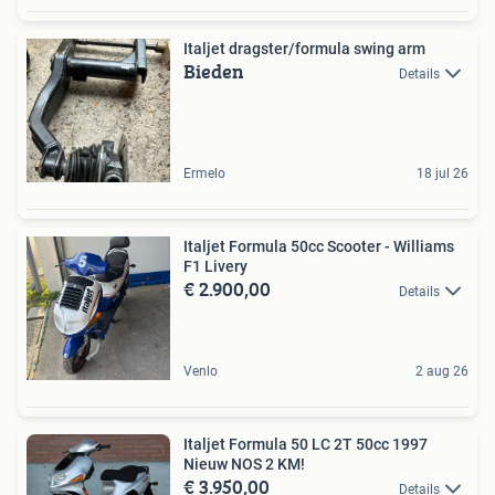
Italjet dragster/formula swing arm
Bieden
Details
Ermelo
18 jul 26
Italjet Formula 50cc Scooter - Williams
F1 Livery
€ 2.900,00
Details
Venlo
2 aug 26
Italjet Formula 50 LC 2T 50cc 1997
Nieuw NOS 2 KM!
€ 3.950,00
Details