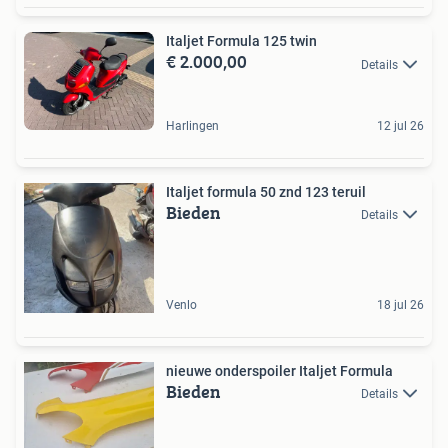
Italjet Formula 125 twin
€ 2.000,00
Details
Harlingen
12 jul 26
Italjet formula 50 znd 123 teruil
Bieden
Details
Venlo
18 jul 26
nieuwe onderspoiler Italjet Formula
Bieden
Details