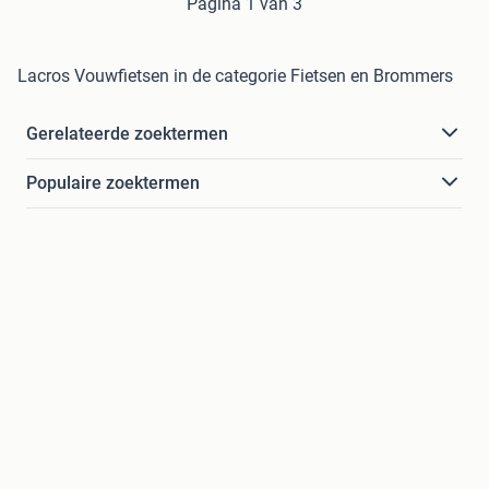
Pagina 1 van 3
Lacros Vouwfietsen in de categorie Fietsen en Brommers
Gerelateerde zoektermen
Populaire zoektermen