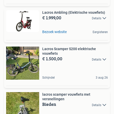
Lacros Ambling (Elektrische vouwfiets)
€ 1.999,00
Details
Bezoek website
Eergisteren
Lacros Scamper S200 elektrische
vouwfiets
€ 1.500,00
Details
Schijndel
3 aug 26
lacros scamper vouwfiets met
versnellingen
Bieden
Details