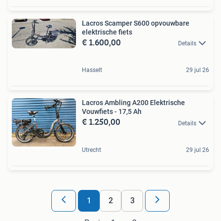
Lacros Scamper S600 opvouwbare
elektrische fiets
€ 1.600,00
Details
Hasselt
29 jul 26
Lacros Ambling A200 Elektrische
Vouwfiets - 17,5 Ah
€ 1.250,00
Details
Utrecht
29 jul 26
1
2
3