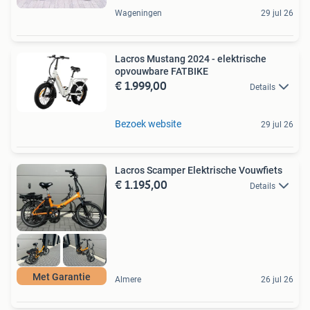
Wageningen
29 jul 26
Lacros Mustang 2024 - elektrische
opvouwbare FATBIKE
€ 1.999,00
Details
Bezoek website
29 jul 26
Lacros Scamper Elektrische Vouwfiets
€ 1.195,00
Details
Met Garantie
Almere
26 jul 26