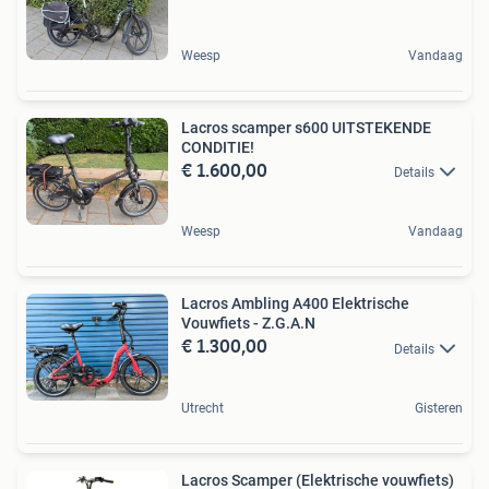
Weesp
Vandaag
Lacros scamper s600 UITSTEKENDE
CONDITIE!
€ 1.600,00
Details
Weesp
Vandaag
Lacros Ambling A400 Elektrische
Vouwfiets - Z.G.A.N
€ 1.300,00
Details
Utrecht
Gisteren
Lacros Scamper (Elektrische vouwfiets)