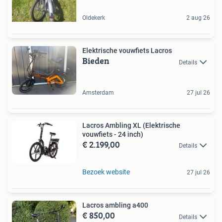
Oldekerk
2 aug 26
Elektrische vouwfiets Lacros
Bieden
Details
Amsterdam
27 jul 26
Lacros Ambling XL (Elektrische
vouwfiets - 24 inch)
€ 2.199,00
Details
Bezoek website
27 jul 26
Lacros ambling a400
€ 850,00
Details