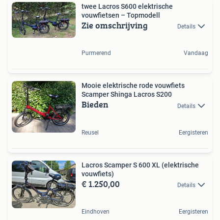
twee Lacros S600 elektrische
vouwfietsen – Topmodell
Zie omschrijving
Details
Purmerend
Vandaag
Mooie elektrische rode vouwfiets
Scamper Shinga Lacros S200
Bieden
Details
Reusel
Eergisteren
Lacros Scamper S 600 XL (elektrische
vouwfiets)
€ 1.250,00
Details
Eindhoven
Eergisteren