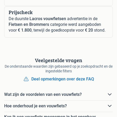
Prijscheck
De duurste
Lacros vouwfietsen
advertentie in de
Fietsen en Brommers
categorie werd aangeboden
voor
€ 1.800
, terwijl de goedkoopste voor
€ 20
stond.
Veelgestelde vragen
De onderstaande waarden zijn gebaseerd op je zoekopdracht en de
ingestelde filters
Deel opmerkingen over deze FAQ
Wat zijn de voordelen van een vouwfiets?
Hoe onderhoud je een vouwfiets?
Kan ik een vouwfiets meenemen in het openbaar