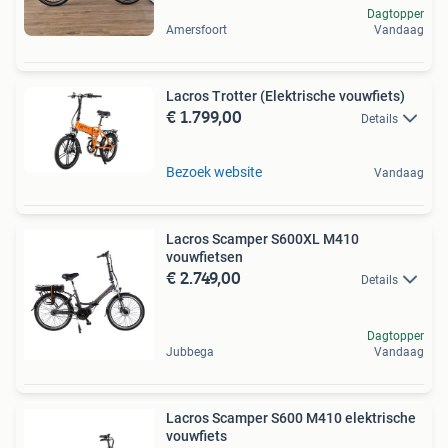
Dagtopper
Amersfoort
Vandaag
Lacros Trotter (Elektrische vouwfiets)
€ 1.799,00
Details
Bezoek website
Vandaag
Lacros Scamper S600XL M410
vouwfietsen
€ 2.749,00
Details
Dagtopper
Jubbega
Vandaag
Lacros Scamper S600 M410 elektrische
vouwfiets