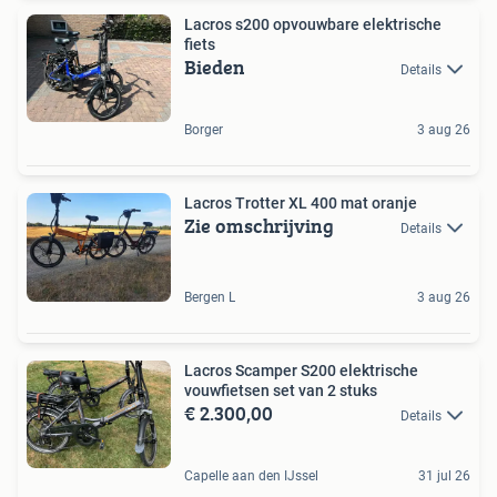
Lacros s200 opvouwbare elektrische
fiets
Bieden
Details
Borger
3 aug 26
Lacros Trotter XL 400 mat oranje
Zie omschrijving
Details
Bergen L
3 aug 26
Lacros Scamper S200 elektrische
vouwfietsen set van 2 stuks
€ 2.300,00
Details
Capelle aan den IJssel
31 jul 26