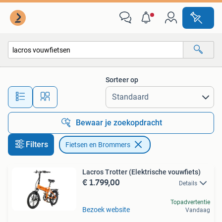
Fietsen en Brommers
Sorteer op
Alle afstanden…
Bewaar je zoekopdracht
Filters
Fietsen en Brommers
Lacros Trotter (Elektrische vouwfiets)
€ 1.799,00
Details
Topadvertentie
Bezoek website
Vandaag