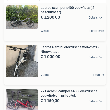
Lacros scamper s400 vouwfiets ( 2
beschikbaar)
€ 1.200,00
Details
Weesp
Eergisteren
Lacros Gemini elektrische vouwfiets -
Nieuwstaat.
€ 1.000,00
Details
Vught
1 aug 26
2x Lacros Scamper s400, elektrische
vouwfietsen, prijs p/st.
€ 1.150,00
Details