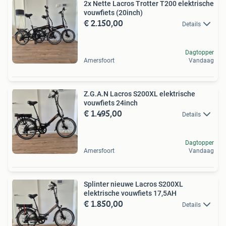
2x Nette Lacros Trotter T200 elektrische
vouwfiets (20inch)
€ 2.150,00
Details
Dagtopper
Amersfoort
Vandaag
Z.G.A.N Lacros S200XL elektrische
vouwfiets 24inch
€ 1.495,00
Details
Dagtopper
Amersfoort
Vandaag
Splinter nieuwe Lacros S200XL
elektrische vouwfiets 17,5AH
€ 1.850,00
Details