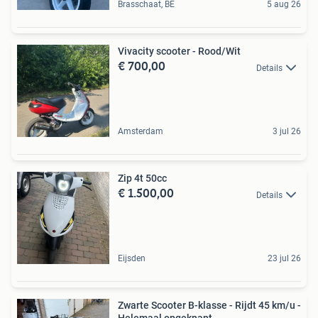
Brasschaat, BE
5 aug 26
Vivacity scooter - Rood/Wit
€ 700,00
Details
Amsterdam
3 jul 26
Zip 4t 50cc
€ 1.500,00
Details
Eijsden
23 jul 26
Zwarte Scooter B-klasse - Rijdt 45 km/u -