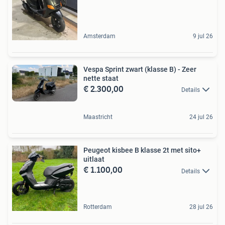
Amsterdam
9 jul 26
Vespa Sprint zwart (klasse B) - Zeer
nette staat
€ 2.300,00
Details
Maastricht
24 jul 26
Peugeot kisbee B klasse 2t met sito+
uitlaat
€ 1.100,00
Details
Rotterdam
28 jul 26