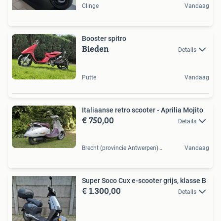
Clinge
Vandaag
Booster spitro
Bieden
Details
Putte
Vandaag
Italiaanse retro scooter - Aprilia Mojito
€ 750,00
Details
Brecht (provincie Antwerpen), BE
Vandaag
Super Soco Cux e-scooter grijs, klasse B
€ 1.300,00
Details