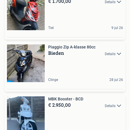
€ 1.700,00
Details
Tiel
9 jul 26
Piaggio Zip A-klasse 80cc
Bieden
Details
Clinge
28 jul 26
MBK Booster - BCD
€ 2.950,00
Details