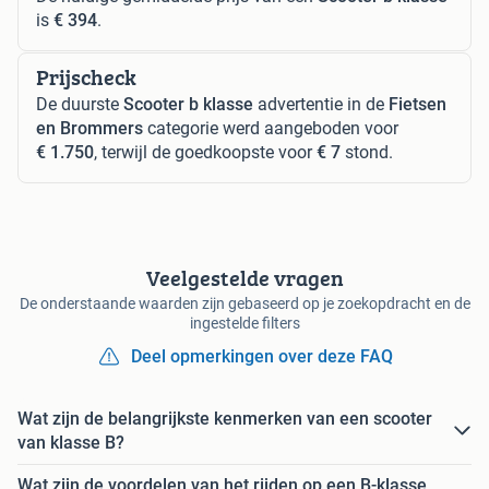
is
€ 394
.
Prijscheck
De duurste
Scooter b klasse
advertentie in de
Fietsen
en Brommers
categorie werd aangeboden voor
€ 1.750
, terwijl de goedkoopste voor
€ 7
stond.
Veelgestelde vragen
De onderstaande waarden zijn gebaseerd op je zoekopdracht en de
ingestelde filters
Deel opmerkingen over deze FAQ
Wat zijn de belangrijkste kenmerken van een scooter
van klasse B?
Wat zijn de voordelen van het rijden op een B-klasse