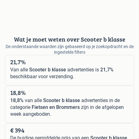
Wat je moet weten over Scooter b klasse
De onderstaande waarden zijn gebaseerd op je zoekopdracht en de
ingestelde filters
21,7%
Van alle
Scooter b klasse
advertenties is
21,7%
beschikbaar voor verzending.
18,8%
18,8%
van alle
Scooter b klasse
advertenties in de
categorie
Fietsen en Brommers
zijn in de afgelopen
week aangeboden.
€ 394
De huidige gemiddelde prijs van een
Scooter b klasse