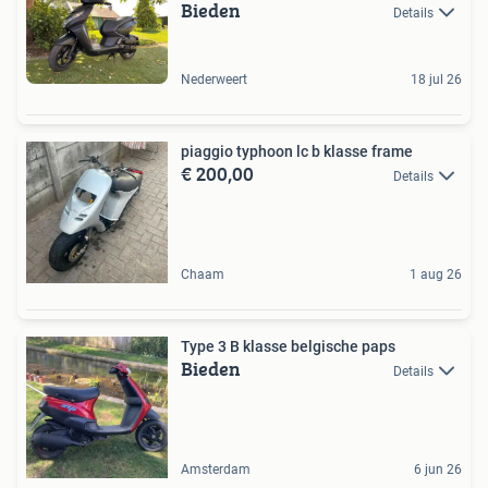
Bieden
Details
Nederweert
18 jul 26
piaggio typhoon lc b klasse frame
€ 200,00
Details
Chaam
1 aug 26
Type 3 B klasse belgische paps
Bieden
Details
Amsterdam
6 jun 26