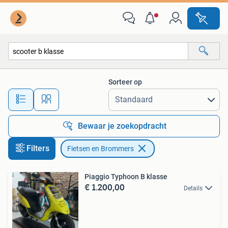
Fietsen en Brommers
Sorteer op
Alle afstanden…
Bewaar je zoekopdracht
Filters
Fietsen en Brommers
Piaggio Typhoon B klasse
€ 1.200,00
Details