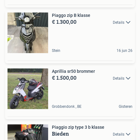
Piaggo zip B klasse
€ 1.300,00
Details
Stein
16 jun 26
Aprillia sr50 brommer
€ 1.500,00
Details
Grobbendonk , BE
Gisteren
Piaggio zip type 3 b klasse
Bieden
Details