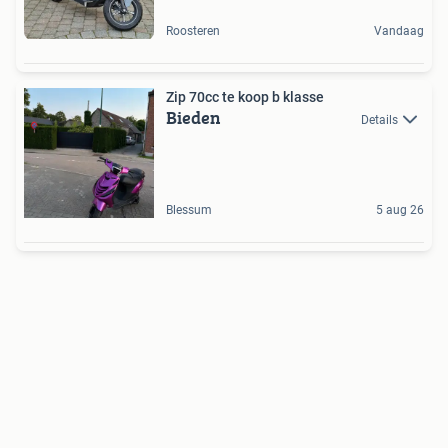
Roosteren
Vandaag
Zip 70cc te koop b klasse
Bieden
Details
Blessum
5 aug 26