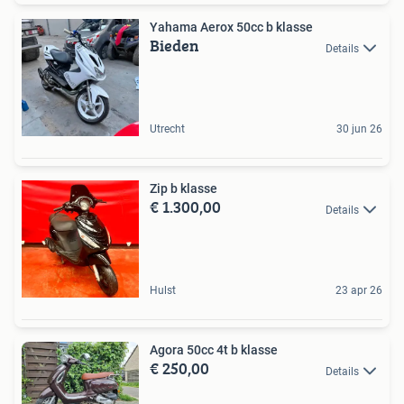
Yahama Aerox 50cc b klasse
Bieden
Details
Utrecht
30 jun 26
Zip b klasse
€ 1.300,00
Details
Hulst
23 apr 26
Agora 50cc 4t b klasse
€ 250,00
Details