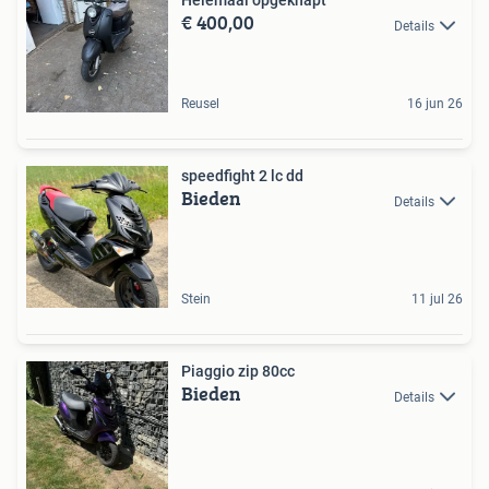
Helemaal opgeknapt
€ 400,00
Details
Reusel
16 jun 26
speedfight 2 lc dd
Bieden
Details
Stein
11 jul 26
Piaggio zip 80cc
Bieden
Details