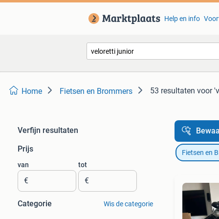
Help en info
Voor
53 resultaten
voor 'v
Home
Fietsen en Brommers
Verfijn resultaten
Bewaa
Prijs
Fietsen en 
van
tot
€
€
Categorie
Wis de categorie