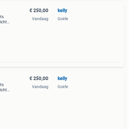
€ 250,00
kelly
ets
Vandaag
Goirle
icht,
r
€ 250,00
kelly
ets
Vandaag
Goirle
icht,
r