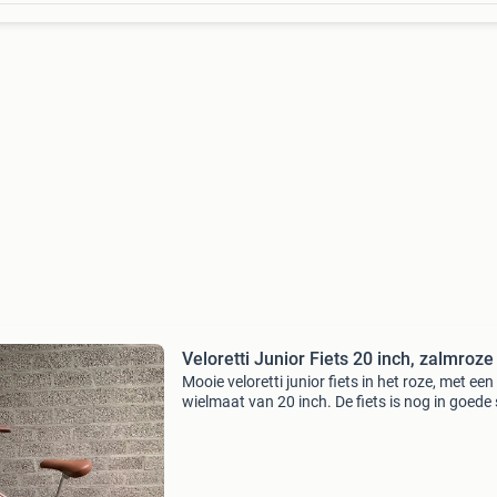
Veloretti Junior Fiets 20 inch, zalmroze
Mooie veloretti junior fiets in het roze, met een
wielmaat van 20 inch. De fiets is nog in goede
en kan zeker nog een ronde mee.