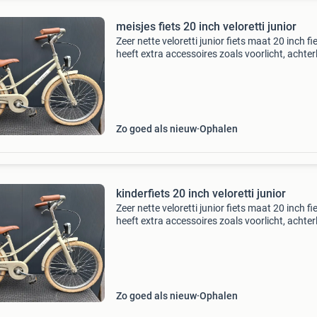
meisjes fiets 20 inch veloretti junior
Zeer nette veloretti junior fiets maat 20 inch fi
heeft extra accessoires zoals voorlicht, achterl
slot en veloretti bel. Vaste prijs dus mailen voo
minder gaat helaas niet lukken nieuwprijs
Zo goed als nieuw
Ophalen
kinderfiets 20 inch veloretti junior
Zeer nette veloretti junior fiets maat 20 inch fi
heeft extra accessoires zoals voorlicht, achterl
slot en veloretti bel. Vaste prijs dus mailen voo
minder gaat helaas niet lukken nieuwprijs
Zo goed als nieuw
Ophalen