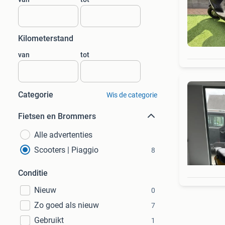
Kilometerstand
van
tot
Categorie
Wis de categorie
Fietsen en Brommers
Alle advertenties
Scooters | Piaggio
8
Conditie
Nieuw
0
Zo goed als nieuw
7
Gebruikt
1