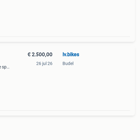
ke
€ 2.500,00
lv.bikes
26 jul 26
Budel
e sp
ar