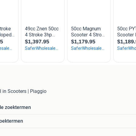
 in Scooters | Piaggio
de zoektermen
zoektermen