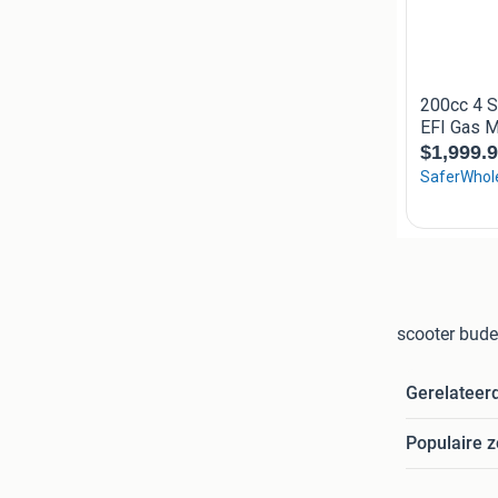
scooter budel
Gerelateer
Populaire 