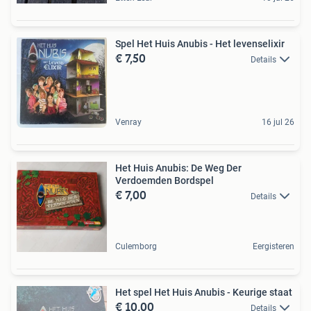
Spel Het Huis Anubis - Het levenselixir
€ 7,50
Details
Venray
16 jul 26
Het Huis Anubis: De Weg Der
Verdoemden Bordspel
€ 7,00
Details
Culemborg
Eergisteren
Het spel Het Huis Anubis - Keurige staat
€ 10,00
Details