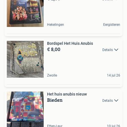
Hekelingen
Eergisteren
Bordspel Het Huis Anubis
€ 8,00
Details
Zwolle
14 jul 26
Het huis anubis nieuw
Bieden
Details
Etten-Leur
10 jul 26