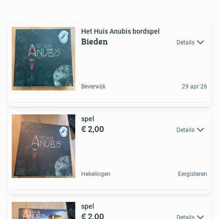
Het Huis Anubis bordspel
Bieden
Details
Beverwijk
29 apr 26
spel
€ 2,00
Details
Hekelingen
Eergisteren
spel
€ 2,00
Details