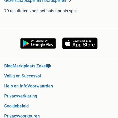
Gezelschapsspellen | Bordspellen
79 resultaten
voor 'het huis anubis spel'
Blog
Marktplaats Zakelijk
Veilig en Succesvol
Help en Info
Voorwaarden
Privacyverklaring
Cookiebeleid
Privacyvoorkeuren