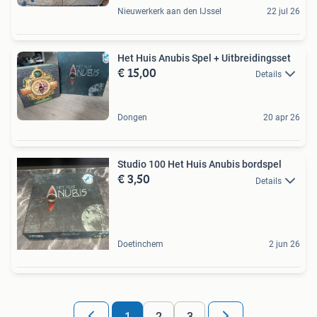
Nieuwerkerk aan den IJssel
22 jul 26
Het Huis Anubis Spel + Uitbreidingsset
€ 15,00
Details
Dongen
20 apr 26
Studio 100 Het Huis Anubis bordspel
€ 3,50
Details
Doetinchem
2 jun 26
1
2
3