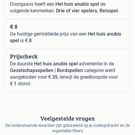
Doorgaans heeft een
Het huis anubis spel
de
volgende kenmerken:
Drie of vier spelers, Reisspel.
€ 8
De huidige gemiddelde prijs van een
Het huis anubis
spel
is
€ 8
.
Prijscheck
De duurste
Het huis anubis spel
advertentie in de
Gezelschapsspellen | Bordspellen
categorie werd
aangeboden voor
€ 35
, terwijl de goedkoopste voor
€ 1
stond.
Veelgestelde vragen
De onderstaande waarden zijn gebaseerd op je zoekopdracht en de
ingestelde filters