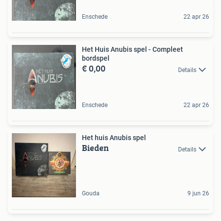
Enschede
22 apr 26
Het Huis Anubis spel - Compleet
bordspel
€ 0,00
Details
Enschede
22 apr 26
Het huis Anubis spel
Bieden
Details
Gouda
9 jun 26