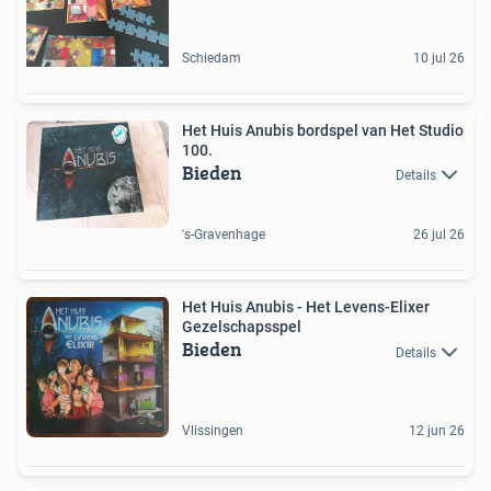
Schiedam
10 jul 26
Het Huis Anubis bordspel van Het Studio
100.
Bieden
Details
's-Gravenhage
26 jul 26
Het Huis Anubis - Het Levens-Elixer
Gezelschapsspel
Bieden
Details
Vlissingen
12 jun 26