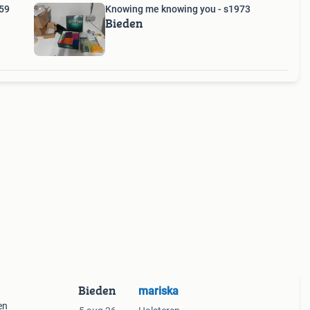
59
Knowing me knowing you - s1973
Bieden
Bieden
mariska
en