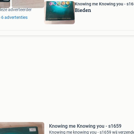
Knowing me Knowing you - s16
Bieden
deze adverteerder
e 6 advertenties
Knowing me Knowing you - s1659
Knowing me knowing you - s1659 wij verzend