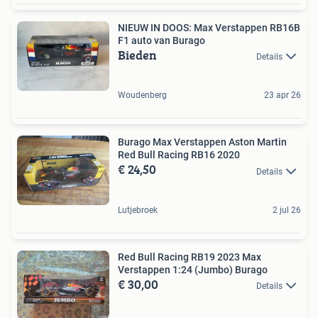
NIEUW IN DOOS: Max Verstappen RB16B
F1 auto van Burago
Bieden
Details
Woudenberg
23 apr 26
Burago Max Verstappen Aston Martin
Red Bull Racing RB16 2020
€ 24,50
Details
Lutjebroek
2 jul 26
Red Bull Racing RB19 2023 Max
Verstappen 1:24 (Jumbo) Burago
€ 30,00
Details