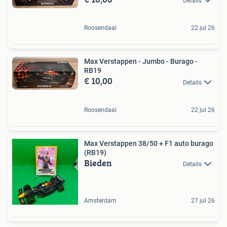
Details
Roosendaal
22 jul 26
Max Verstappen - Jumbo - Burago -
RB19
€ 10,00
Details
Roosendaal
22 jul 26
Max Verstappen 38/50 + F1 auto burago
(RB19)
Bieden
Details
Amsterdam
27 jul 26