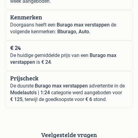
week aangeboden.
Kenmerken
Doorgaans heeft een
Burago max verstappen
de
volgende kenmerken:
Bburago, Auto.
€ 24
De huidige gemiddelde prijs van een
Burago max
verstappen
is
€ 24
.
Prijscheck
De duurste
Burago max verstappen
advertentie in de
Modelauto's | 1:24
categorie werd aangeboden voor
€ 125
, terwijl de goedkoopste voor
€ 6
stond.
Veelgestelde vragen