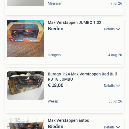
Meerssen
7 jul 26
Max Verstappen JUMBO 1:32
Bieden
Details
Hengelo
4 aug 26
Burago 1:24 Max Verstappen Red Bull
RB 18 JUMBO
€ 18,00
Details
Weesp
30 jul 26
Max Verstappen auto's
Bieden
Details