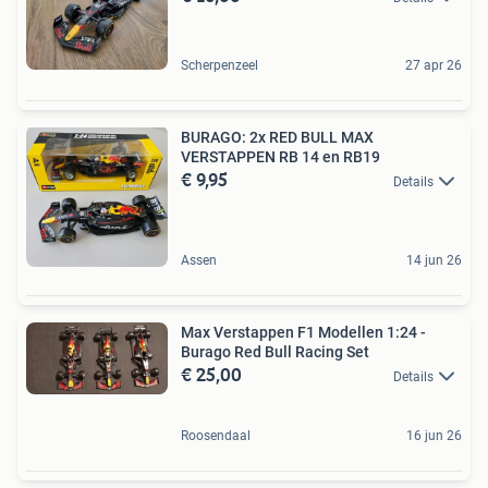
Scherpenzeel
27 apr 26
BURAGO: 2x RED BULL MAX
VERSTAPPEN RB 14 en RB19
€ 9,95
Details
Assen
14 jun 26
Max Verstappen F1 Modellen 1:24 -
Burago Red Bull Racing Set
€ 25,00
Details
Roosendaal
16 jun 26