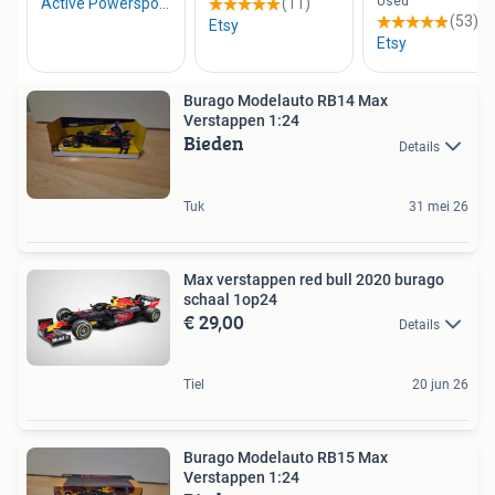
Burago Modelauto RB14 Max
Verstappen 1:24
Bieden
Details
Tuk
31 mei 26
Max verstappen red bull 2020 burago
schaal 1op24
€ 29,00
Details
Tiel
20 jun 26
Burago Modelauto RB15 Max
Verstappen 1:24