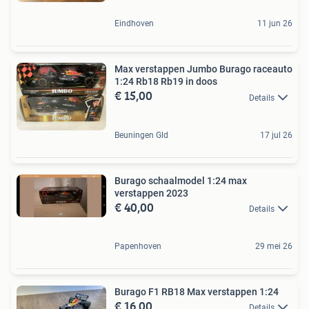
Eindhoven
11 jun 26
Max verstappen Jumbo Burago raceauto
1:24 Rb18 Rb19 in doos
€ 15,00
Details
Beuningen Gld
17 jul 26
Burago schaalmodel 1:24 max
verstappen 2023
€ 40,00
Details
Papenhoven
29 mei 26
Burago F1 RB18 Max verstappen 1:24
€ 16,00
Details