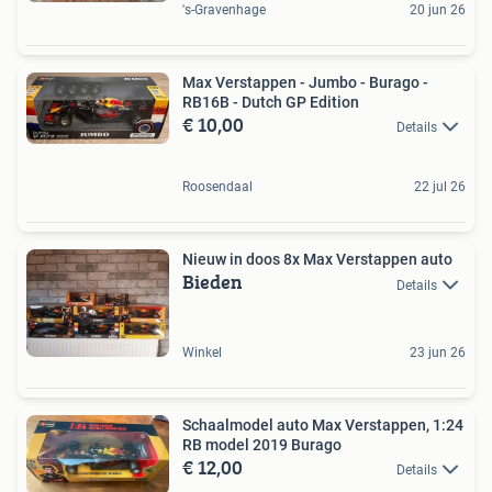
's-Gravenhage
20 jun 26
Max Verstappen - Jumbo - Burago -
RB16B - Dutch GP Edition
€ 10,00
Details
Roosendaal
22 jul 26
Nieuw in doos 8x Max Verstappen auto
Bieden
Details
Winkel
23 jun 26
Schaalmodel auto Max Verstappen, 1:24
RB model 2019 Burago
€ 12,00
Details