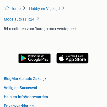
Home
Hobby en Vrije tijd
Modelauto's | 1:24
54 resultaten
voor 'burago max verstappen'
Blog
Marktplaats Zakelijk
Veilig en Succesvol
Help en Info
Voorwaarden
Privacyverklaring