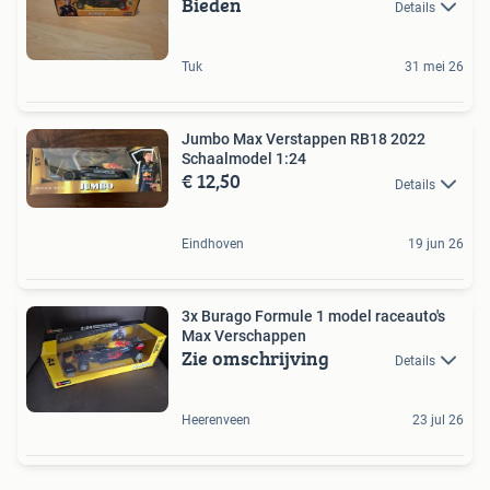
Bieden
Details
Tuk
31 mei 26
Jumbo Max Verstappen RB18 2022
Schaalmodel 1:24
€ 12,50
Details
Eindhoven
19 jun 26
3x Burago Formule 1 model raceauto's
Max Verschappen
Zie omschrijving
Details
Heerenveen
23 jul 26