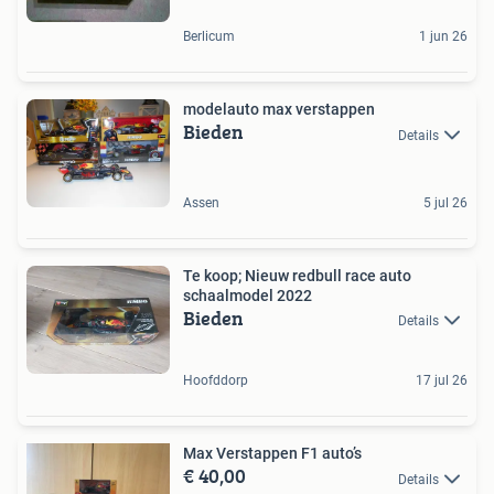
Berlicum
1 jun 26
modelauto max verstappen
Bieden
Details
Assen
5 jul 26
Te koop; Nieuw redbull race auto
schaalmodel 2022
Bieden
Details
Hoofddorp
17 jul 26
Max Verstappen F1 auto’s
€ 40,00
Details