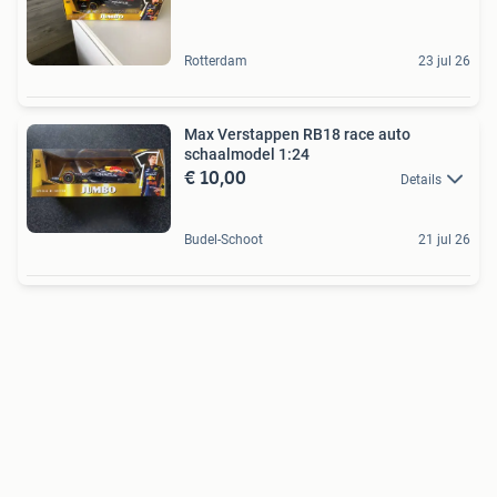
Rotterdam
23 jul 26
Max Verstappen RB18 race auto
schaalmodel 1:24
€ 10,00
Details
Budel-Schoot
21 jul 26