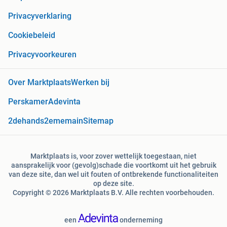
Privacyverklaring
Cookiebeleid
Privacyvoorkeuren
Over Marktplaats
Werken bij
Perskamer
Adevinta
2dehands
2ememain
Sitemap
Marktplaats is, voor zover wettelijk toegestaan, niet
aansprakelijk voor (gevolg)schade die voortkomt uit het gebruik
van deze site, dan wel uit fouten of ontbrekende functionaliteiten
op deze site.
Copyright © 2026 Marktplaats B.V. Alle rechten voorbehouden.
een
onderneming