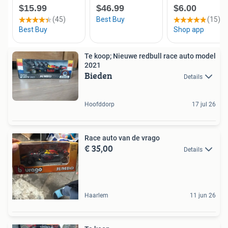
Te koop; Nieuwe redbull race auto model
2021
Bieden
Details
Hoofddorp
17 jul 26
Race auto van de vrago
€ 35,00
Details
Haarlem
11 jun 26