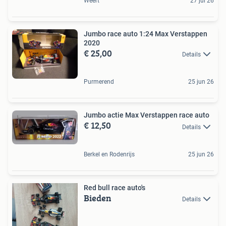
Weert
27 jul 26
Jumbo race auto 1:24 Max Verstappen
2020
€ 25,00
Details
Purmerend
25 jun 26
Jumbo actie Max Verstappen race auto
€ 12,50
Details
Berkel en Rodenrijs
25 jun 26
Red bull race auto's
Bieden
Details