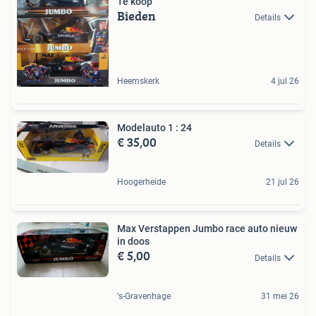
Te koop
Bieden
Details
Heemskerk
4 jul 26
Modelauto 1 : 24
€ 35,00
Details
Hoogerheide
21 jul 26
Max Verstappen Jumbo race auto nieuw
in doos
€ 5,00
Details
's-Gravenhage
31 mei 26