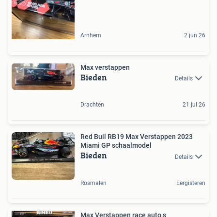
Arnhem
2 jun 26
Max verstappen
Bieden
Details
Drachten
21 jul 26
Red Bull RB19 Max Verstappen 2023
Miami GP schaalmodel
Bieden
Details
Rosmalen
Eergisteren
Max Verstappen race auto,s