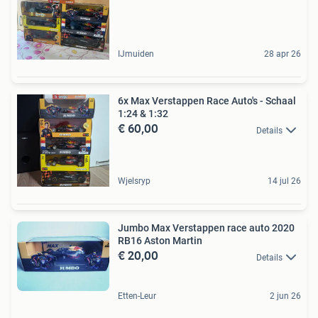
IJmuiden
28 apr 26
6x Max Verstappen Race Auto's - Schaal
1:24 & 1:32
€ 60,00
Details
Wjelsryp
14 jul 26
Jumbo Max Verstappen race auto 2020
RB16 Aston Martin
€ 20,00
Details
Etten-Leur
2 jun 26