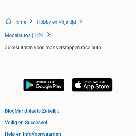
Home
Hobby en Vrije tijd
Modelauto's | 1:24
36 resultaten
voor 'max verstappen race auto'
Blog
Marktplaats Zakelijk
Veilig en Succesvol
Help en Info
Voorwaarden