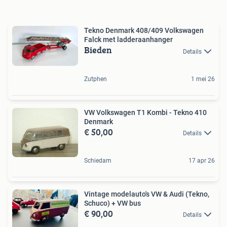
Tekno Denmark 408/409 Volkswagen
Falck met ladderaanhanger
Bieden
Details
Zutphen
1 mei 26
VW Volkswagen T1 Kombi - Tekno 410
Denmark
€ 50,00
Details
Schiedam
17 apr 26
Vintage modelauto's VW & Audi (Tekno,
Schuco) + VW bus
€ 90,00
Details