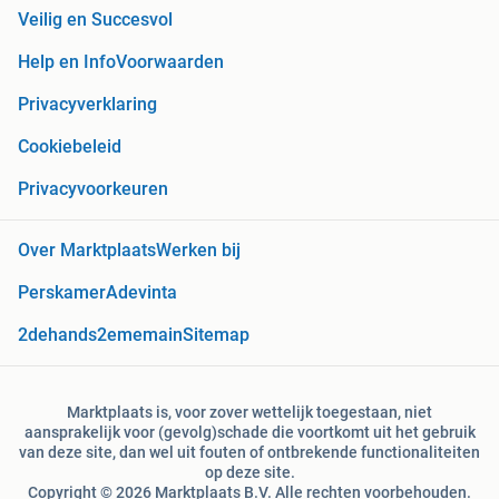
Veilig en Succesvol
Help en Info
Voorwaarden
Privacyverklaring
Cookiebeleid
Privacyvoorkeuren
Over Marktplaats
Werken bij
Perskamer
Adevinta
2dehands
2ememain
Sitemap
Marktplaats is, voor zover wettelijk toegestaan, niet
aansprakelijk voor (gevolg)schade die voortkomt uit het gebruik
van deze site, dan wel uit fouten of ontbrekende functionaliteiten
op deze site.
Copyright © 2026 Marktplaats B.V. Alle rechten voorbehouden.