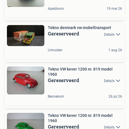
Apeldoorn
19 mei 26
Tekno denmark vw mobeltransport
Gereserveerd
Details
IJmuiden
1 aug 26
Tekno VW kever 1200 nr. 819 model
1960
Gereserveerd
Details
Bennekom
26 jul 26
Tekno VW kever 1200 nr. 819 model
1960
Gereserveerd
Details