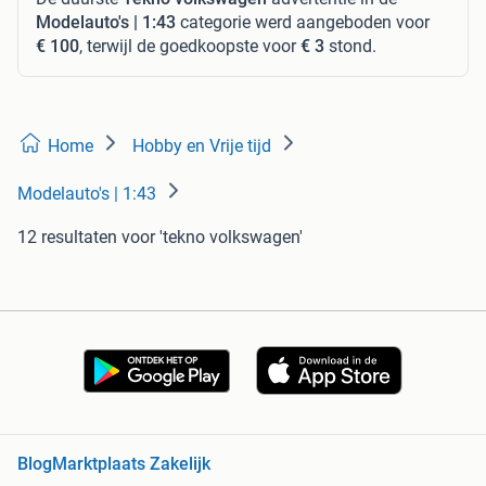
Modelauto's | 1:43
categorie werd aangeboden voor
€ 100
, terwijl de goedkoopste voor
€ 3
stond.
Home
Hobby en Vrije tijd
Modelauto's | 1:43
12 resultaten
voor 'tekno volkswagen'
Blog
Marktplaats Zakelijk