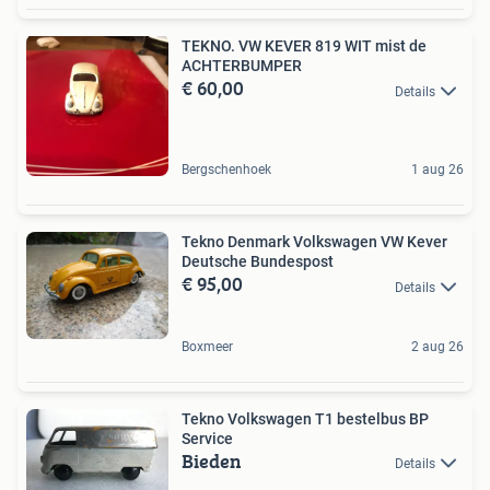
TEKNO. VW KEVER 819 WIT mist de
ACHTERBUMPER
€ 60,00
Details
Bergschenhoek
1 aug 26
Tekno Denmark Volkswagen VW Kever
Deutsche Bundespost
€ 95,00
Details
Boxmeer
2 aug 26
Tekno Volkswagen T1 bestelbus BP
Service
Bieden
Details