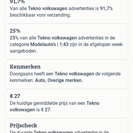
91,7%
Van alle
Tekno volkswagen
advertenties is
91,7%
beschikbaar voor verzending.
25%
25%
van alle
Tekno volkswagen
advertenties in de
categorie
Modelauto's | 1:43
zijn in de afgelopen week
aangeboden.
Kenmerken
Doorgaans heeft een
Tekno volkswagen
de volgende
kenmerken:
Auto, Overige merken.
€ 27
De huidige gemiddelde prijs van een
Tekno
volkswagen
is
€ 27
.
Prijscheck
De duurste
Tekno volkswagen
advertentie in de