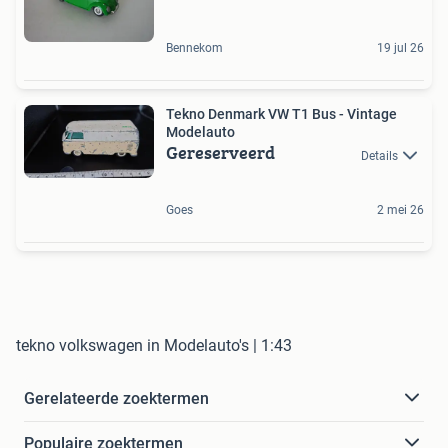
Bennekom
19 jul 26
Tekno Denmark VW T1 Bus - Vintage
Modelauto
Gereserveerd
Details
Goes
2 mei 26
tekno volkswagen in Modelauto's | 1:43
Gerelateerde zoektermen
Populaire zoektermen