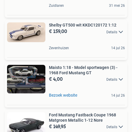
Zuidlaren
31 mei 26
Shelby GT500 wit KKDC120172 1:12
€ 159,00
Details
Zevenhuizen
14 jul 26
Maisto 1:18 - Model sportwagen (3) -
1968 Ford Mustang GT
€ 4,00
Details
Bezoek website
14 jul 26
Ford Mustang Fastback Coupe 1968
Matgroen Metallic 1-12 Nore
€ 149,95
Details