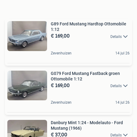
G89 Ford Mustang Hardtop Ottomobile
1:12
€ 169,00
Details
Zevenhuizen
14 jul 26
G079 Ford Mustang Fastback groen
Ottomobile 1:12
€ 169,00
Details
Zevenhuizen
14 jul 26
Danbury Mint 1:24 - Modelauto - Ford
Mustang (1966)
€ 37,00
Details