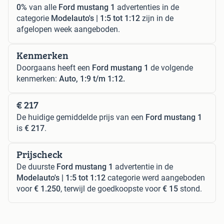
0%
van alle
Ford mustang 1
advertenties in de
categorie
Modelauto's | 1:5 tot 1:12
zijn in de
afgelopen week aangeboden.
Kenmerken
Doorgaans heeft een
Ford mustang 1
de volgende
kenmerken:
Auto, 1:9 t/m 1:12.
€ 217
De huidige gemiddelde prijs van een
Ford mustang 1
is
€ 217
.
Prijscheck
De duurste
Ford mustang 1
advertentie in de
Modelauto's | 1:5 tot 1:12
categorie werd aangeboden
voor
€ 1.250
, terwijl de goedkoopste voor
€ 15
stond.