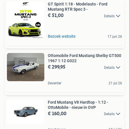
GT Spirit 1:18 - Modelauto - Ford
Mustang RTR Spec 3 -
€ 51,00
Details
Bezoek website
17 jun 26
Ottomobile Ford Mustang Shelby GT500
1967 1:12 G022
€ 299,95
Details
Deventer
21 jul 26
Ford Mustang V8 Hardtop - 1:12 -
OttoMobile - nieuw in OVP
€ 160,00
Details