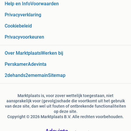
Help en Info
Voorwaarden
Privacyverklaring
Cookiebeleid
Privacyvoorkeuren
Over Marktplaats
Werken bij
Perskamer
Adevinta
2dehands
2ememain
Sitemap
Marktplaats is, voor zover wettelijk toegestaan, niet
aansprakelijk voor (gevolg)schade die voortkomt uit het gebruik
van deze site, dan wel uit fouten of ontbrekende functionaliteiten
op deze site.
Copyright © 2026 Marktplaats B.V. Alle rechten voorbehouden.