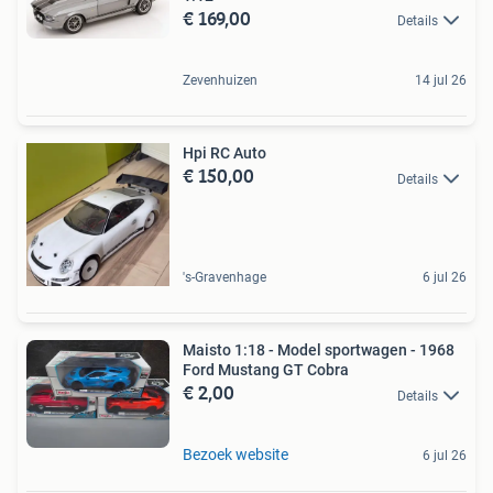
€ 169,00
Details
Zevenhuizen
14 jul 26
Hpi RC Auto
€ 150,00
Details
's-Gravenhage
6 jul 26
Maisto 1:18 - Model sportwagen - 1968
Ford Mustang GT Cobra
€ 2,00
Details
Bezoek website
6 jul 26