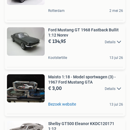
Rotterdam
2 mei 26
Ford Mustang GT 1968 Fastback Bullit
1:12 Norev
€ 134,95
Details
Kootstertille
13 jul 26
Maisto 1:18 - Model sportwagen (3) -
1967 Ford Mustang GTA
€ 3,00
Details
Bezoek website
13 jul 26
Shelby GT500 Eleanor KKDC120171
1:12