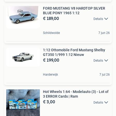
FORD MUSTANG V8 HARDTOP SILVER
BLUE PONY 1965 1:12
€ 189,00
Details
Schildwolde
7 jun 26
1:12 Ottomobile Ford Mustang Shelby
GT350 1/999 1:12 Nieuw
€ 199,00
Details
Harderwijk
7 jul 26
Hot Wheels 1:64 - Modelauto (3) - Lot of
3 ERROR Cards | Ram
€ 3,00
Details