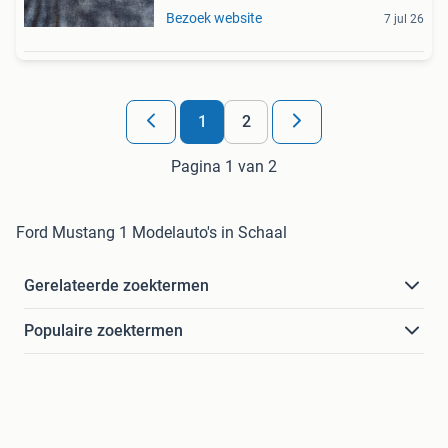
Bezoek website
7 jul 26
1
2
Pagina 1 van 2
Ford Mustang 1 Modelauto's in Schaal
Gerelateerde zoektermen
Populaire zoektermen