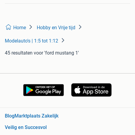
Home
Hobby en Vrije tijd
Modelauto's | 1:5 tot 1:12
45 resultaten
voor 'ford mustang 1'
Blog
Marktplaats Zakelijk
Veilig en Succesvol