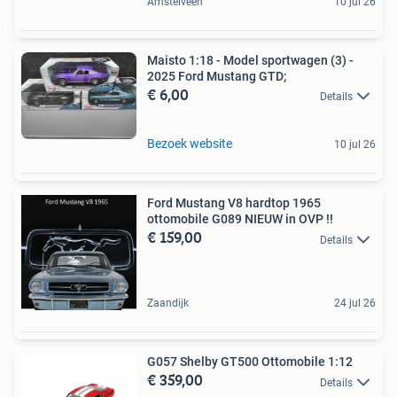
Amstelveen
10 jul 26
Maisto 1:18 - Model sportwagen (3) -
2025 Ford Mustang GTD;
€ 6,00
Details
Bezoek website
10 jul 26
Ford Mustang V8 hardtop 1965
ottomobile G089 NIEUW in OVP !!
€ 159,00
Details
Zaandijk
24 jul 26
G057 Shelby GT500 Ottomobile 1:12
€ 359,00
Details