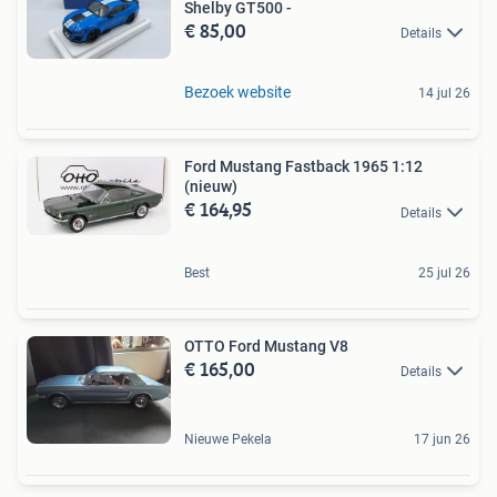
Shelby GT500 -
€ 85,00
Details
Bezoek website
14 jul 26
Ford Mustang Fastback 1965 1:12
(nieuw)
€ 164,95
Details
Best
25 jul 26
OTTO Ford Mustang V8
€ 165,00
Details
Nieuwe Pekela
17 jun 26