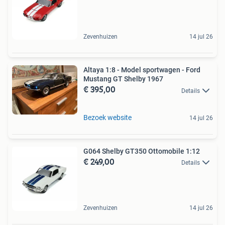
Zevenhuizen
14 jul 26
Altaya 1:8 - Model sportwagen - Ford
Mustang GT Shelby 1967
€ 395,00
Details
Bezoek website
14 jul 26
G064 Shelby GT350 Ottomobile 1:12
€ 249,00
Details
Zevenhuizen
14 jul 26