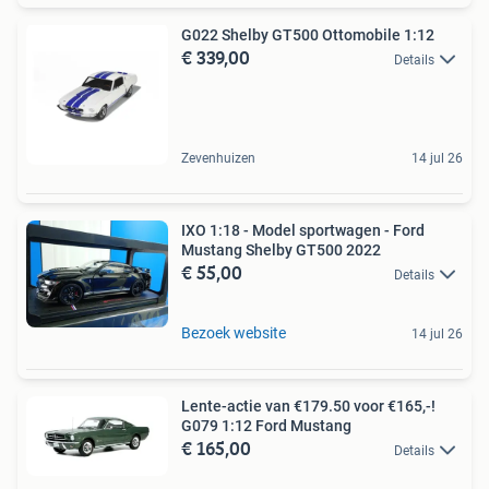
G022 Shelby GT500 Ottomobile 1:12
€ 339,00
Details
Zevenhuizen
14 jul 26
IXO 1:18 - Model sportwagen - Ford
Mustang Shelby GT500 2022
€ 55,00
Details
Bezoek website
14 jul 26
Lente-actie van €179.50 voor €165,-!
G079 1:12 Ford Mustang
€ 165,00
Details